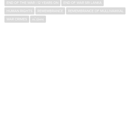
END OF THE WAR | 12 YEARS ON
END OF WAR SRI LANKA
HUMAN RIGHTS
REMEMBRANCE
REMEMBRANCE OF MULLIVAIKKAL
WAR CRIMES
கட்டுரை