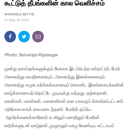
கூட்டுத் தீபங்களின் கால வெளிச்சம்
SHARMILA SEYYID
on
May 18, 2021
Photo: Selvaraja Rajasegar
மூன்று தசாப்தங்களுக்கும் மேலாக இடம்பெற்ற உள்நாட்டுப் போர்
அனைத்து வயதினரையும், அனைத்து இனங்களையும்,
அனைத்து சமூக வர்க்கங்களையும் கொண்ட இலங்கையர்களின்
வாழ்க்கையைத் தொட்டே முடிவுக்கு வந்தது. தந்தைகள்,
மகன்கள், மகள்கள், மனைவிகள் என யாவரும் கொல்லப்பட்டனர்.
படுமோசமாகக் காயமடைந்தனர். போரில் தப்பிய
ஆயிரக்கணக்கானோர் உடலிலும் மனதிலும் போரின்
வடுக்களுடன் வாழ்நாள் முழுவதும் வாழ வேண்டிய கட்டாயம்