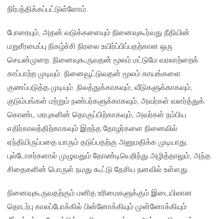
நிர்பந்திக்கப்பட்டுள்ளோம்.
போரையும், அதன் வடுக்களையும் நினைவுகூர்வது நீதியின்
மறுசீரமைப்பு நிகழ்ச்சி நிரலை உயிர்ப்பிப்பதற்கான ஒரு
செயன்முறை. நினைவுகூருவதன் மூலம் மட்டுமே வரலாற்றைக்
காப்பாற்ற முடியும். நினைவூட்டுவதன் மூலம் காயங்களை
குணப்படுத்த முடியும். நிலத்துக்காகவும், வீடுகளுக்காகவும்,
குடும்பங்கள் மற்றும் நண்பர்களுக்காகவும், அவர்கள் வளர்த்துக்
கொண்ட மரபுகளின் தொகுப்பிற்காகவும், அவர்கள் நம்பிய
எதிர்காலத்திற்காகவும் இறந்த தோழர்களை நினைவில்
ஏந்தியிருப்பதை யாரும் தடுப்பதற்கு அனுமதிக்க முடியாது.
புல்டோசர்களால் முழுவதும் தோண்டியெறிந்து அழித்தாலும், அந்த
சிதைகளின் பொருள் நமது கூட்டு தேசிய நனவில் உள்ளது.
நினைவுகூருவதற்கும் மனித உரிமைகளுக்கும் இடையிலான
தொடர்பு காலப்போக்கில் பின்னோக்கியும் முன்னோக்கியும்