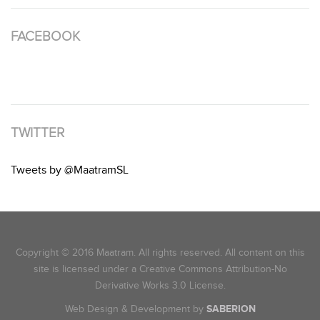
FACEBOOK
TWITTER
Tweets by @MaatramSL
Copyright © 2016 Maatram. All rights reserved. All content on this
site is licensed under a Creative Commons Attribution-No
Derivative Works 3.0 License.
Web Design & Development by
SABERION