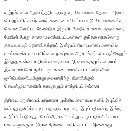
குற்றங்களை ஆராய்ந்தறிய ​​ஒரு முழு விசாரணை தேவை. அவை
பொறுப்புமிக்கவர்களால் கண்டனம் செய்யப்பட்டு விசாரணைக்கு
கொண்டுவரப்பட வேண்டும். இறுதிப் போரில் சரணடைந்தவர்கள்,
போரின் போது காணாமலாக்கப்பட்டவர்கள் குறித்த எந்தவொரு
தகவலையும் அரசாங்கத்தால் இன்னும் நியாயமான முறையில்
முன்வைக்க முடியவில்லை. நிகழ்கால அரசாங்கம் பெயருக்கேனும்
இருந்த உண்மையறியும் விசாரணை ஆணைக்குழுக்களையும்
இல்லாமல் செய்துவிட்டது. காணாமலாக்கப்பட்டவர்களின்
குடும்பங்களிடமிருந்து தகவலறிந்து விசாரிக்கும்
செயன்முறைகளின் கதவுகளும் சாத்தப்பட்டுள்ளன.
நீதியை மறுசீரமைப்பதற்கான முக்கியமான கூறுகளில் இழப்பீடு
என்பது தவிர்க்க முடியாத ஒரு படிமுறை. இழப்பீடு என்று இங்கு
குறிப்பிடப்படுவது, ”போர் வீரர்கள்” என்று புகழப்படும் சிங்களப்
படைகளுக்கு மட்டுமானதில்லை. பாதிக்கப்பட்ட அனைத்து