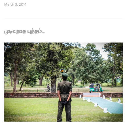
March 3, 2014
முடிவுறாத யுத்தம்…