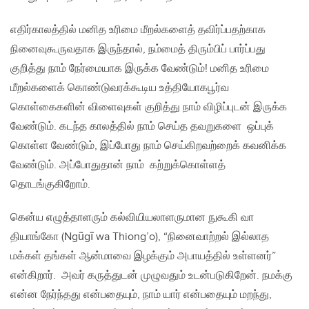
எதிர்காலத்தில் மனித உரிமை மீறல்களைத் தவிர்ப்பதற்காக
நினைவுகூருவதாக இருந்தால், நம்மைத் திரும்பிப் பார்ப்பது
குறித்து நாம் நேர்மையாக இருக்க வேண்டும்! மனித உரிமை
மீறல்களைக் கொண்டுவரக்கூடிய உத்தியோகபூர்வ
கொள்கைகளின் விளைவுகள் குறித்து நாம் விழிப்புடன் இருக்க
வேண்டும். கடந்த காலத்தில் நாம் செய்த தவறுகளை ஒப்புக்
கொள்ள வேண்டும், இப்போது நாம் செய்கிறவற்றைக் கவனிக்க
வேண்டும். அப்போதுதான் நாம் கற்றுக்கொள்ளத்
தொடங்குகிறோம்.
கென்ய எழுத்தாளரும் கல்வியியலாளருமான நுகூகி வா
தியாங்கோ (Ngũgĩ wa Thiong’o), “நினைவாற்றல் இல்லாத
மக்கள் தங்கள் ஆன்மாவை இழக்கும் அபாயத்தில் உள்ளனர்”
என்கிறார். அவர் கருத்துடன் முழுவதும் உடன்படுகிறேன். நமக்கு
என்ன நேர்ந்தது என்பதையும், நாம் யார் என்பதையும் மறந்து,