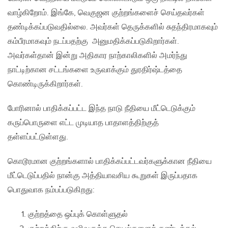
வாழ்கிறோம். இங்கே, வெகுஜன குற்றங்களைச் செய்தவர்கள்
தண்டிக்கப்படுவதில்லை. அவர்கள் தெருக்களில் சுதந்திரமாகவும்
கம்பீரமாகவும் நடப்பதற்கு அனுமதிக்கப்படுகிறார்கள்.
அவர்கள்தான் இன்று அதிகார நாற்காலிகளில் அமர்ந்து
நாட்டிற்கான சட்டங்களை உருவாக்கும் துரதிர்ஷ்டத்தை
கொண்டிருக்கிறார்கள்.
போரினால் பாதிக்கப்பட்ட இந்த நாடு நீதியை மீட்டெடுக்கும்
கருப்பொருளை எட்ட முடியாத பாதாளத்திற்குத்
தள்ளப்பட்டுள்ளது.
கொடூரமான குற்றங்களால் பாதிக்கப்பட்டவர்களுக்கான நீதியை
மீட்டெடுப்பதில் நான்கு அத்தியாவசிய கூறுகள் இருப்பதாக
பொதுவாக நம்பப்படுகிறது:
குற்றத்தை ஒப்புக் கொள்ளுதல்