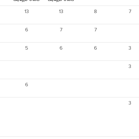
13
13
8
7
6
7
7
5
6
6
3
3
6
3