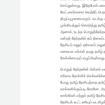
செய்துள்ளது. இதேபோல் மலைய
வேட்பாளர்களை வெற்றிப் பெறச
திருப்புமுனையாகும். வடக்கு 
முக்கியத்தும் கொடுத்து தமி
ஆனால், நடந்த பொதுத்தேர்தல
மன்றத் தேர்தலில் தம் நிலைப்ப
தேசியம் எனும் தரிசனம் வலு
மலையக மக்கள் நமது தமிழ் த
கேள்வியையும் எழுப்பியுள்ளது
பொதுத் தேர்தலின் பின்னர் வட
சரிவை நோக்கிச் செல்லவில்
போது தமிழ் தேசியத்தை தமி
வாக்களிக்கும்படி கோரின. அ
காங்கிரஸ் மற்றும் தமிழ் தேச
தேசியக் கூட்டணியும் வடகிழக்