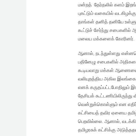
மன்றத் தேர்தலில் களம் இறங்
புகட்டும் வகையில் வடகிழக
தாங்கள் தனித் தனியே உள்ளுர
கூட்டுச் சேர்ந்து சபைகளில
மலைய மக்களைக் கோரினர்.
ஆனால், நடந்துள்ளது என்னவெ
பதினேழு சபைகளில் அதிகளவ
கூடியவாறு மக்கள் ஆணையை 
வலியுறத்திய அகில இலங்கை 
எனக் கருதப்பட்டபோதிலும் 
தேசியக் கூட்டணியிலிருந்த
வென்றுக்கொள்ளும் என எதிர்ப
கட்சியைத் தவிர ஏனைய தமிழ்
பெறவில்லை. ஆனால், வடக்கி
தமிழரசுக் கட்சிக்கு அடுத்தத