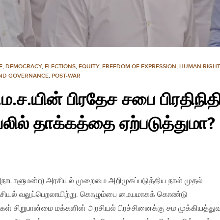
E
,
DEMOCRACY
,
ELECTIONS
,
EQUITY
,
FREEDOM OF EXPRESSION
,
HUMAN RIGH
AND GOVERNANCE
,
POST-WAR
.ம.ச.யின் பிரதேச சபை பிரதிநிதி
ில் தாக்கத்தை ஏற்படுத்துமா?
 (நாடாளுமன்ற) அரசியல் முறைமை அறிமுகப்படுத்திய நாள் முதல்
ரசியல் வலுப்பெறலாயிற்று. கொழும்பை மையமாகக் கொண்டு
சிகள் சிறுபான்மை மக்களின் அரசியல் பிரச்சினைக்கு சம முக்கியத்துவ