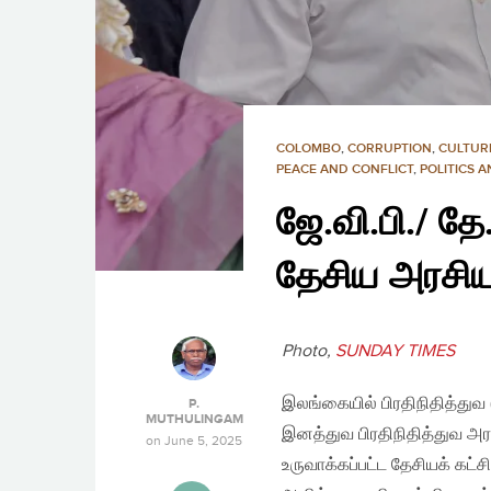
COLOMBO
,
CORRUPTION
,
CULTUR
PEACE AND CONFLICT
,
POLITICS 
ஜே.வி.பி./ தே
தேசிய அரசியல
Photo,
SUNDAY TIMES
இலங்கையில் பிரதிநிதித்துவ
P.
MUTHULINGAM
இனத்துவ பிரதிநிதித்துவ அ
on
June 5, 2025
உருவாக்கப்பட்ட தேசியக் கட்