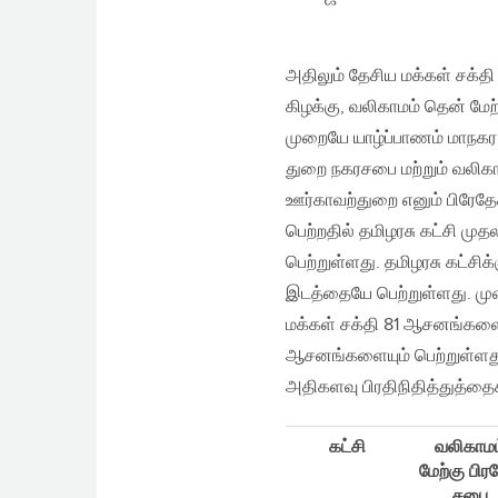
அதிலும் தேசிய மக்கள் சக்தி
கிழக்கு, வலிகாமம் தென் மே
முறையே யாழ்ப்பாணம் மாநகர 
துறை நகரசபை மற்றும் வலிகாமம
ஊர்காவற்துறை எனும் பிரேத
பெற்றதில் தமிழரசு கட்சி மு
பெற்றுள்ளது. தமிழரசு கட்ச
இடத்தையே பெற்றுள்ளது. மு
மக்கள் சக்தி 81 ஆசனங்களைய
ஆசனங்களையும் பெற்றுள்ளது (
அதிகளவு பிரதிநிதித்துத்தை
கட்சி
வலிகாமம
மேற்கு பிர
சபை