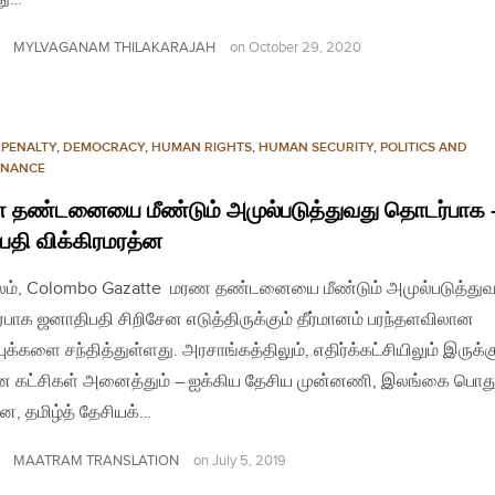
MYLVAGANAM THILAKARAJAH
on
October 29, 2020
 PENALTY
,
DEMOCRACY
,
HUMAN RIGHTS
,
HUMAN SECURITY
,
POLITICS AND
NANCE
 தண்டனையை மீண்டும் அமுல்படுத்துவது தொடர்பாக 
பதி விக்கிரமரத்ன
லம், Colombo Gazatte மரண தண்டனையை மீண்டும் அமுல்படுத்துவ
பாக ஜனாதிபதி சிறிசேன எடுத்திருக்கும் தீர்மானம் பரந்தளவிலான
்புக்களை சந்தித்துள்ளது. அரசாங்கத்திலும், எதிர்க்கட்சியிலும் இருக்க
ன கட்சிகள் அனைத்தும் – ஐக்கிய தேசிய முன்னணி, இலங்கை பொ
ன, தமிழ்த் தேசியக்…
MAATRAM TRANSLATION
on
July 5, 2019