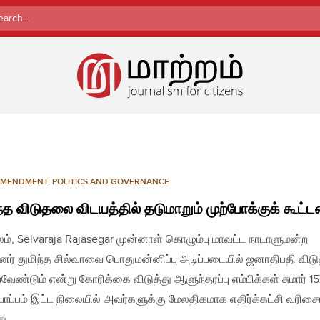
rch
AMENDMENT
,
POLITICS AND GOVERNANCE
ந்த விடுதலை விடயத்தில் தடுமாறும் முற்போக்குக் கூட்
லம், Selvaraja Rajasegar முன்னாள் கொழும்பு மாவட்ட நாடாளுமன்ற
பினர் துமிந்த சில்வாவை பொதுமன்னிப்பு அடிப்படையில் ஜனாதிபதி வி
வேண்டும் என்று கோரிக்கை விடுத்து ஆளுந்தரப்பு எம்பிக்கள் சுமார் 157
்பம் இட்ட நிலையில் அவர்களுக்கு மேலதிகமாக எதிர்க்கட்சி வரிசை
து…