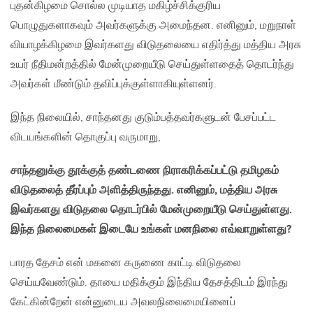
புதன்கிழமை சொல்ல முடியாத மகிழ்ச்சிக்குரிய
பொழுதுகளாகவும் அவர்களுக்கு அமைந்தன. எனினும், மறுநாள்
வியாழக்கிழமை இவர்களது விடுதலையை எதிர்த்து மத்திய அரசு
உயர் நீதிமன்றத்தில் மேன்முறையீடு செய்துள்ளதைத் தொடர்ந்து
அவர்கள் மீண்டும் தவிப்புக்குள்ளாகியுள்ளனர்.
இந்த நிலையில், சாந்தனது குடும்பத்தவர்களுடன் பேசப்பட்ட
விடயங்களின் தொகுப்பு வருமாறு,
சாந்தனுக்கு தூக்குத் தண்டணை நிராகரிக்கப்பட்டு தமிழகம்
விடுதலைத் தீர்ப்பும் அளித்திருந்தது. எனினும், மத்திய அரசு
இவர்களது விடுதலை தொடர்பில் மேன்முறையீடு செய்துள்ளது.
இந்த நிலைமைகள் இடையே உங்கள் மனநிலை எவ்வாறுள்ளது?
பாரத தேசம் என் மகனை கருணை காட்டி விடுதலை
செய்யவேண்டும். தாயை மதிக்கும் இந்திய தேசத்திடம் இரந்து
கேட்கின்றேன் என்னுடைய அவலநிலைமையினைப்