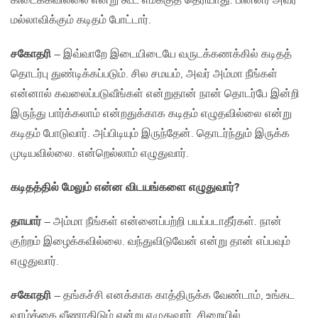
கிடைக்கவில்லை என்று கூட எமக்குத் தெரியாது. பின்னர் அவர்
மல்லாவிக்கும் கடிதம் போட்டார்.
சகோதரி
– இவ்வாறே இடையிடையே வருடக்கணக்கில் கடிதத்
தொடர்பு துண்டிக்கப்படும். சில சமயம், அவர் அம்மா நீங்கள்
என்னால் கவலைப்படுவீங்கள் என்றுதான் நான் தொடர்பே இன்றி
இருந்து பார்க்கலாம் என்றதுக்காக கடிதம் எழுதவில்லை என்று
கடிதம் போடுவார். அப்பிடியும் இருந்தேன். தொடர்ந்தும் இருக்க
முடியவில்லை. என்றெல்லாம் எழுதுவார்.
கடிதத்தில் மேலும் என்ன விடயங்களை எழுதுவார்?
தாயார்
– அம்மா நீங்கள் என்னைப்பற்றி பயப்படாதீர்கள். நான்
குற்றம் இழைக்கவில்லை. வந்துவிடுவேன் என்று தான் எப்பவும்
எழுதுவார்.
சகோதரி
– தங்கச்சி எனக்காக காத்திருக்க வேண்டாம், உங்கட
வாழ்க்கை வீணாகிடும் என்று எழுதுவார். சிறையில்