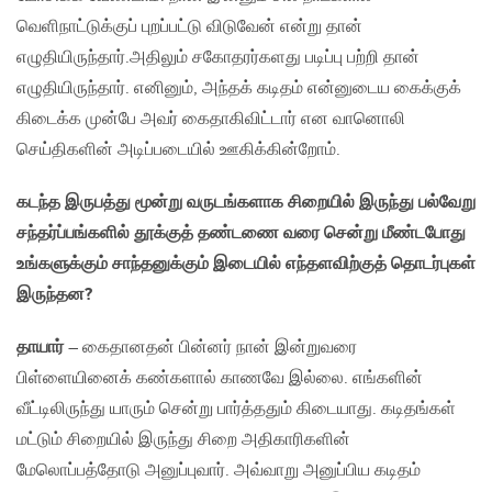
வெளிநாட்டுக்குப் புறப்பட்டு விடுவேன் என்று தான்
எழுதியிருந்தார்.அதிலும் சகோதரர்களது படிப்பு பற்றி தான்
எழுதியிருந்தார். எனினும், அந்தக் கடிதம் என்னுடைய கைக்குக்
கிடைக்க முன்பே அவர் கைதாகிவிட்டார் என வானொலி
செய்திகளின் அடிப்படையில் ஊகிக்கின்றோம்.
கடந்த இருபத்து மூன்று வருடங்களாக சிறையில் இருந்து பல்வேறு
சந்தர்ப்பங்களில் தூக்குத் தண்டணை வரை சென்று மீண்டபோது
உங்களுக்கும் சாந்தனுக்கும் இடையில் எந்தளவிற்குத் தொடர்புகள்
இருந்தன?
தாயார்
– கைதானதன் பின்னர் நான் இன்றுவரை
பிள்ளையினைக் கண்களால் காணவே இல்லை. எங்களின்
வீட்டிலிருந்து யாரும் சென்று பார்த்ததும் கிடையாது. கடிதங்கள்
மட்டும் சிறையில் இருந்து சிறை அதிகாரிகளின்
மேலொப்பத்தோடு அனுப்புவார். அவ்வாறு அனுப்பிய கடிதம்