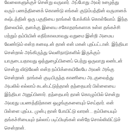
வேலைகளுக்குச் சென்று வருவார். அப்போது அவர் உழைத்து
வரும் பணத்தினைக் கொண்டு எங்கள் குடும்பத்தின் வருமானக்
கஷ்டத்தின் ஒரு பகுதியை நாங்கள் போக்கிக் கொள்வோம். இந்த
நிலையில், தனக்கு இளைய சகோதரங்களாக உள்ள தங்கச்சி
மற்றும் தம்பியின் எதிர்காலமாவது வறுமை இன்றி அமைய
வேண்டும் என்ற கனவுடன் தான் என் மகன் புறப்பட்டான். இந்தியா
சென்றால் அங்கிருந்து வெளிநாடுகளில் இருக்கும்
யாருடையதாவது ஒத்துழைப்பினைப் பெற்று ஒருவாறு லண்டன்
சென்று விடுவேன் என்ற நம்பிக்கையிலேயே அவன் அங்கு
சென்றான். நாங்கள் குடியிருந்த காணியை அடகுவைத்து
அயலில் எல்லாம் கடன்பட்டுத்தான் தந்தையார் பிள்ளையை
இந்தியா அனுப்பினார். தந்தையார் தான் கொழும்பில் சென்று
அவரது பயணத்திற்கான ஒழுங்குகளையும் செய்தார். என்
பிள்ளை புறப்பட முன்பு தான் போயிட்டு வாரன்… தம்பியையும்
தங்கச்சியையும் நல்லாப் படிப்பியுங்கள் என்றே சொல்லிவிட்டுச்
சென்றான்.