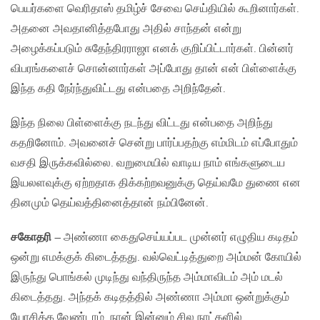
பெயர்களை வெரிதாஸ் தமிழ்ச் சேவை செய்தியில் கூறினார்கள்.
அதனை அவதானித்தபோது அதில் சாந்தன் என்று
அழைக்கப்படும் சுதேந்திரராஜா எனக் குறிப்பிட்டார்கள். பின்னர்
விபரங்களைச் சொன்னார்கள் அப்போது தான் என் பிள்ளைக்கு
இந்த கதி நேர்ந்துவிட்டது என்பதை அறிந்தேன்.
இந்த நிலை பிள்ளைக்கு நடந்து விட்டது என்பதை அறிந்து
கதறினோம். அவனைச் சென்று பார்ப்பதற்கு எம்மிடம் எப்போதும்
வசதி இருக்கவில்லை. வறுமையில் வாடிய நாம் எங்களுடைய
இயலளவுக்கு ஏற்றதாக திக்கற்றவனுக்கு தெய்வமே துணை என
தினமும் தெய்வத்தினைத்தான் நம்பினேன்.
சகோதரி
– அண்ணா கைதுசெய்யப்பட முன்னர் எழுதிய கடிதம்
ஒன்று எமக்குக் கிடைத்தது. வல்வெட்டித்துறை அம்மன் கோயில்
இருந்து பொங்கல் முடிந்து வந்திருந்த அம்மாவிடம் அம் மடல்
கிடைத்தது. அந்தக் கடிதத்தில் அண்ணா அம்மா ஒன்றுக்கும்
யோசிக்க வேண்டாம். நான் இன்னும் சில நாட்களில்