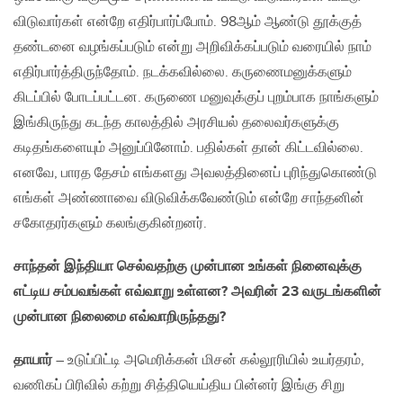
விடுவார்கள் என்றே எதிர்பார்ப்போம். 98ஆம் ஆண்டு தூக்குத்
தண்டனை வழங்கப்படும் என்று அறிவிக்கப்படும் வரையில் நாம்
எதிர்பார்த்திருந்தோம். நடக்கவில்லை. கருணைமனுக்களும்
கிடப்பில் போடப்பட்டன. கருணை மனுவுக்குப் புறம்பாக நாங்களும்
இங்கிருந்து கடந்த காலத்தில் அரசியல் தலைவர்களுக்கு
கடிதங்களையும் அனுப்பினோம். பதில்கள் தான் கிட்டவில்லை.
எனவே, பாரத தேசம் எங்களது அவலத்தினைப் புரிந்துகொண்டு
எங்கள் அண்ணாவை விடுவிக்கவேண்டும் என்றே சாந்தனின்
சகோதரர்களும் கலங்குகின்றனர்.
சாந்தன் இந்தியா செல்வதற்கு முன்பான உங்கள் நினைவுக்கு
எட்டிய சம்பவங்கள் எவ்வாறு உள்ளன?
அவரின்
23
வருடங்களின்
முன்பான நிலைமை எவ்வாறிருந்தது?
தாயார்
– உடுப்பிட்டி அமெரிக்கன் மிசன் கல்லூரியில் உயர்தரம்,
வணிகப் பிரிவில் கற்று சித்தியெய்திய பின்னர் இங்கு சிறு