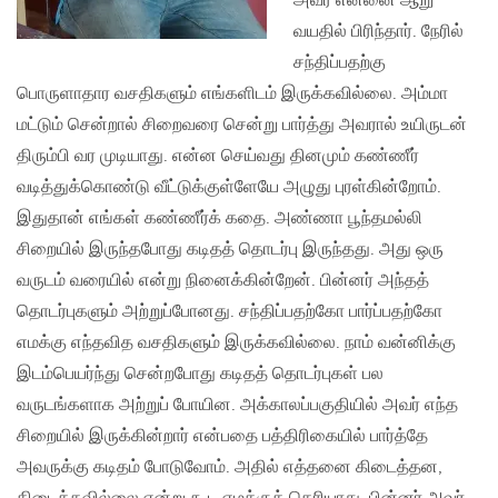
அவர் என்னை ஆறு
வயதில் பிரிந்தார். நேரில்
சந்திப்பதற்கு
பொருளாதார வசதிகளும் எங்களிடம் இருக்கவில்லை. அம்மா
மட்டும் சென்றால் சிறைவரை சென்று பார்த்து அவரால் உயிருடன்
திரும்பி வர முடியாது. என்ன செய்வது தினமும் கண்ணீர்
வடித்துக்கொண்டு வீட்டுக்குள்ளேயே அழுது புரள்கின்றோம்.
இதுதான் எங்கள் கண்ணீர்க் கதை. அண்ணா பூந்தமல்லி
சிறையில் இருந்தபோது கடிதத் தொடர்பு இருந்தது. அது ஒரு
வருடம் வரையில் என்று நினைக்கின்றேன். பின்னர் அந்தத்
தொடர்புகளும் அற்றுப்போனது. சந்திப்பதற்கோ பார்ப்பதற்கோ
எமக்கு எந்தவித வசதிகளும் இருக்கவில்லை. நாம் வன்னிக்கு
இடம்பெயர்ந்து சென்றபோது கடிதத் தொடர்புகள் பல
வருடங்களாக அற்றுப் போயின. அக்காலப்பகுதியில் அவர் எந்த
சிறையில் இருக்கின்றார் என்பதை பத்திரிகையில் பார்த்தே
அவருக்கு கடிதம் போடுவோம். அதில் எத்தனை கிடைத்தன,