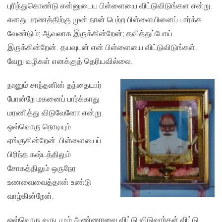
புரிந்துகொண்டு என்னுடைய பிள்ளையை விட்டுவிடுங்கள என்று.
எனது மரணத்திற்கு முன் நான் பெற்ற பிள்ளையினைப் பார்க்க
வேண்டும்; ஆவலாக இருக்கின்றேன்; தவித்துப்போய்
இருக்கின்றேன். தயவுடன் என் பிள்ளையை விட்டுவிடுங்கள்.
வேறு வழிகள் எனக்குத் தெரியவில்லை.
நானும் சாந்தனின் தந்தையார்
போன்றே மகனைப் பார்க்காது
மரணித்து விடுவேனோ என்று
ஒவ்வொரு நொடியும்
ஏங்குகின்றேன். பிள்ளையைப்
பிரிந்த கஷ்டத்திலும்
சோகத்திலும் ஒருநேர
உணவைவைத்தான் உண்டு
வாழ்கின்றேன்.
ஒவ்வொரு வருடமும் அண்ணாவை விட்டு விடுவார்கள் விட்டு