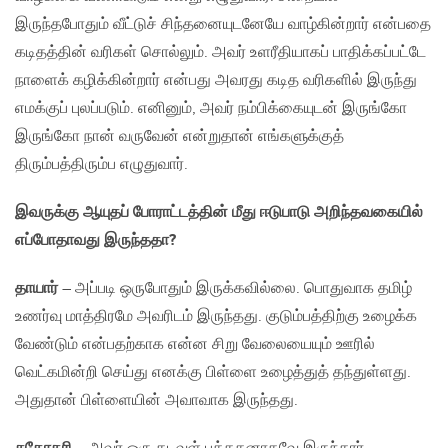
இருந்தபோதும் வீட்டுச் சிந்தனையுடனேயே வாழ்கின்றார் என்பதை
கடிதத்தின் வரிகள் சொல்லும். அவர் உளரீதியாகப் பாதிக்கப்பட்டே
நாளைக் கழிக்கின்றார் என்பது அவரது கடித வரிகளில் இருந்து
எமக்குப் புலப்படும். எனினும், அவர் நம்பிக்கையுடன் இருங்கோ
இருங்கோ நான் வருவேன் என்றுதான் எங்களுக்குத்
திரும்பத்திரும்ப எழுதுவார்.
இவருக்கு ஆயுதப் போராட்டத்தின் மீது ஈடுபாடு அறிந்தவகையில்
எப்போதாவது இருந்ததா?
தாயார்
– அப்படி ஒருபோதும் இருக்கவில்லை. பொதுவாக தமிழ்
உணர்வு மாத்திரமே அவரிடம் இருந்தது. குடும்பத்திற்கு உழைக்க
வேண்டும் என்பதற்காக என்ன சிறு வேலையையும் ஊரில்
வெட்கமின்றி செய்து எனக்கு பிள்ளை உழைத்துத் தந்துள்ளது.
அதுதான் பிள்ளையின் அவாவாக இருந்தது.