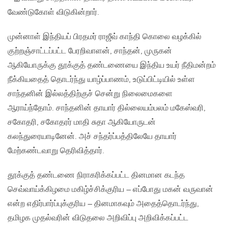
வேண்டுகோள் விடுகின்றார்.
முன்னாள் இந்தியப் பிரதமர் ராஜீவ் காந்தி கொலை வழக்கில்
குற்றஞ்சாட்டப்பட்ட பேரறிவாளன், சாந்தன், முருகன்
ஆகியோருக்கு தூக்குத் தண்டணையை இந்திய உயர் நீதிமன்றம்
நீக்கியதைத் தொடர்ந்து யாழ்ப்பாணம், உடுப்பிட்டியில் உள்ள
சாந்தனின் இல்லத்திற்குச் சென்று நிலைமைகளை
ஆராய்ந்தோம். சாந்தனின் தாயார் தில்லையம்பலம் மகேஸ்வரி,
சகோதரி, சகோதரர் மாதி சுதா ஆகியோருடன்
கலந்துரையாடினேன். அச் சந்தர்ப்பத்திலேயே தாயார்
மேற்கண்டவாறு தெரிவித்தார்.
தூக்குத் தண்டணை நிராகரிக்கப்பட்ட தினமான கடந்த
செவ்வாய்க்கிழமை மகிழ்ச்சிக்குரிய – எப்போது மகன் வருவான்
என்ற எதிர்பார்ப்புக்குரிய – தினமாகவும் அதைத்தொடர்ந்து,
தமிழக முதல்வரின் விடுதலை அறிவிப்பு அறிவிக்கப்பட்ட