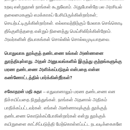
உறவு என்றுதான் நாங்கள் கூறுவோம். அதுபோன்றே பல அரசியல்
தலைமைகளும் எமக்காகப் பேசியிருக்கின்றார்கள்;
செயற்பட்டிருக்கின்றார்கள். எல்லாவற்றிற்கும் மேலாக செங்கொடி
தீங்குளித்ததை என்றும் நினைத்து மெய்சிலிர்க்கின்றோம்.
அவர்களின் தியாகங்கள் சொல்லில் சொல்லமுடியாதவை.
பொதுவாக தூக்குத் தண்டணை உங்கள் அண்ணனை
துரத்தியுள்ளது. அதன் அனுபவங்களில் இருந்து குற்றங்களுக்கு
மரண தண்டணை அளிக்கப்படுதல் என்பதை என்ன
கண்ணோட்டத்தில் பார்க்கின்றீர்கள்?
சகோதரன் மதி சுதா
– எதுவானாலும் மரண தண்டணை என
நிச்சயிப்பதை நிறுத்துங்கள். நாங்கள் அதனால் அதிகம்
பாதிக்கப்பட்டவர்கள். எங்கள் அண்ணாவுக்குத் தூக்குத்
தண்டணை கொடுக்கப்போகின்றார்கள் என்று தூக்குக்
கயிறுகளை காட்சிப்படுத்தி மேற்கொள்ளப்பட்ட நடவடிக்கைகளே