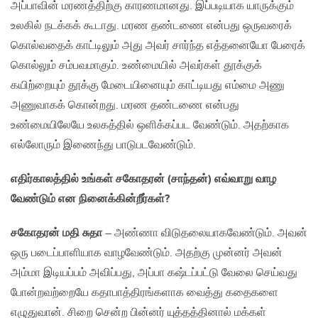
அப்பாவின் மரணத்திற்கு காரணமானது. இப்படியாக யாருக்கும்
உலகில் நடக்கக் கூடாது. மரண தண்டணை என்பது ஒருவரைக்
கொல்வதைக் காட்டிலும் அது அவர் சார்ந்த எத்தனையோ பேரைக்
கொல்லும் சம்பவமாகும். உண்மையில் அவர்கள் தூக்குக்
கயிற்றையும் தூக்கு மேடையினையும் காட்டியது எம்மை அணு
அணுவாகக் கொன்றது. மரண தண்டணை என்பது
உண்மையிலேயே உலகத்தில் ஒளிக்கப்பட வேண்டும். அதற்காக
எல்லோரும் இணைந்து பாடுபடவேண்டும்.
எதிர்காலத்தில்
உங்கள் சகோதரன் (சாந்தன்) எவ்வாறு வாழ
வேண்டும் என நினைக்கின்றீர்கள்?
சகோதரன் மதி சுதா
– அண்ணா விடுதலையாகவேண்டும். அவன்
ஒரு படைப்பாளியாக வாழவேண்டும். அதற்கு முன்னர் அவன்
அம்மா இடியப்பம் அவிப்பது, அப்பா கஷ்டப்பட்டு வேலை செய்வது
போன்றவற்றையே கதாபாத்திரங்களாக வைத்து கதைகளை
எழுதுவான். சிறை சென்ற பின்னர் யுத்தத்தினால் மக்கள்