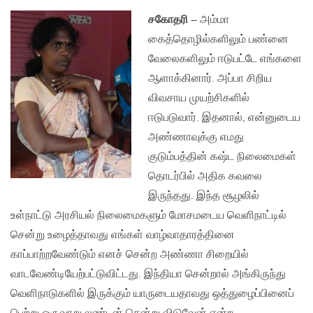
சகோதரி
– அம்மா
கைத்தொழில்களிலும் பண்னை
வேலைகளிலும் ஈடுபட்டே எங்களை
ஆளாக்கினார். அப்பா சிறிய
விவசாய முயற்சிகளில்
ஈடுபடுவார். இதனால், என்னுடைய
அண்ணாவுக்கு எமது
குடும்பத்தின் கஷ்ட நிலைமைகள்
தொடர்பில் அதிக கவலை
இருந்தது. இந்த சூழலில்
உள்நாட்டு அரசியல் நிலைமைகளும் மோசமடைய வெளிநாட்டில்
சென்று உழைத்தாவது எங்கள் வாழ்வாதாரத்தினை
காப்பாற்றவேண்டும் எனச் சென்ற அண்ணா சிறையில்
வாடவேண்டியேற்பட்டுவிட்டது. இந்தியா சென்றால் அங்கிருந்து
வெளிநாடுகளில் இருக்கும் யாருடையதாவது ஒத்துழைப்பினைப்