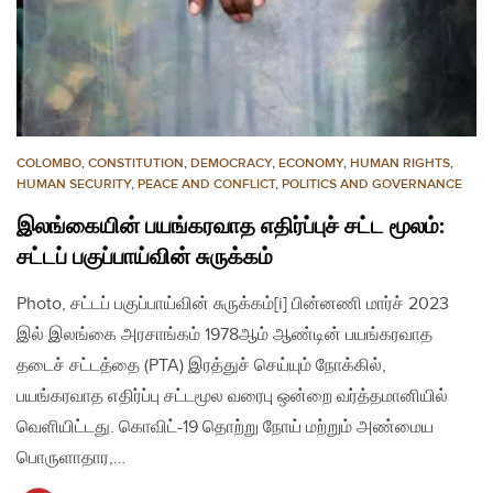
COLOMBO
,
CONSTITUTION
,
DEMOCRACY
,
ECONOMY
,
HUMAN RIGHTS
,
HUMAN SECURITY
,
PEACE AND CONFLICT
,
POLITICS AND GOVERNANCE
இலங்கையின் பயங்கரவாத எதிர்ப்புச் சட்ட மூலம்:
சட்டப் பகுப்பாய்வின் சுருக்கம்
Photo, சட்டப் பகுப்பாய்வின் சுருக்கம்[i] பின்னணி மார்ச் 2023
இல் இலங்கை அரசாங்கம் 1978ஆம் ஆண்டின் பயங்கரவாத
தடைச் சட்டத்தை (PTA) இரத்துச் செய்யும் நோக்கில்,
பயங்கரவாத எதிர்ப்பு சட்டமூல வரைபு ஒன்றை வர்த்தமானியில்
வெளியிட்டது. கொவிட்-19 தொற்று நோய் மற்றும் அண்மைய
பொருளாதார,…