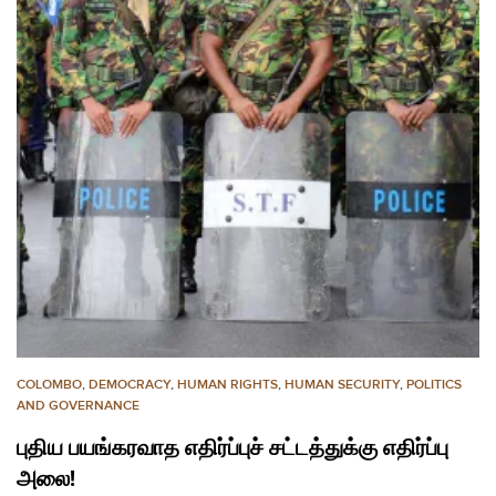
COLOMBO
,
DEMOCRACY
,
HUMAN RIGHTS
,
HUMAN SECURITY
,
POLITICS
AND GOVERNANCE
புதிய பயங்கரவாத எதிர்ப்புச் சட்டத்துக்கு எதிர்ப்பு
அலை!