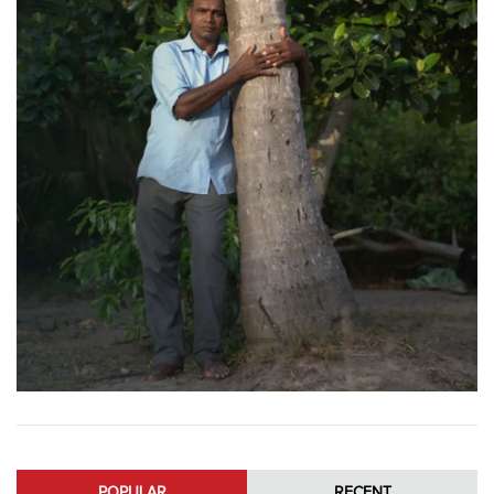
POPULAR
RECENT