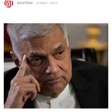
MAATRAM
on
May 1, 2023