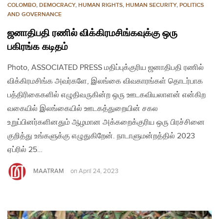
COLOMBO
,
DEMOCRACY
,
HUMAN RIGHTS
,
HUMAN SECURITY
,
POLITICS
AND GOVERNANCE
ஜனாதிபதி ரணில் விக்கிரமசிங்கவுக்கு ஒரு
பகிரங்க கடிதம்
Photo, ASSOCIATED PRESS மதிப்புக்குரிய ஜனாதிபதி ரணில்
விக்கிரமசிங்க அவர்களே, இலங்கை விவகாரங்கள் தொடர்பாக
பத்திரிகைகளில் எழுதிவருகின்ற ஒரு ஊடகவியலாளன் என்கிற
வகையில் இலங்கையில் ஊடகத்துறையின் சகல
உறுப்பினர்களினதும் ஆழமான அக்கறைக்குரிய ஒரு பிரச்சினை
குறித்து உங்களுக்கு எழுதுகிறேன். நாடாளுமன்றத்தில் 2023
ஏப்ரில் 25…
MAATRAM
on
April 24, 2023