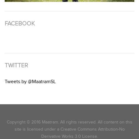
FACEBOOK
TWITTER
Tweets by @MaatramSL
Copyright © 2016 Maatram. All rights reserved. All content on this
site is licensed under a Creative Commons Attribution-No
Derivative Works 3.0 License.