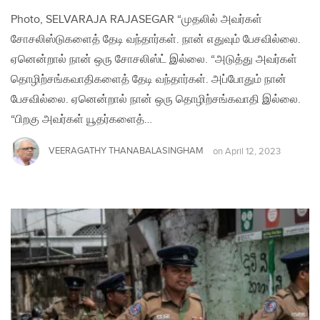
Photo, SELVARAJA RAJASEGAR “முதலில் அவர்கள்
சோசலிஸ்டுகளைத் தேடி வந்தார்கள். நான் எதுவும் பேசவில்லை.
ஏனென்றால் நான் ஒரு சோசலிஸ்ட் இல்லை. “அடுத்து அவர்கள்
தொழிற்சங்கவாதிகளைத் தேடி வந்தார்கள். அப்போதும் நான்
பேசவில்லை. ஏனென்றால் நான் ஒரு தொழிற்சங்கவாதி இல்லை.
“பிறகு அவர்கள் யூதர்களைத்…
VEERAGATHY THANABALASINGHAM
on
April 12, 2023