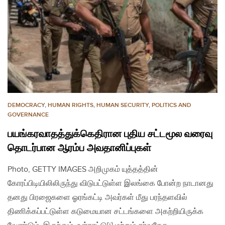
DEMOCRACY
,
HUMAN RIGHTS
,
HUMAN SECURITY
,
POLITICS AND
GOVERNANCE
பயங்கரவாதத்துக்கெதிரான புதிய சட்டமூல வரைவு
தொடர்பான ஆரம்ப அவதானிப்புகள்
Photo, GETTY IMAGES அறிமுகம் யுத்தத்தின்
கோரப்பிடியிலிலிருந்து விடுபட்டுள்ள இலங்கை போன்ற நாடானது
தனது பிரஜைகளை ஓரங்கட்டி அவர்கள் மீது பரந்தளவில்
திணிக்கப்பட்டுள்ள கடுமையான சட்டங்களை அகற்றியிருக்க