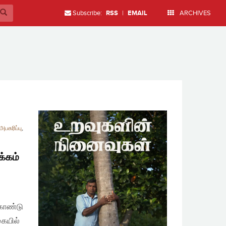
Subscribe:
RSS
|
EMAIL
ARCHIVES
பகரிப்பு
,
க்கம்
கொண்டு
கையில்