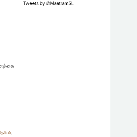
Tweets by @MaatramSL
தனத்தை
 தேசியம்
,