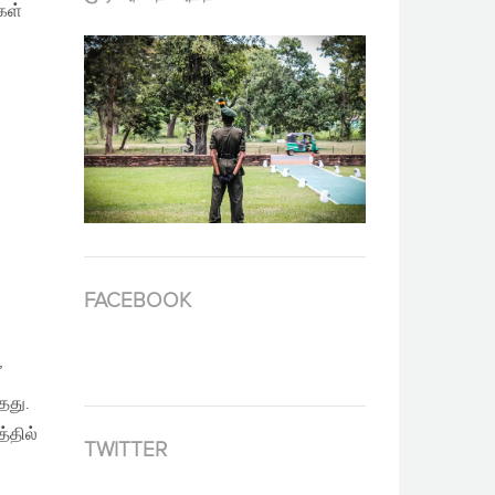
கள்
FACEBOOK
’
தது.
்தில்
TWITTER