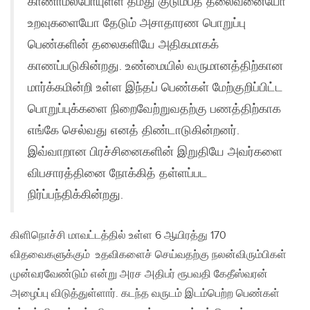
காணாமல்போயுள்ள தமது குடும்பத் தலைவனையோ
உறவுகளையோ தேடும் அசாதாரண பொறுப்பு
பெண்களின் தலைகளியே அதிகமாகக்
காணப்படுகின்றது. உண்மையில் வருமானத்திற்கான
மார்க்கமின்றி உள்ள இந்தப் பெண்கள் மேற்குறிப்பிட்ட
பொறுப்புக்களை நிறைவேற்றுவதற்கு பணத்திற்காக
எங்கே செல்வது எனத் திண்டாடுகின்றனர்.
இவ்வாறான பிரச்சினைகளின் இறுதியே அவர்களை
விபசாரத்தினை நோக்கித் தள்ளப்பட
நிர்ப்பந்திக்கின்றது.
கிளிநொச்சி மாவட்டத்தில் உள்ள 6 ஆயிரத்து 170
விதவைகளுக்கும் உதவிகளைச் செய்வதற்கு நலன்விரும்பிகள்
முன்வரவேண்டும் என்று அரச அதிபர் ரூபவதி கேதீஸ்வரன்
அழைப்பு விடுத்துள்ளார். கடந்த வருடம் இடம்பெற்ற பெண்கள்