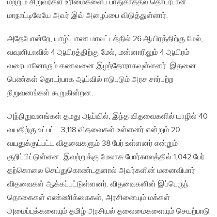
மற்றும் சிறுவர்கள் உரிமைகளைப் பாதுகாத்தல் தொடர்பான
மாநாட்டிலேயே அவர் இவ் அழைப்பை விடுத்துள்ளார்.
அதேபோன்றே, யாழ்ப்பாண மாவட்டத்தில் 26 ஆயிரத்திற்கு மேல்,
வவுனியாவில் 4 ஆயிரத்திற்கு மேல், மன்னாரிலும் 4 ஆயிரம்
வரையானோரும் கணவனை இழந்தோராகவுள்ளனர். இதனை
பெண்கள் தொடர்பாக ஆய்வில் ஈடுபடும் அரச சார்பற்ற
நிறுவனங்கள் கூறுகின்றன.
அந்நிறுவனங்கள் தமது ஆய்வில், இந்த விதவைகளில் யாழில் 40
வயதிற்கு உட்பட்ட 3,118 விதவைகள் உள்ளனர் என்றும் 20
வயதுக்குட்பட்ட விதவைகளும் 38 பேர் உள்ளனர் என்றும்
குறிப்பிட்டுள்ளன. இவற்றுக்கு மேலாக போர்காலத்தில் 1,042 பேர்
தற்கொலை செய்துகொண்டதனால் அவர்களின் மனைவிமார்
விதவைகள் ஆக்கப்பட்டுள்ளனர். விதவைகளின் இப்பெருந்
தொகைகள் எண்ணிக்கைகள், அரசினையும் மக்கள்
அமைப்புக்களையும் தமிழ் அரசியல் தலைமைகளையும் செயற்பாடு