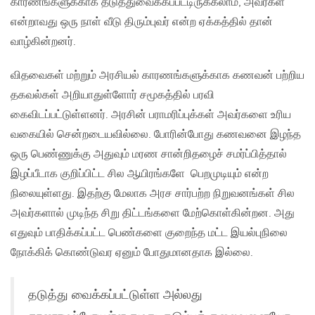
காரணங்களுக்காக தடுத்துவைக்கப்பட்டிருக்கலாம், அவர்கள்
என்றாவது ஒரு நாள் வீடு திரும்புவர் என்ற ஏக்கத்தில் தான்
வாழ்கின்றனர்.
விதவைகள் மற்றும் அரசியல் காரணங்களுக்காக கணவன் பற்றிய
தகவல்கள் அறியாதுள்ளோர் சமூகத்தில் பரவி
கைவிடப்பட்டுள்ளனர். அரசின் பராமரிப்புக்கள் அவர்களை உரிய
வகையில் சென்றடையவில்லை. போரின்போது கணவனை இழந்த
ஒரு பெண்ணுக்கு அதுவும் மரண சான்றிதழைச் சமர்ப்பித்தால்
இழப்பீடாக குறிப்பிட்ட சில ஆயிரங்களே பெறமுடியும் என்ற
நிலையுள்ளது. இதற்கு மேலாக அரச சார்பற்ற நிறுவனங்கள் சில
அவர்களால் முடிந்த சிறு திட்டங்களை மேற்கொள்கின்றன. அது
எதுவும் பாதிக்கப்பட்ட பெண்களை குறைந்த மட்ட இயல்புநிலை
நோக்கிக் கொண்டுவர ஏனும் போதுமானதாக இல்லை.
தடுத்து வைக்கப்பட்டுள்ள அல்லது