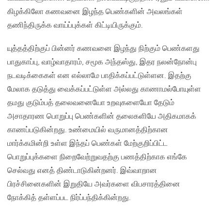
கிழக்கிலோ கணவனை இழந்த பெண்களின் அவலங்கள்
தணிந்திருக்க வாய்ப்புக்கள் கிட்டியிருக்கும்.
யுத்தத்திற்குப் பின்னர் கணவனை இழந்து நிற்கும் பெண்களது
பாதுகாப்பு, வாழ்வாதாரம், சமூக அந்தஸ்து, இதர நலன்நோன்பு
நடவடிக்கைகள் என எல்லாமே பாதிக்கப்பட்டுள்ளன. இதற்கு
மேலாக தடுத்து வைக்கப்பட்டுள்ள அல்லது காணாமல்போயுள்ள
தமது குடும்பத் தலைவனையோ உறவுகளையோ தேடும்
அசாதாரண பொறுப்பு பெண்களின் தலைகளியே அதிகமாகக்
காணப்படுகின்றது. உண்மையில் வருமானத்திற்கான
மார்க்கமின்றி உள்ள இந்தப் பெண்கள் மேற்குறிப்பிட்ட
பொறுப்புக்களை நிறைவேற்றுவதற்கு பணத்திற்காக எங்கே
செல்வது எனத் திண்டாடுகின்றனர். இவ்வாறான
பிரச்சினைகளின் இறுதியே அவர்களை விபசாரத்தினை
நோக்கித் தள்ளப்பட நிர்ப்பந்திக்கின்றது.