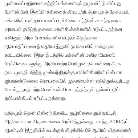
முன்வைப்பதற்கான சந்தர்ப்பங்களையும் நழுவவிட்டு விட்டது.
போரின் பின் இனப்பிரச்சினைத் தீர்வு பற்றி ஆராயும் அதேசமயம்,
மக்களின் மனிதாபிமானப் பிரச்சினை பற்றியும் சமாந்தரமாக
அரசுடன் தமிழ்த் தலைமைகள் பேச்சுக்களில் ஈடுபட்டிருந்தன.
எனினும், அரசு பேச்சுக்களில் மட்டும் அதற்கான
ஆமோதிப்பினைத் தெரிவித்துவிட்டு செயலில் எதையுமே
காட்டவில்லை. இந்த இடத்தில் மக்களின் மனிதாபிமானப்
பிரச்சினைகளுக்கு அரசியலற்ற பெறிமுறையொன்றை அரசு
நடைமுறைப்படுத்த முன்வந்திருக்குமாயின் போரின் பின்பாக
ஐந்தாண்டுகளை அடைகையில் முதலமைச்சர் எடுத்துக்கூறியது
போன்று நாதியற்ற பெண்கள் விபசாரத்திற்குள் தள்ளப்படும்
துர்ப்பாக்கியம் ஏற்பட்டிருக்காது.
யுத்தமும் அதன் பின்னர் நிலவிய சூழ்நிலைகளும் நாட்டில்
அதிகளவான விதவைகளை பிறப்பித்துள்ளது. கடந்த 2010ஆம்
ஆண்டின் இறுதியில் வடக்குக் கிழக்கில் 89 ஆயிரம் விதவைகள்