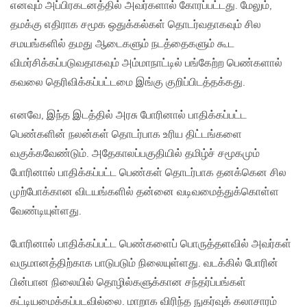
எனவும் அப்பிரகடனத்தில் அவர்களால் கோரப்பட்டது. மேலும்,
தமக்கு எதிராக சமூக ஒதுக்கல்கள் தொடர்வதாகவும் சில
சமயங்களில் தமது ஆடைகளும் நடத்தைகளும் கூட
விமர்சிக்கப்படுவதாகவும் அம்மாநாட்டில் பங்கேற்ற பெண்களால்
கவலை தெரிவிக்கப்பட்டமை இங்கு குறிப்பிடத்தக்கது.
எனவே, இந்த இடத்தில் அரசு போரினால் பாதிக்கப்பட்ட
பெண்களின் நலன்கள் தொடர்பாக உரிய திட்டங்களை
வகுக்கவேண்டும். அதேகாலப்பகுதியில் தமிழ்ச் சமூகமும்
போரினால் பாதிக்கப்பட்ட பெண்கள் தொடர்பாக தனக்கென சில
முற்போக்கான விடயங்களில் தன்னை வடிவமைத்துக்கொள்ள
வேண்டியுள்ளது.
போரினால் பாதிக்கப்பட்ட பெண்களைப் பொருத்தளவில் அவர்கள்
வருமானத்திற்காக பாடுபடும் நிலையுள்ளது. வடக்கில் போரின்
பின்பான நிலையில் தொழில்களுக்கான சந்தர்ப்பங்கள்
கட்டியமைக்கப்படவில்லை. மாறாக விரிந்த நுகர்வுக் கலாசாரம்