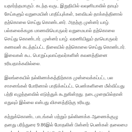
யதார்த்தமாகும். கடந்த வருட இறுதியில் வவுனியாவில் தாயும்
சேய்களும் வறுமையின் பாதிப்புக்கள், உளவியல் தாக்கத்தினால்
தற்கொலை செய்து கொண்டனர். அதற்கு முன்னர் யாழ்.
பல்கலைக்கழக மாணவியொருவர் வறுமையால் தற்கொலை
செய்து கொண்டார். முன்னர் யாழ். வரணியிலும் தாயொருவர்
கணவன் கடத்தப்பட்ட நிலையில் தற்கொலை செய்து கொண்டார்.
இவைகள் கூட பொறுப்புவாய்தவர்களின் கவனத்தினை
உரியதாக்கவில்லை.
இலங்கையில் நல்லிணக்கத்திற்காக முன்வைக்கப்பட்ட பல
சாசனங்கள் போரினால் பாதிக்கப்பட்ட பெண்களினை மீள்விப்பது
பற்றி எழுத்தளவில் எடுத்துக் கூறுகின்றது. நடைமுறையில்தான்
எதுவும் இல்லை என்பது விசனத்திற்கு உரியது.
கற்றுக்கொண்ட பாடங்கள் மற்றும் நல்லிணக்க ஆணைக்குழு
தனது பரிந்துரை 9.86இல் மோதலின் பின்னர் பெண்கள் தலைமை