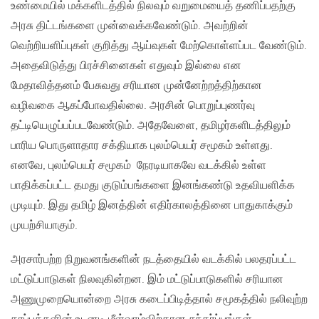
உண்மையில் மக்களிடத்தில் நிலவும் வறுமையைத் தணிப்பதற்கு
அரசு திட்டங்களை முன்வைக்கவேண்டும். அவற்றின்
வெற்றியளிப்புகள் குறித்து ஆய்வுகள் மேற்கொள்ளப்பட வேண்டும்.
அதைவிடுத்து பிரச்சினைகள் எதுவும் இல்லை என
மேதாவித்தனம் பேசுவது சரியான முன்னேற்றத்திற்கான
வழிவகை ஆகப்போவதில்லை. அரசின் பொறுப்புணர்வு
தட்டியெழுப்பப்படவேண்டும். அதேவேளை, தமிழர்களிடத்திலும்
பாரிய பொருளாதார சக்தியாக புலம்பெயர் சமூகம் உள்ளது.
எனவே, புலம்பெயர் சமூகம் நேரடியாகவே வடக்கில் உள்ள
பாதிக்கப்பட்ட தமது குடும்பங்களை இனங்கண்டு உதவியளிக்க
முடியும். இது தமிழ் இனத்தின் எதிர்காலத்தினை பாதுகாக்கும்
முயற்சியாகும்.
அரசார்பற்ற நிறுவனங்களின் நடத்தையில் வடக்கில் பலதரப்பட்ட
மட்டுப்பாடுகள் நிலவுகின்றன. இம் மட்டுப்பாடுகளில் சரியான
அணுமுறையொன்றை அரசு கடைப்பிடித்தால் சமூகத்தில் நலிவுற்ற