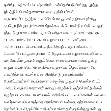
ஒன்றே பாதிக்கப்பட்டவர்களின் முன்தென்படுகின்றது. இந்த
இடத்தில் பெண்தலைமையுள்ள குடும்பங்கள்
வருமானமீட்டத்திற்காக எங்கே போவது என்ற நிலையுள்ளது.
சுயதொழில் முயற்சிகளை நோக்காகக் கொண்டு வங்கிகளாலும்
இதர நிறுவனங்களினாலும் பெண்தலைமையுள்ளவர்களுக்கு
கடந்த காலத்தில் கடன்கள் வழங்கப்பட்டன. எனினும்,
பாதிக்கப்பட்ட பெண்களிடத்தில் தொழில் முயற்சிகளைக்
கொண்டு நடத்துவதற்கான அறிவூட்டல்கள் வழங்கப்படவில்லை.
எனவே, இம் முயற்சிகளும் பெண்தலைமையுள்ளவர்களுக்கு
வருவாயைக் கொடுக்கவில்லை. முதலில் இழப்புக்களையே
கொடுத்தன. கடன்களை அளித்த நிறுவனங்களின்
அறவீட்டாளர்கள் கடன்களை செலுத்த முடியாத பெண்களிடம்
பாலியல் லஞ்சம் கோரினர் எனவும் கிழக்கில் குற்றச்சாட்டுக்கள்
எழுந்தன. எனவே, போரினால் பாதிக்கப்பட்ட பெண்களின் வறுமை
அவர்களை விபசாரத்தை நோக்கியோ அல்லது தற்கொலையை
நோக்கியோ விரும்பியோ விரும்பாமலோ தள்ளுகின்றது என்பது