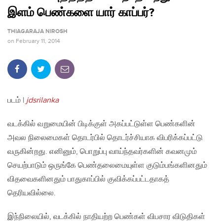
இளம் பெண்களை யார் காப்பர்?
THIAGARAJA NIROSH
on
February 11, 2014
படம் |
jdsrilanka
வடக்கில் வறுமையின் பிடிக்குள் அகப்பட்டுள்ள பெண்களின்
அவல நிலைமைகள் தொடர்பில் தொடர்ச்சியாக விபரிக்கப்பட்டு
வருகின்றது. எனினும், பொறுப்பு வாய்ந்தவர்களின் கவனமும்
செயற்பாடும் ஒருங்கே பெண்தலைமையுள்ள குடும்பங்களினதும்
விதவைகளினதும் பாதுகாப்பில் குவிக்கப்பட்டதாகத்
தெரியவில்லை.
இந்நிலையில், வடக்கில் நாதியற்ற பெண்கள் விபசார விடுதிகள்