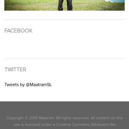
FACEBOOK
TWITTER
Tweets by @MaatramSL
Copyright © 2016 Maatram. All rights reserved. All content on this
site is licensed under a Creative Commons Attribution-No