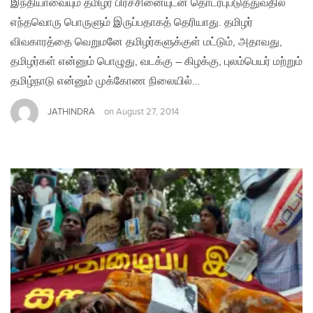
இந்தியாவையும் தமிழர் பிரச்சினையுடன் தொடர்புபடுத்துவதில்
எந்தவொரு பொருளும் இருப்பதாகத் தெரியாது. தமிழர்
விவகாரத்தை வெறுமனே தமிழர்களுக்குள் மட்டும், அதாவது,
தமிழர்கள் என்னும் பொழுது, வடக்கு – கிழக்கு, புலம்பெயர் மற்றும்
தமிழ்நாடு என்னும் முக்கோண நிலையில்…
JATHINDRA
on
August 27, 2014