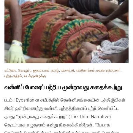
கட்டுரை
,
கொழும்பு
,
ஜனநாயகம்
,
தமிழ்
,
நல்லாட்சி
,
நல்லிணக்கம்
,
மனித உரிமைகள்
,
யுத்த குற்றம்
,
வடக்கு-கிழக்கு
வன்னிப் போரைப் பற்றிய மூன்றாவது கதைக்கூற்று
படம் | Eyesrilanka சமீபத்தில் தென்னிலங்கையின் புத்திஜீவிகள்
சிலர் ஒன்றிணைந்து வன்னி யுத்தத்தினைப் பற்றி வெளியிட்ட
தமது “மூன்றாவது கதைக்கூற்று” (The Third Narrative)
தொடர்பாக எழுதலாம் என்று நினைக்கின்றேன். “பேயரசு