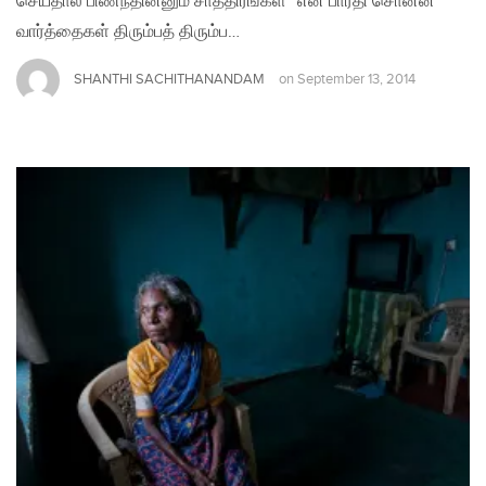
செய்தால் பிணந்தின்னும் சாத்திரங்கள்” என பாரதி சொன்ன
வார்த்தைகள் திரும்பத் திரும்ப…
SHANTHI SACHITHANANDAM
on
September 13, 2014