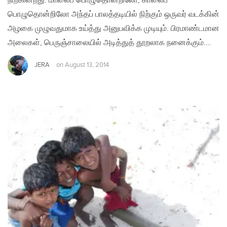
நிற்கின்றது. மாலைப் பொழுதொன்றிலோ, காலைப்
பொழுதொன்றிலோ அந்தப் பாலத்தடியில் நிற்கும் ஒருவர் வடக்கின்
அழகை முழுவதுமாக உய்த்து அனுபவிக்க முடியும். பிரமாண்டமான
அலைகள், பெருஞ்சாலையில் அடித்துத் தூறலாக நனைக்கும்….
JERA
on
August 13, 2014