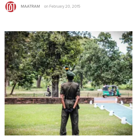
MAATRAM
on
February 20, 2015