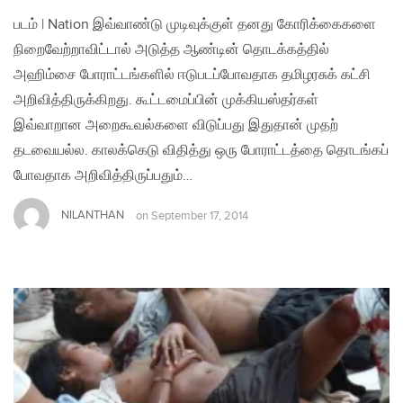
படம் | Nation இவ்வாண்டு முடிவுக்குள் தனது கோரிக்கைகளை
நிறைவேற்றாவிட்டால் அடுத்த ஆண்டின் தொடக்கத்தில்
அஹிம்சை போராட்டங்களில் ஈடுபடப்போவதாக தமிழரசுக் கட்சி
அறிவித்திருக்கிறது. கூட்டமைப்பின் முக்கியஸ்தர்கள்
இவ்வாறான அறைகூவல்களை விடுப்பது இதுதான் முதற்
தடவையல்ல. காலக்கெடு விதித்து ஒரு போராட்டத்தை தொடங்கப்
போவதாக அறிவித்திருப்பதும்…
NILANTHAN
on
September 17, 2014