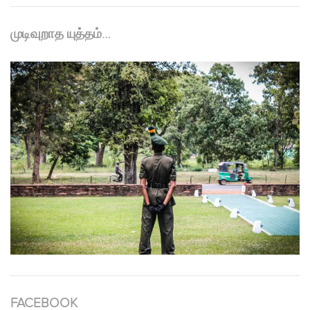
முடிவுறாத யுத்தம்…
FACEBOOK