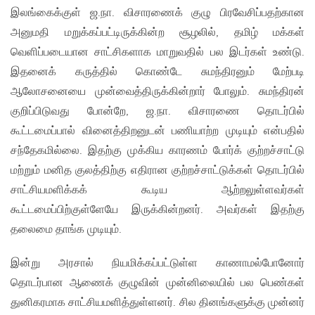
இலங்கைக்குள் ஜ.நா. விசாரணைக் குழு பிரவேசிப்பதற்கான
அனுமதி மறுக்கப்பட்டிருக்கின்ற சூழலில், தமிழ் மக்கள்
வெளிப்படையான சாட்சிகளாக மாறுவதில் பல இடர்கள் உண்டு.
இதனைக் கருத்தில் கொண்டே சுமந்திரனும் மேற்படி
ஆலோசனையை முன்வைத்திருக்கின்றார் போலும். சுமந்திரன்
குறிப்பிடுவது போன்றே, ஜ.நா. விசாரணை தொடர்பில்
கூட்டமைப்பால் வினைத்திறனுடன் பணியாற்ற முடியும் என்பதில்
சந்தேகமில்லை. இதற்கு முக்கிய காரணம் போர்க் குற்றச்சாட்டு
மற்றும் மனித குலத்திற்கு எதிரான குற்றச்சாட்டுக்கள் தொடர்பில்
சாட்சியமளிக்கக் கூடிய ஆற்றலுள்ளவர்கள்
கூட்டமைப்பிற்குள்ளேயே இருக்கின்றனர். அவர்கள் இதற்கு
தலைமை தாங்க முடியும்.
இன்று அரசால் நியமிக்கப்பட்டுள்ள காணாமல்போனோர்
தொடர்பான ஆணைக் குழுவின் முன்னிலையில் பல பெண்கள்
துனிகரமாக சாட்சியமளித்துள்ளனர். சில தினங்களுக்கு முன்னர்