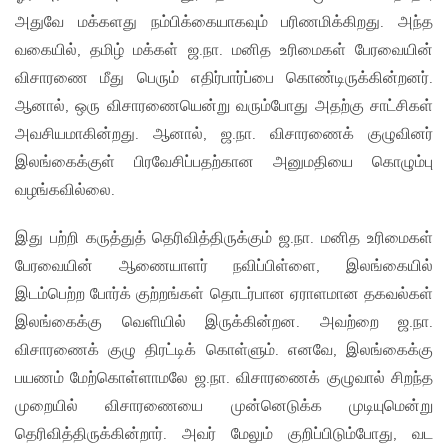
அதுவே மக்களது நம்பிக்கையாகவும் பரிணமிக்கிறது. அந்த
வகையில், தமிழ் மக்கள் ஜ.நா. மனித உரிமைகள் பேரவையின்
விசாரணை மீது பெரும் எதிர்பார்ப்பை கொண்டிருக்கின்றனர்.
ஆனால், ஒரு விசாரணையென்று வரும்போது அதற்கு சாட்சிகள்
அவசியமாகின்றது. ஆனால், ஜ.நா. விசாரணைக் குழுவினர்
இலங்கைக்குள் பிரவேசிப்பதற்கான அனுமதியை கொழும்பு
வழங்கவில்லை.
இது பற்றி கருத்துத் தெரிவித்திருக்கும் ஜ.நா. மனித உரிமைகள்
பேரவையின் ஆணையாளர் நவிப்பிள்ளை, இலங்கையில்
இடம்பெற்ற போர்க் குற்றங்கள் தொடர்பான ஏராளமான தகவல்கள்
இலங்கைக்கு வெளியில் இருக்கின்றன. அவற்றை ஜ.நா.
விசாரணைக் குழு திரட்டிக் கொள்ளும். எனவே, இலங்கைக்கு
பயணம் மேற்கொள்ளாமலே ஜ.நா. விசாரணைக் குழுவால் சிறந்த
முறையில் விசாரணையை முன்னெடுக்க முடியுமென்று
தெரிவித்திருக்கின்றார். அவர் மேலும் குறிப்பிடும்போது, வட