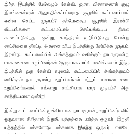
இந்த இடத்தில் மேலெழும் கேள்வி, ஜ.நா. விசாரணைக் குழு
இலங்கைக்குள் அனுமதிக்கப்பட்டிராத சூழலில் கூட்டமைப்பால்
என்ன செய்ய முடியும்? தற்போதைய சூழலில் இரண்டு
விடயங்களை கூட்டமைப்பால் செய்யக்கூடிய நிலை
காணப்படுகிறது. ஒன்று, சுமந்திரன் குறிப்பிடுவது போன்று
சாட்சிகளை திரட்டி, அதனை உரிய இடத்திற்கு சேர்பிக்க முடியும்.
இரண்டு, கூட்டமைப்பில் அங்கத்துவம் வகிக்கும் நாடாளுமன்ற,
மாகாணசபை உறுப்பினர்கள் நேரடியாக சாட்சியமளிக்கலாம். இந்த
இடத்தில் ஒரு கேள்வி எழலாம், கூட்டமைப்பில் அங்கத்துவம்
வகிக்கும் நாடாளுமன்ற உறுப்பினர்கள் மற்றும் மாகாண சபை
உறுப்பினர்களால் எவ்வாறு சாட்சியாக மாற முடியும்? அது
சாத்தியமான ஒன்றே!
இன்று கூட்டமைப்பின் முக்கியமான நாடாளுமன்ற உறுப்பினர்களில்
ஒருவரான சிறிதரன் இறுதி யுத்தத்தை பார்த்த ஒருவர். இறுதி
யுத்தத்தில் மக்களோடு மக்களாக இருந்த ஒருவர். எனவே,