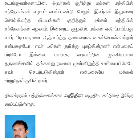
தயங்குவார்களாயின், அவர்கள் குறித்து மக்கள் மத்தியில்
சந்தேகங்கள் எழவும் வாய்ப்புண்டு. மேலும், இவர்கள் இதுவரை
சொல்லிவந்த விடயங்கள் குறித்தும் மக்கள் மத்தியில்
சந்தேகங்கள் எழலாம். இன்றைய சூழலில், மக்கள் எதிர்ப்பார்ப்பது
எவர் பிரபாகரனை ஆத்மார்த்த தலைவராக கைக்கொள்கின்றார்
என்பதையோ, எவர் புலிகள் குறித்து புகழ்கின்றனர் என்பதைப்
பற்றியோ இல்லை. மாறாக, வரலாற்றின் முக்கியமான
தருணங்களில், தங்களது நலனை முன்னிறுத்தி உண்மையிலேயே
எவர் செயற்படுகின்றார் என்பதையே மக்கள்
உற்றுநோக்குகின்றனர்.
தினக்குரல் பத்திரிகைக்காக
யதீந்திரா
எழுதிய கட்டுரை இங்கு
தரப்பட்டுள்ளது.