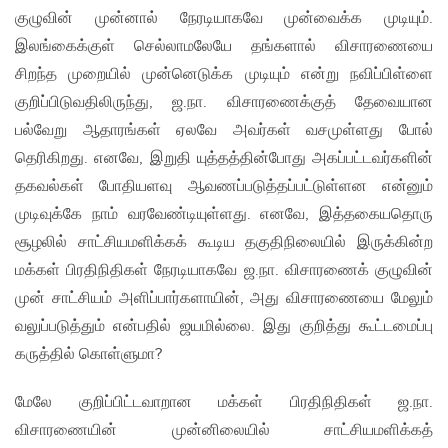
குழுவின் முன்னால் நேரடியாகவே முன்வைக்க முடியும்.
இலங்கைக்குள் செல்லாமலேயே தங்களால் விசாரணையை
சிறந்த முறையில் முன்னெடுக்க முடியும் என்று நவிப்பிள்ளை
குறிப்பிடுவதிலிருந்து, ஜ.நா. விசாரணைக்குத் தேவையான
பல்வேறு ஆதாரங்கள் ஏலவே அவர்கள் வசமுள்ளது போல்
தெரிகிறது. எனவே, இறுதி யுத்தத்தின்போது அகப்பட்டவர்களின்
தகவல்கள் போதியளவு ஆவணப்படுத்தப்பட்டுள்ளன என்னும்
முடிவுக்கே நாம் வரவேண்டியுள்ளது. எனவே, இத்தகையதொரு
சூழலில் சாட்சியமளிக்கக் கூடிய தகுதிநிலையில் இருக்கின்ற
மக்கள் பிரதிநிதிகள் நேரடியாகவே ஜ.நா. விசாரணைக் குழுவின்
முன் சாட்சியம் அளிப்பார்களாயின், அது விசாரணையை மேலும்
வலுப்படுத்தும் என்பதில் ஜயமில்லை. இது குறித்து கூட்டமைப்பு
கருத்தில் கொள்ளுமா?
மேலே குறிப்பிட்டவாறான மக்கள் பிரதிநிதிகள் ஜ.நா.
விசாரணையின் முன்னிலையில் சாட்சியமளிக்கத்