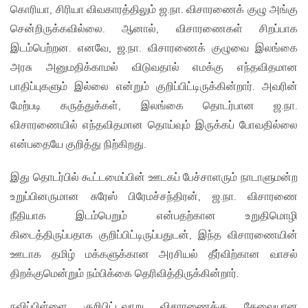
கொரியா, சிரியா விவகாரத்திலும் ஜ.நா. விசாரணைக் குழு அங்கு
சென்றிருக்கவில்லை. ஆனால், விசாரணைகள் சிறப்பாக
இடம்பெற்றன. எனவே, ஜ.நா. விசாரணைக் குழுவை இலங்கை
அரசு அனுமதிக்காமல் விடுவதால் எமக்கு எந்தவிதமான
பாதிப்புகளும் இல்லை என்றும் குறிப்பிட்டிருக்கின்றார். அவரின்
மேற்படி கருத்துக்கள், இலங்கை தொடர்பான ஜ.நா.
விசாரணையில் எந்தவிதமான தொய்வும் இருக்கப் போவதில்லை
என்பதையே குறித்து நிற்கிறது.
இது தொடர்பில் கூட்டமைப்பின் ஊடகப் பேச்சாளரும் நாடாளுமன்ற
உறுப்பினருமான சுரேஸ் பிரேமச்சந்திரன், ஜ.நா. விசாரணை
நீதியாக இடம்பெறும் என்பதற்கான உறுதிமொழி
கிடைத்திருப்பதாக குறிப்பிட்டிருப்பதுடன், இந்த விசாரணையின்
ஊடாக தமிழ் மக்களுக்கான அரசியல் தீர்விற்கான வாசல்
திறக்குமென்றும் நம்பிக்கை தெரிவித்திருக்கின்றார்.
நவிப்பிள்ளை குறிபிட்டவாறு விசாரணைக்கு தேவையான