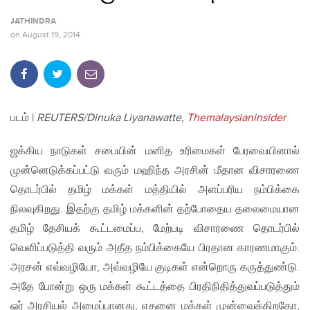
JATHINDRA
on
August 19, 2014
படம் |
REUTERS/Dinuka Liyanawatte,
Themalaysianinsider
ஜக்கிய நாடுகள் சபையின் மனித உரிமைகள் பேரவையினால்
முன்னெடுக்கப்பட்டு வரும் மஹிந்த அரசின் மீதான விசாரணை
தொடர்பில் தமிழ் மக்கள் மத்தியில் அளப்பரிய நம்பிக்கை
நிலவுகிறது. இதற்கு தமிழ் மக்களின் தற்போதைய தலைமையான
தமிழ் தேசியக் கூட்டமைப்ப, மேற்படி விசாரணை தொடர்பில்
வெளிப்படுத்தி வரும் அதீத நம்பிக்கையே பிரதான காரணமாகும்.
அரசன் எவ்வழியோ, அவ்வழியே குடிகள் என்றொரு கருத்துண்டு.
அதே போன்று ஒரு மக்கள் கூட்டத்தை பிரதிநிதித்துவப்படுத்தும்
ஓர் அரசியல் அமைப்பானது, எதனை மக்கள் முன்வைக்கிறதோ,