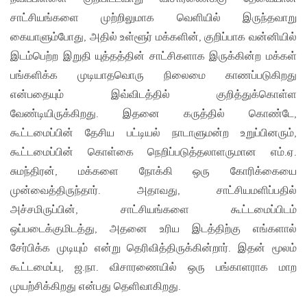
சாட்சியங்களை முற்றிலுமாக வெளியில் இருந்தவாறு
கையாளும்போது, அதில் உள்ளூர் மக்களின், குறிப்பாக வன்னியில்
இடம்பெற்ற இறுதி யுத்தத்தின் சாட்சிகளாக இருக்கின்ற மக்கள்
பங்களிக்க முடியாதவொரு நிலைமை காணப்படுகிறது
என்பதையும் இவ்விடத்தில் குறித்துக்கொள்ள
வேண்டியிருக்கிறது. இதனை கருத்தில் கொண்டே,
கூட்டமைப்பின் தேசிய பட்டியல் நாடாளுமன்ற உறுப்பினரும்,
கூட்டமைப்பின் கொள்கை நெறிப்படுத்தலாளருமான எம்.ஏ.
சுமந்திரன், மக்களை நோக்கி ஒரு கோரிக்கையை
முன்வைத்திருந்தார். அதாவது, சாட்சியமளிப்பதில்
அச்சமிருப்பின், சாட்சியங்களை கூட்டமைப்பிடம்
ஒப்படைக்குமிடத்து, அதனை உரிய இடத்திற்கு எங்களால்
சேர்பிக்க முடியும் என்று தெரிவித்திருக்கின்றார். இதன் மூலம்
கூட்டமைப்பு, ஜ.நா. விசாரணையில் ஒரு பங்காளராக மாற
முயற்சிக்கிறது என்பது தெளிவாகிறது.