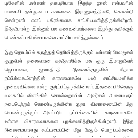
புலிகளின் மன்னார் தளபதியாக இருந்த ஜான் என்பவரின்
மனைவி தன்னுடைய கனவனை இராணுவத்தினரே கொண்டு
சென்றனர் எனப் பகிரங்கமாக சாட்சியமளித்திருக்கின்றார்.
இதேபோன்று இன்னும் பல கணவன்மார்களை இழந்து தவிக்கும்
பெண்கள் பகிரங்கமாகவே சாட்சியமளித்துள்ளனர்.
இது தொடர்பில் கருத்துத் தெரிவித்திருக்கும் மன்னார் பிரஜைகள்
குழுவின் தலைவரான கத்தோலிக்க மத குரு இமானுவேல்
ஜெபமாலை, ஜனாதிபதி ஆணைக்குழுவின் மீதான
நம்பிக்கையீனத்தின் காரணமாகவே பலர் சாட்சியமளிக்க
முன்வரவில்லை என்று குறிப்பிட்டிருக்கின்றார். இதனை பிறிதொரு
வகையில் விளங்கிக் கொள்வதாயின், அவர்கள் அனைவரும்
நடைபெற்றுக் கொண்டிருக்கின்ற ஜ.நா. விசாரணையின் மீது
கொண்டிருக்கும் அளப்பரிய நம்பிக்கையின் காரணமாகவே
உள்ளக விசாரணைகளை புறக்கணித்திருக்கின்றனர். இந்த
நிலைமையானது கூட்டமைப்பின் மீது மேலும் பொறுப்புக்களை