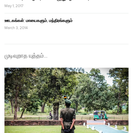
May 1, 2017
ஊடகங்கள்: மாயைகளும், மந்திரங்களும்
March 3, 2014
முடிவுறாத யுத்தம்…