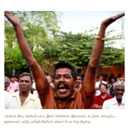
அரசியல் தீர்வு
,
அரசியல் யாப்பு
,
இனப் பிரச்சினை
,
இனவாதம்
,
கட்டுரை
,
கொழும்பு
,
ஜனநாயகம்
,
தமிழ்
,
தமிழ்த் தேசியம்
,
நல்லாட்சி
,
வடக்கு-கிழக்கு