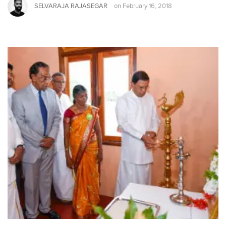
SELVARAJA RAJASEGAR
on
February 16, 2018