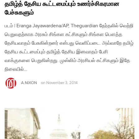
தமிழ்த் தேசிய கூட்டமைப்பும் உணர்ச்சிகரமான
பேச்சுகளும்
படம் | Eranga Jayawardena/AP, Theguardian தேர்தலில் வெற்றி
பெறுவதற்காக அரசும் சிங்கள கட்சிகளும் சிங்கள பௌத்த
தேசியவாதம் பேசுகின்றனர் என்பது வெளிப்படை. அவ்வாறே தமிழ்
தேசிய கூட்டமைப்பும் தமிழ்த் தேசிய இனவாதம் பேசி
வாக்குகளை பெறுகின்றது. முஸ்லிம் அரசியல் கட்சிகளும் இதே
நிலையில்…
A.NIXON
on
November 3, 2014