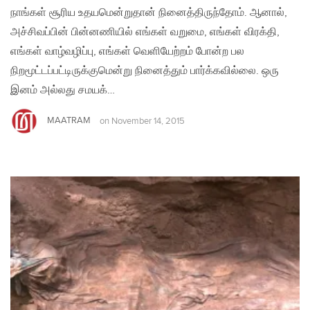
நாங்கள் சூரிய உதயமென்றுதான் நினைத்திருந்தோம். ஆனால்,
அச்சிவப்பின் பின்னணியில் எங்கள் வறுமை, எங்கள் விரக்தி,
எங்கள் வாழ்வழிப்பு, எங்கள் வெளியேற்றம் போன்ற பல
நிறமூட்டப்பட்டிருக்குமென்று நினைத்தும் பார்க்கவில்லை. ஒரு
இனம் அல்லது சமயக்…
MAATRAM
on
November 14, 2015