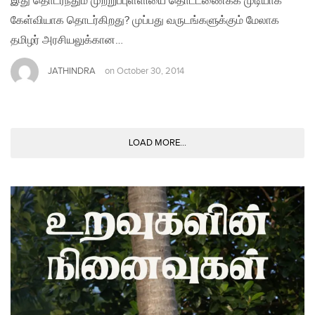
இது தொடர்ந்தும் முற்றுப்புள்ளியை தொட்டணைக்க முடியாக்
கேள்வியாக தொடர்கிறது? முப்பது வருடங்களுக்கும் மேலாக
தமிழர் அரசியலுக்கான…
JATHINDRA
on
October 30, 2014
LOAD MORE...