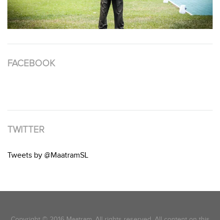
FACEBOOK
TWITTER
Tweets by @MaatramSL
Copyright © 2016 Maatram. All rights reserved. All content on this