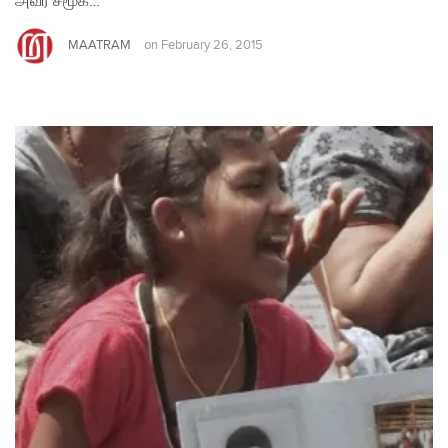
அவர் சமூக…
MAATRAM
on
February 26, 2015