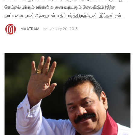
செய்தல் மற்றும் உங்கள் அனைவருடனும் செலவிடும் இந்த
நாட்களை நான் ஆவலுடன் எதிர்பார்த்திருந்தேன். இந்நாட்டின்…
MAATRAM
on
January 20, 2015