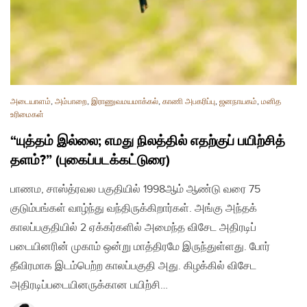
அடையாளம்
,
அம்பாறை
,
இராணுவமயமாக்கல்
,
காணி அபகரிப்பு
,
ஜனநாயகம்
,
மனித
உரிமைகள்
“யுத்தம் இல்லை; எமது நிலத்தில் எதற்குப் பயிற்சித்
தளம்?” (புகைப்படக்கட்டுரை)
பாணம, சாஸ்த்ரவல பகுதியில் 1998ஆம் ஆண்டு வரை 75
குடும்பங்கள் வாழ்ந்து வந்திருக்கிறார்கள். அங்கு அந்தக்
காலப்பகுதியில் 2 ஏக்கர்களில் அமைந்த விசேட அதிரடிப்
படையினரின் முகாம் ஒன்று மாத்திரமே இருந்துள்ளது. போர்
தீவிரமாக இடம்பெற்ற காலப்பகுதி அது. கிழக்கில் விசேட
அதிரடிப்படையினருக்கான பயிற்சி…