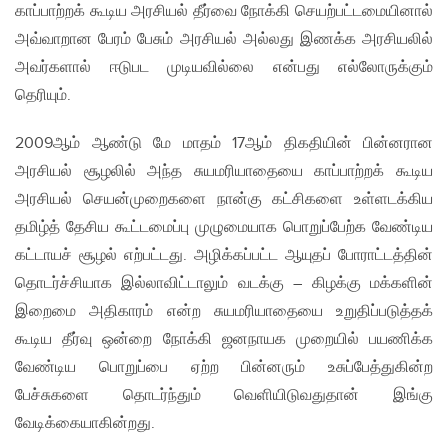
காப்பாற்றக் கூடிய அரசியல் தீர்வை நோக்கி செயற்பட்டமையினால்
அவ்வாறான பேரம் பேசும் அரசியல் அல்லது இணக்க அரசியலில்
அவர்களால் ஈடுபட முடியவில்லை என்பது எல்லோருக்கும்
தெரியும்.
2009ஆம் ஆண்டு மே மாதம் 17ஆம் திகதியின் பின்னரான
அரசியல் சூழலில் அந்த சுயமரியாதையை காப்பாற்றக் கூடிய
அரசியல் செயன்முறைகளை நான்கு கட்சிகளை உள்ளடக்கிய
தமிழ்த் தேசிய கூட்டமைப்பு முழுமையாக பொறுப்பேற்க வேண்டிய
கட்டாயச் சூழல் எற்பட்டது. அழிக்கப்பட்ட ஆயுதப் போராட்டத்தின்
தொடர்ச்சியாக இல்லாவிட்டாலும் வடக்கு – கிழக்கு மக்களின்
இறைமை அதிகாரம் என்ற சுயமரியாதையை உறுதிப்படுத்தக்
கூடிய தீர்வு ஒன்றை நோக்கி ஜனநாயக முறையில் பயணிக்க
வேண்டிய பொறுப்பை ஏற்ற பின்னரும் உசுப்பேத்துகின்ற
பேச்சுகளை தொடர்ந்தும் வெளியிடுவதுதான் இங்கு
வேடிக்கையாகின்றது.