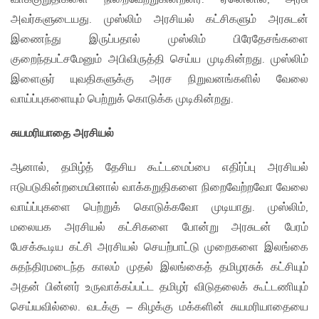
அவர்களுடையது. முஸ்லிம் அரசியல் கட்சிகளும் அரசுடன்
இணைந்து இருப்பதால் முஸ்லிம் பிரேதேசங்களை
குறைந்தபட்சமேனும் அபிவிருத்தி செய்ய முடிகின்றது. முஸ்லிம்
இளைஞர் யுவதிகளுக்கு அரச நிறுவனங்களில் வேலை
வாய்ப்புகளையும் பெற்றுக் கொடுக்க முடிகின்றது.
சுயமரியாதை அரசியல்
ஆனால், தமிழ்த் தேசிய கூட்டமைப்பை எதிர்ப்பு அரசியல்
ஈடுபடுகின்றமையினால் வாக்கறுதிகளை நிறைவேற்றவோ வேலை
வாய்ப்புகளை பெற்றுக் கொடுக்கவோ முடியாது. முஸ்லிம்,
மலையக அரசியல் கட்சிகளை போன்று அரசுடன் பேரம்
பேசக்கூடிய கட்சி அரசியல் செயற்பாட்டு முறைகளை இலங்கை
சுதந்திரமடைந்த காலம் முதல் இலங்கைத் தமிழரசுக் கட்சியும்
அதன் பின்னர் உருவாக்கப்பட்ட தமிழர் விடுதலைக் கூட்டணியும்
செய்யவில்லை. வடக்கு – கிழக்கு மக்களின் சுயமரியாதையை