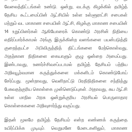
வேலைத்திட்டங்கள் உண்டு. ஒன்று, வடக்கு கிழக்கில் தமிழ்த்
தேசிய கூட்டமைப்பின் ஆட்சியில் உள்ள உள்ளூராட்சி சபைகள்
மற்றும் வட மாகாண சபையின் ஆட்சி, கிழக்கு மாகாண சபையின்
14 உறுப்பினர்கள் ஆகியோரைக் கொண்டு அரசின் நிதியை
எதிர்ப்பார்க்காமல் அங்கு இருக்கின்ற வளங்களை பயன்படுத்தி
குறைந்தபட்ச அபிவிருத்தித் திட்டங்களை மேற்கொள்வது,
அதற்கான நிதிகளை கையாளும் குழு ஒன்றை அமைப்பது.
இண்டாவது, உணர்ச்சிவசப்படாமல் தமிழ்த் தேசியம் பற்றிய
அறிவுபூர்வமான கருத்துக்களை மக்களிடம் கொண்டுபோய்
சேர்ப்பது. மூன்றாவது, வெளிநாட்டு பிரதிநிதிகளை சந்தித்து
பேசுவதற்குரிய கொள்கை முன்னெடுப்புகள். அதாவது, சுய ஆட்சி
உள்ள மாநில அரசு ஒன்றுக்குரிய அரசியல் பொருளாதார
கொள்கைகளை அறிவுசார்ந்து வகுப்பது.
இதன் மூலமே தமிழ்த் தேசியம் என்ற எண்ணக் கருத்தை
உயிர்ப்பிக்க முடியும். வெறுமனே மேடைகளிலும், மாகாண