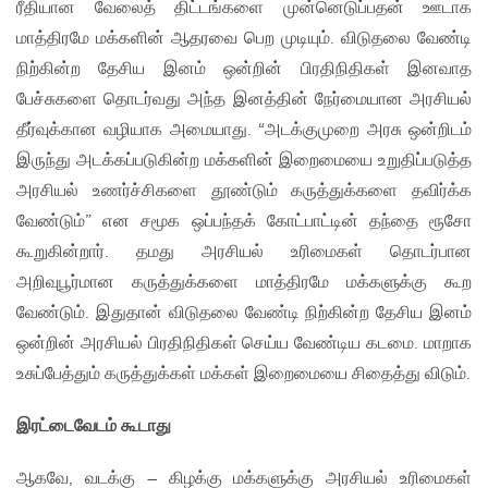
ரீதியான வேலைத் திட்டங்களை முன்னெடுப்பதன் ஊடாக
மாத்திரமே மக்களின் ஆதரவை பெற முடியும். விடுதலை வேண்டி
நிற்கின்ற தேசிய இனம் ஒன்றின் பிரதிநிதிகள் இனவாத
பேச்சுகளை தொடர்வது அந்த இனத்தின் நேர்மையான அரசியல்
தீர்வுக்கான வழியாக அமையாது. “அடக்குமுறை அரசு ஒன்றிடம்
இருந்து அடக்கப்படுகின்ற மக்களின் இறைமையை உறுதிப்படுத்த
அரசியல் உணர்ச்சிகளை தூண்டும் கருத்துக்களை தவிர்க்க
வேண்டும்” என சமூக ஒப்பந்தக் கோட்பாட்டின் தந்தை ரூசோ
கூறுகின்றார். தமது அரசியல் உரிமைகள் தொடர்பான
அறிவுபூர்மான கருத்துக்களை மாத்திரமே மக்களுக்கு கூற
வேண்டும். இதுதான் விடுதலை வேண்டி நிற்கின்ற தேசிய இனம்
ஒன்றின் அரசியல் பிரதிநிதிகள் செய்ய வேண்டிய கடமை. மாறாக
உசுப்பேத்தும் கருத்துக்கள் மக்கள் இறைமையை சிதைத்து விடும்.
இரட்டைவேடம் கூடாது
ஆகவே, வடக்கு – கிழக்கு மக்களுக்கு அரசியல் உரிமைகள்