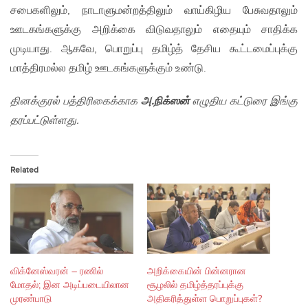
சபைகளிலும், நாடாளுமன்றத்திலும் வாய்கிழிய பேசுவதாலும்
ஊடகங்களுக்கு அறிக்கை விடுவதாலும் எதையும் சாதிக்க
முடியாது. ஆகவே, பொறுப்பு தமிழ்த் தேசிய கூட்டமைப்புக்கு
மாத்திரமல்ல தமிழ் ஊடகங்களுக்கும் உண்டு.
தினக்குரல் பத்திரிகைக்காக
அ.நிக்ஸன்
எழுதிய கட்டுரை இங்கு
தரப்பட்டுள்ளது.
Related
விக்னேஸ்வரன் – ரணில்
அறிக்கையின் பின்னரான
மோதல்; இன அடிப்படையிலான
சூழலில் தமிழ்த்தரப்புக்கு
முரண்பாடு
அதிகரித்துள்ள பொறுப்புகள்?