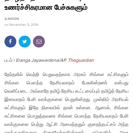
உணர்ச்சிகரமான பேச்சுகளும்
A.NIXON
on
November 3, 2014
படம் |
Eranga Jayawardena/AP,
Theguardian
தேர்தலில் வெற்றி பெறுவதற்காக அரசும் சிங்கள கட்சிகளும்
சிங்கள பௌத்த தேசியவாதம் பேசுகின்றனர் என்பது
வெளிப்படை. அவ்வாறே தமிழ் தேசிய கூட்டமைப்பும் தமிழ்த் தேசிய
இனவாதம் பேசி வாக்குகளை பெறுகின்றது. முஸ்லிம் அரசியல்
கட்சிகளும் இதே நிலையில் தான் உள்ளன. ஆனால், சிங்கள
கட்சிகளை பொறுத்தவரை சிங்கள பௌத்த தேசியவாதம் பேசி
வாக்குகளை பெற்று ஆட்சி அமைத்ததும் குறைந்தபட்சம் அந்த
வாக்குறுதிகளை நிறைவேற்றுகின்றனர். ஏனெனில், அரசு