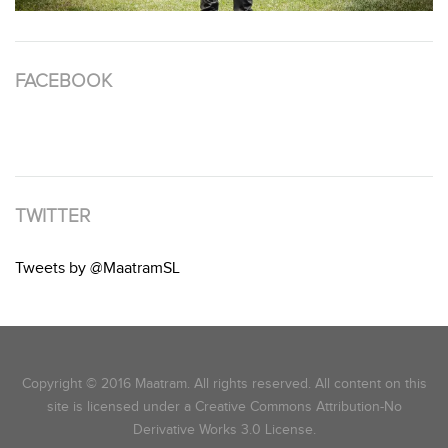
FACEBOOK
TWITTER
Tweets by @MaatramSL
Copyright © 2016 Maatram. All rights reserved. All content on this
site is licensed under a Creative Commons Attribution-No
Derivative Works 3.0 License.