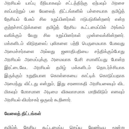
அரசியல் யாப்பு ரீதியாகவும் சட்டத்திற்கு ஏற்பவும் அரசை
காப்பாற்றும் பல வேலைத் திட்டங்களில் பச்சையாக தமிழ்த்
தேசியம் பேசும் சில உறுப்பினர்கள் ஈடுபடுகின்றனர் என்ற
குற்றச்சாட்டுக்களை தமிழ்த் தேசிய கூட்டமைப்பில் அங்கம்
வகிக்கும் வேறு சில உறுப்பினர்கள் முன்வைக்கின்றனர்.
மக்களிடம் விடுதலைப் புலிகளை பற்றி பெருமையாக பேசுவது
அமைச்சர்களை அல்லது ஜனாதிபதியை சந்திக்கும்போது
அரசியல் அமைப்புக்கு அமைவாக பேசி சமாளிப்பது போன்ற
இரட்டைவேட அரசியல் தமிழ் மக்களிடம் தொடர்ச்சியாக
இருக்கும் உறுதியான கொள்கையை காட்டிக் கொடுப்பதாக
அமைந்து விட்டது என்றும், இது சரணாகதி அரசியலையும் விட
மிகவும் மோசமான அடிமை விசுவாசமாக மாறிவிடும் எனவும்
அரசியல் விமர்சகர் ஒருவர் கூறினார்.
வேலைத் திட்டங்கள்
தமிழ்த் தேசிய கூட்டமைப்பு செய்ய வேண்டிய மூன்று