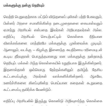
மக்களுக்கு நன்கு தெரியும்
வெற்றி பெறுவதற்காக மட்டும் விடுதலைப் புலிகள் பற்றி பேசுவதும்,
பின்னர் அரசை சமாளிக்கின்ற நடைமுறைகளை கையாள்வதும்
ஏமாற்று அரசியல் என்பதை இவர்கள் அறியாதவர்கள் அல்ல.
எதிர்ப்பு அரசியல் செயற்பாட்டில் கொள்கை ரீதியான
விளக்கங்களை மாத்திரமே மக்களுக்கு முன்வைக்க முடியும்.
ஆனாலும், வடக்கு – கிழக்கு இணைந்த சுயநிர்ணய உரிமையுடன்
கூடிய தீர்வுதான் பொருத்தமானது என மக்களுக்கு நன்றாகத்
தெரியும். மக்கள் அந்த கொள்கையில் உறுதியாக இருக்கின்றனர்.
இதனால்தான் ஒவ்வொரு தேர்தல்களிலும் தமிழ்த் தேசிய
கூட்டமைப்புக்கு அவர்கள் வாக்களிக்கின்றனர். ஆகவே,
உணர்ச்சிகளை கிளப்புகின்ற பொய்யான கதைகள் கூறுவதை
கூட்டமைப்பு தவிர்க்க வேண்டும்.
எதிர்ப்பு அரசியலில் இருந்து கொண்டு அறிவுசார்ந்த கொள்கை