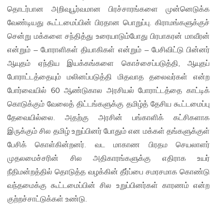
தொடர்பான அறிவுபூர்வமான பிரச்சாரங்களை முன்னெடுக்க
வேண்டியது கூட்டமைப்பின் பிரதான பொறுப்பு. கிராமங்களுக்குச்
சென்று மக்களை சந்தித்து உரையாடும்போது பிரபாகரன் மாவீரன்
என்றும் – போராளிகள் தியாகிகள் என்றும் – பேசிவிட்டு பின்னர்
ஆயுதம் ஏந்திய இயக்கங்களை கொச்சைப்படுத்தி, ஆயுதப்
போராட்டத்தையும் மலினப்படுத்தி மிதவாத தலைவர்கள் என்ற
போர்வையில் 60 ஆண்டுகால அரசியல் போராட்டத்தை காட்டிக்
கொடுக்கும் வேலைத் திட்டங்களுக்கு தமிழ்த் தேசிய கூட்டமைப்பு
தேவையில்லை. அதற்கு அரசின் பங்காளிக் கட்சிகளாக
இருக்கும் சில தமிழ் உறுப்பினர் போதும் என மக்கள் தங்களுக்குள்
பேசிக் கொள்கின்றனர். வட மாகாண பிரதம செயலாளர்
முதலமைச்சரின் சில அதிகாரங்களுக்கு எதிராக உயர்
நீதிமன்றத்தில் தொடுத்த வழக்கின் தீர்ப்பை சமரசமாக கொண்டு
வந்தமைக்கு கூட்டமைப்பின் சில உறுப்பினர்கள் காரணம் என்ற
குற்றச்சாட்டுக்கள் உண்டு.