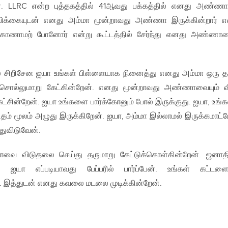
தார். LLRC என்ற புத்தகத்தில் 41ஆவது பக்கத்தில் எனது அண்
ம்பிக்கையுடன் எனது அம்மா மூன்றாவது அண்ணா இருக்கின்றார் எ
ும் காணாமற் போனோர் என்று கூட்டத்தில் சேர்ந்து எனது அண்ணா
சிறிசேன ஐயா உங்கள் பிள்ளையாக நினைத்து எனது அம்மா ஒரு தப்
சொல்லுமாறு கேட்கின்றேன். எனது மூன்றாவது அண்ணாவையும் வ
ட்சின்றேன். ஐயா உங்களை பார்க்கோனும் போல் இருக்குது. ஐயா, உங
டிதம் மூலம் அழுது இருக்கிறேன். ஐயா, அம்மா இல்லாமல் இருக்கமாட்ட
்துவிடுவேன்.
மாவை விடுதலை செய்து தருமாறு கேட்டுக்கொள்கின்றேன். ஜனாத
ன ஐயா எப்படியாவது பேப்பரில் பார்ப்பேன். உங்கள் கட்டள
். இத்துடன் எனது கவலை மடலை முடிக்கின்றேன்.