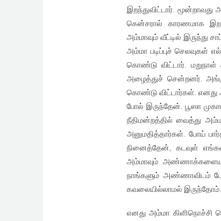
இறந்துவிட்டார். மூன்றாவத
கென்சரால் காரணமாக இறந்த
அம்மாவும் வீட்டில் இருந்து 
அம்மா படிப்புச் செலவுகள் 
கொண்டு விட்டார். மறுநாள்
அழைத்துச் சென்றனர். அங
கொண்டு விட்டார்கள். எனது
போல் இருந்தேன். பூஸா முகா
நீதிமன்றத்தில் வைத்து அம்
அனுமதித்தார்கள். போய் பா
நினைத்தேன், கடவுள் எங்க
அம்மாவும் அண்ணாக்களையும்
நாங்களும் அண்ணாவிடம் ப
கவலையில்லாமல் இருந்தோம்
எனது அம்மா கிளிநொச்சி சென