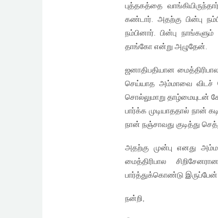
புத்தகத்தை வாங்கியிருந்
கண்டார். அதற்கு பின்பு ந
நம்பினார். பின்பு நாங்கள
தாங்கோ என்று அழுதேன்.
ஜனாதிபதியான மைத்திரிபால 
செய்யாத அம்மாவை விடச் 
சொல்லுமாறு தாழ்மையுடன் கே
பார்க்க முடியாததால் நான் க
நான் நஞ்சாவது குடித்து செத
அதற்கு முன்பு எனது அம்
மைத்திரிபால சிறிசேனரா
பார்த்துக்கொண்டு இருப்பேன
நன்றி,