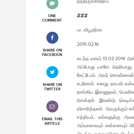
தந்திருக்கிறோம்.
###
ONE
COMMENT
.
பா. விபூஷிகா
2015.02.16
SHARE ON
FACEBOOK
கடந்த வாரம் 13.03.2014 அ
அப்போது யாரோ தெரியாது, வீட
கேட்டோம். அவர் சொன்னான்,
கூறினார். எனது தாயார் என்
SHARE ON
TWITTER
தாங்கிய இராணுவம், பொலிசும்
சென்றார். இரண்டு வெடிச்
விசாரித்தனர். அவருக்கும் எ
சத்தியம், எங்களுக்கு அவ
EMAIL THIS
ARTICLE
அம்மாவையும் என்னையும் பி