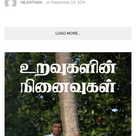
NILANTHAN
on
September 24, 2014
LOAD MORE...