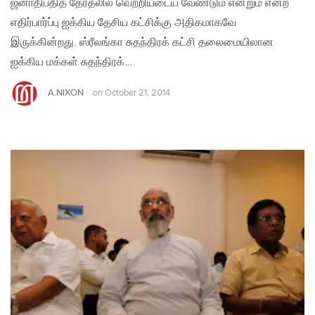
ஜனாதிபதித் தேர்தலில் வெற்றியடைய வேண்டும் என்றும் என்ற
எதிர்பார்ப்பு ஐக்கிய தேசிய கட்சிக்கு அதிகமாகவே
இருக்கின்றது. ஸ்ரீலங்கா சுதந்திரக் கட்சி தலைமையிலான
ஐக்கிய மக்கள் சுதந்திரக்…
A.NIXON
on
October 21, 2014