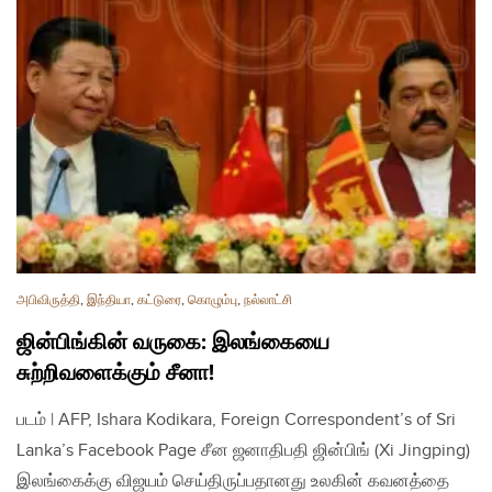
அபிவிருத்தி
,
இந்தியா
,
கட்டுரை
,
கொழும்பு
,
நல்லாட்சி
ஜின்பிங்கின் வருகை: இலங்கையை
சுற்றிவளைக்கும் சீனா!
படம் | AFP, Ishara Kodikara, Foreign Correspondent’s of Sri
Lanka’s Facebook Page சீன ஜனாதிபதி ஜின்பிங் (Xi Jingping)
இலங்கைக்கு விஜயம் செய்திருப்பதானது உலகின் கவனத்தை