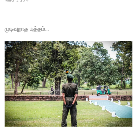
March 3, 2014
முடிவுறாத யுத்தம்…