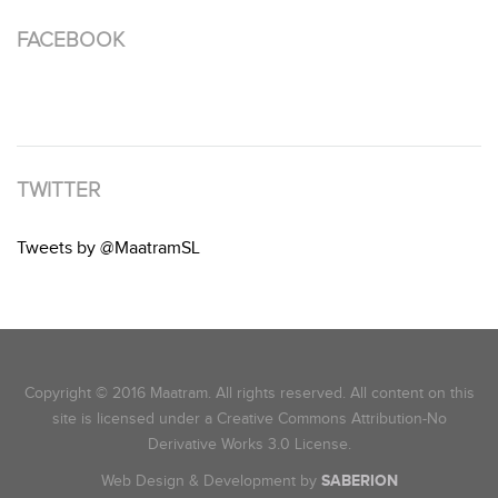
FACEBOOK
TWITTER
Tweets by @MaatramSL
Copyright © 2016 Maatram. All rights reserved. All content on this
site is licensed under a Creative Commons Attribution-No
Derivative Works 3.0 License.
Web Design & Development by
SABERION