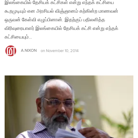
இலங்கையில் தேசியக் கட்சிகள் என்று எந்தக் கட்சியை
கூறமுடியும் என அரசியல் விஞ்ஞானம் கற்கின்ற மாணவன்
ஒருவன் கேள்வி எழுப்பினான். இதற்குப் பதிலளித்த
விரிவுரையாளர் இலங்கையில் தேசியக் கட்சி என்று எந்தக்
கட்சியையும்…
A.NIXON
on
November 10, 2014