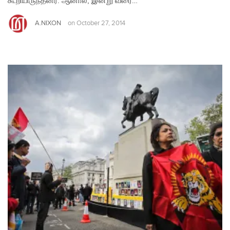
கூறியிருந்தனர். ஆனால், இன்று வரை…
A.NIXON
on
October 27, 2014