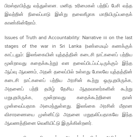
பிரஸ்தாபித்து வந்துள்ளன. மனித உரிமைகள் பற்றிப் பேசி வந்த
இவற்றின் நிலைப்பாடு இன்று தலைகீழாக மாறியிருப்பதைக்
காண்கின்றோம்.
Issues of Truth and Accountability: Narrative iii on the last
stages of the war in Sri Lanka (உண்மையும் கணக்குக்
காட்டலும்: இலங்கையின் யுத்தத்தின் கடைசி நாட்களைப் பற்றிய
மூன்றாவது கதைக்கூற்று) என தலைப்பிடப்பட்டிருக்கும் இந்த
ஆய்வு ஆவணம், அதன் தலைப்பில் உள்ளது போலவே யுத்தத்தின்
கடைசி நாட்களைப் பற்றிய அரசின் கூற்று ஒருபுறமிருக்க,
அதனைப் பற்றி தமிழ் தேசிய ஆதரவாளர்களின் கூற்று
மறுபுறமிருக்க, மூன்றாவது கதைக்கூற்றினை தான்
முன்வைப்பதாக அமைந்துள்ளது. இலங்கை அரசின் மீதான
விசாரணையை முன்னிட்டு அதனை மறுதலிப்பதாகவே இந்த
ஆவணத்தினை வெளியிட்டு இருக்கின்றனர்.