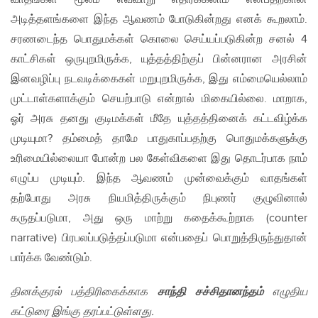
அடித்தளங்களை இந்த ஆவணம் போடுகின்றது எனக் கூறலாம்.
சரணடைந்த பொதுமக்கள் கொலை செய்யப்படுகின்ற சனல் 4
காட்சிகள் ஒருபுறமிருக்க, யுத்தத்திற்குப் பின்னரான அரசின்
இனவழிப்பு நடவடிக்கைகள் மறுபுறமிருக்க, இது எம்மையெல்லாம்
முட்டாள்களாக்கும் செயற்பாடு என்றால் மிகையில்லை. மாறாக,
ஓர் அரசு தனது குடிமக்கள் மீதே யுத்தத்தினைக் கட்டவிழ்க்க
முடியுமா? தம்மைத் தாமே பாதுகாப்பதற்கு பொதுமக்களுக்கு
உரிமையில்லையா போன்ற பல கேள்விகளை இது தொடர்பாக நாம்
எழுப்ப முடியும். இந்த ஆவணம் முன்வைக்கும் வாதங்கள்
தற்போது அரசு நியமித்திருக்கும் நிபுணர் குழுவினால்
கருதப்படுமா, அது ஒரு மாற்று கதைக்கூற்றாக (counter
narrative) பிரபலப்படுத்தப்படுமா என்பதைப் பொறுத்திருந்துதான்
பார்க்க வேண்டும்.
தினக்குரல் பத்திரிகைக்காக
சாந்தி சச்சிதானந்தம்
எழுதிய
கட்டுரை இங்கு தரப்பட்டுள்ளது.