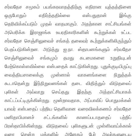
சர்வதேச சமூகம் பயங்கரவாதத்திற்கு எதிரான யுத்தத்தினை
ஒருபோதும் எதிர்த்ததில்லை என்பதுதான் இங்கு
தெரிவிக்கப்படும் முதல் வாதமாகும். அதற்கான சாட்சியங்கள்
அமெரிக்க இராஜாங்க உயரதிகாரிகளின் கூற்றுக்கள் உட்பட
சர்வதேச செஞ்சிலுவைச் சங்கத் தலைவர் கூற்றுக்களிலிருந்தும்
பெறப்படுகின்றன. அடுத்து ஐ.நா. ஸ்தாபனங்களும் சர்வதேச
செஞ்சிலுவைச் சங்கமும் தமது கடமைகளை உறுதியுடன்
மேற்கொள்ளவில்லை என்பதைக் காட்டுகின்றது. புதுக்குடியிருப்பு
வைத்தியசாலைக்கு முன்னால் வாகனங்களை நிறுத்தக்
கூடாதென்று இந்நிறுவனங்கள் தடை விதித்தும் விடுதலைப்
புலிகள் அவ்வாறு செய்தது இதற்கு அத்தாட்சியாகக்
காட்டப்பட்டிருக்கின்றது. மூன்றாவதாக, அப்பாவிப் பொதுமக்கள்
யாவர் என்பதைப் பற்றிய தெளிவான வரைவிலக்கணம் சர்வதேச
மனிதாபிமானச் சட்டங்களில் காணப்படாததைப் பற்றிப்
பிரஸ்தாபிக்கின்றது. விடுதலைப் புலிகளுடன் முள்ளிவாய்க்கால்
வரை சென்ற மக்களில் அனேகம் பேர் அவர்களுடைய