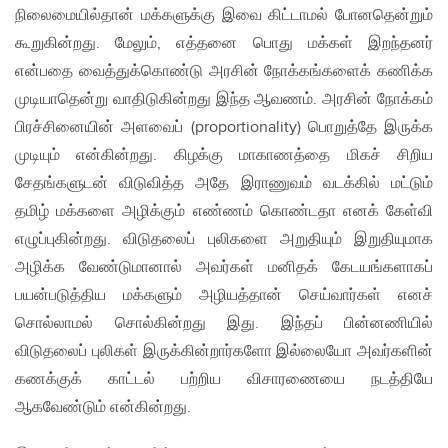
நிலைமையில்தான் மக்களுக்கு இவை கிட்டாமல் போனதென்றும்
கூறுகின்றது. மேலும், எத்தனை பொது மக்கள் இறந்தனர்
என்பதை வைத்துக்கொண்டு அரசின் நோக்கங்களைக் கணிக்க
முடியாதென்று வாதிடுகின்றது இந்த ஆவணம். அரசின் நோக்கம்
பிரச்சினையின் அளவைப் (proportionality) பொறுத்தே இருக்க
முடியும் என்கின்றது. கிழக்கு மாகாணத்தை மிகச் சிறிய
சேதங்களுடன் விடுவித்த அதே இராணுவம் வடக்கில் மட்டும்
தமிழ் மக்களை அழிக்கும் எண்ணம் கொண்டதா எனக் கேள்வி
எழுப்புகின்றது. விடுதலைப் புலிகளை அறுதியும் இறுதியுமாக
அழிக்க வேண்டுமானால் அவர்கள் மனிதக் கேடயங்களாகப்
பயன்படுத்திய மக்களும் அழியத்தான் செய்வார்கள் எனச்
சொல்லாமல் சொல்கின்றது இது. இந்தப் பின்னணியில்
விடுதலைப் புலிகள் இருக்கின்றார்களோ இல்லையோ அவர்களின்
கணக்குக் காட்டல் பற்றிய விசாரணையை நடத்தியே
ஆகவேண்டும் என்கின்றது.