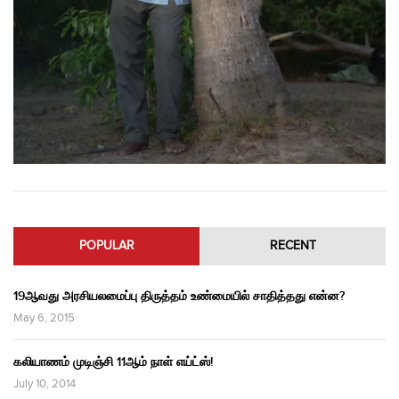
POPULAR
RECENT
19ஆவது அரசியலமைப்பு திருத்தம் உண்மையில் சாதித்தது என்ன?
May 6, 2015
கலியாணம் முடிஞ்சி 11ஆம் நாள் எய்ட்ஸ்!
July 10, 2014