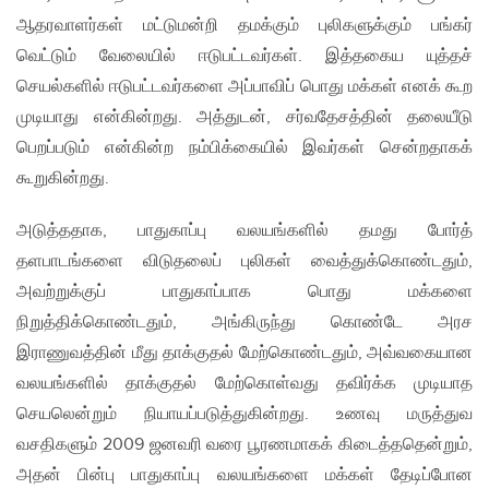
ஆதரவாளர்கள் மட்டுமன்றி தமக்கும் புலிகளுக்கும் பங்கர்
வெட்டும் வேலையில் ஈடுபட்டவர்கள். இத்தகைய யுத்தச்
செயல்களில் ஈடுபட்டவர்களை அப்பாவிப் பொது மக்கள் எனக் கூற
முடியாது என்கின்றது. அத்துடன், சர்வதேசத்தின் தலையீடு
பெறப்படும் என்கின்ற நம்பிக்கையில் இவர்கள் சென்றதாகக்
கூறுகின்றது.
அடுத்ததாக, பாதுகாப்பு வலயங்களில் தமது போர்த்
தளபாடங்களை விடுதலைப் புலிகள் வைத்துக்கொண்டதும்,
அவற்றுக்குப் பாதுகாப்பாக பொது மக்களை
நிறுத்திக்கொண்டதும், அங்கிருந்து கொண்டே அரச
இராணுவத்தின் மீது தாக்குதல் மேற்கொண்டதும், அவ்வகையான
வலயங்களில் தாக்குதல் மேற்கொள்வது தவிர்க்க முடியாத
செயலென்றும் நியாயப்படுத்துகின்றது. உணவு மருத்துவ
வசதிகளும் 2009 ஜனவரி வரை பூரணமாகக் கிடைத்ததென்றும்,
அதன் பின்பு பாதுகாப்பு வலயங்களை மக்கள் தேடிப்போன