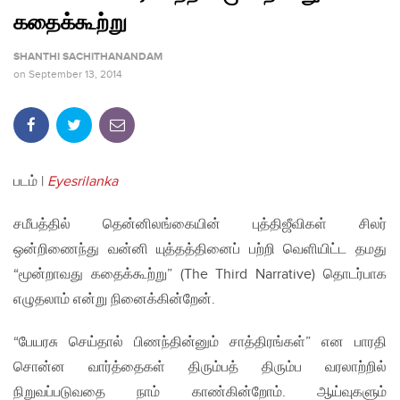
கதைக்கூற்று
SHANTHI SACHITHANANDAM
on
September 13, 2014
படம் |
Eyesrilanka
சமீபத்தில் தென்னிலங்கையின் புத்திஜீவிகள் சிலர்
ஒன்றிணைந்து வன்னி யுத்தத்தினைப் பற்றி வெளியிட்ட தமது
“மூன்றாவது கதைக்கூற்று” (The Third Narrative) தொடர்பாக
எழுதலாம் என்று நினைக்கின்றேன்.
“பேயரசு செய்தால் பிணந்தின்னும் சாத்திரங்கள்” என பாரதி
சொன்ன வார்த்தைகள் திரும்பத் திரும்ப வரலாற்றில்
நிறுவப்படுவதை நாம் காண்கின்றோம். ஆய்வுகளும்