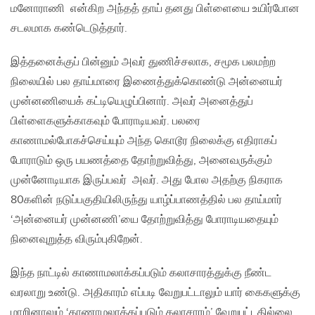
மனோராணி என்கிற அந்தத் தாய் தனது பிள்ளையை உயிர்போன
சடலமாக கண்டெடுத்தார்.
இத்தனைக்குப் பின்னும் அவர் துணிச்சலாக, சமூக பலமற்ற
நிலையில் பல தாய்மாரை இணைத்துக்கொண்டு அன்னையர்
முன்னணியைக் கட்டியெழுப்பினார். அவர் அனைத்துப்
பிள்ளைகளுக்காகவும் போராடியவர். பலரை
காணாமல்போகச்செய்யும் அந்த கொடூர நிலைக்கு எதிராகப்
போராடும் ஒரு பயணத்தை தோற்றுவித்து, அனைவருக்கும்
முன்னோடியாக இருப்பவர் அவர். அது போல அதற்கு நிகராக
80களின் நடுப்பகுதியிலிருந்து யாழ்ப்பாணத்தில் பல தாய்மார்
‘அன்னையர் முன்னணி’யை தோற்றுவித்து போராடியதையும்
நினைவுறுத்த விரும்புகிறேன்.
இந்த நாட்டில் காணாமலாக்கப்படும் கலாசாரத்துக்கு நீண்ட
வரலாறு உண்டு. அதிகாரம் எப்படி வேறுபட்டாலும் யார் கைகளுக்கு
மாறினாலும் ‘காணாமலாக்கப்படும் கலாசாரம்’ வேறுபட்டதில்லை.