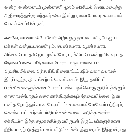
அன்று அன்னையர் முன்னணி மூலம் அரசியல் இலாபமடைந்து
அதிகாரத்துக்கு வந்தவர்களே இன்று ஏனையோரை காணாமல்
போகச்செய்கின்றனர்.
எனவே, காணாமல்போவோர் அற்ற ஒரு நாட்டை கட்டியெழுப்ப
மக்கள் ஒன்றுபடவேண்டும். பெண்களோ, ஆண்களோ,
சிங்களமோ, தமிழோ, முஸ்லிமோ, பரங்கியரோ என்று பிளவுபடத்
தேவையில்லை. நீதிக்காக போராட எந்த எல்லையும்
அவசியமில்லை. அந்த நீதி நிலைநாட்டப்படும் வரை ஓயாமல்
இருப்பதற்கு திடசங்கற்பம் கொள்வோம். இது தனிப்பட்ட
பிரச்சினைகளுக்கான போராட்டமல்ல. ஒவ்வொரு குடும்பத்திலும்
காணாமல்போகும் வரை காத்திருக்கவும் தேவையில்லை. இது
மனித நேயத்துக்கான போராட்டம். காணாமல்போனோர் பற்றியும்,
கொல்லப்பட்டவர்கள் பற்றியும் உண்மையை எடுத்துரைக்க
சக்தியற்ற இந்த சமூகத்திற்கு உயிருடன் இருப்பவர்களுக்கான
நீதியை ஏற்படுத்தும் பலம் மட்டும் எங்கிருந்து வரும். இந்த விருது