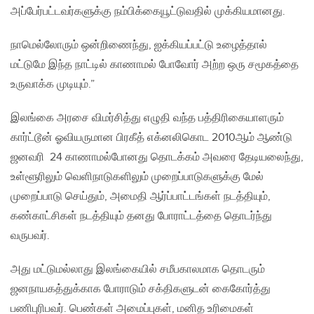
அப்பேர்பட்டவர்களுக்கு நம்பிக்கையூட்டுவதில் முக்கியமானது.
நாமெல்லோரும் ஒன்றிணைந்து, ஐக்கியப்பட்டு உழைத்தால்
மட்டுமே இந்த நாட்டில் காணாமல் போவோர் அற்ற ஒரு சமூகத்தை
உருவாக்க முடியும்.”
இலங்கை அரசை விமர்சித்து எழுதி வந்த பத்திரிகையாளரும்
கார்ட்டூன் ஓவியருமான பிரகீத் எக்னலிகொட 2010ஆம் ஆண்டு
ஜனவரி 24 காணாமல்போனது தொடக்கம் அவரை தேடியலைந்து,
உள்ளூரிலும் வெளிநாடுகளிலும் முறைப்பாடுகளுக்கு மேல்
முறைப்பாடு செய்தும், அமைதி ஆர்ப்பாட்டங்கள் நடத்தியும்,
கண்காட்சிகள் நடத்தியும் தனது போராட்டத்தை தொடர்ந்து
வருபவர்.
அது மட்டுமல்லாது இலங்கையில் சமீபகாலமாக தொடரும்
ஜனநாயகத்துக்காக போராடும் சக்திகளுடன் கைகோர்த்து
பணிபுரிபவர். பெண்கள் அமைப்புகள், மனித உரிமைகள்