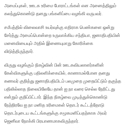
அமைப்புகள், ஊடக உரிமை போராட்டங்கள் என அனைத்திலும்
கலந்துகொண்டு தனது பங்களிப்பை வழங்கி வருபவர்.
சமீபத்தில் விலைவாசி உயர்வுக்கு எதிராக பெண்களை ஒன்று
சேர்த்து அமைப்பொன்றை உருவாக்கிய சந்தியா, ஜனாதிபதியின்
மனைவியையும் அதில் இணையுமாறு கோரிக்கை
விடுத்திருந்தார்.
விருது வழங்கும் நிகழ்வின் பின் ஊடகவியலாளர்களின்
கேள்விகளுக்கு பதிலளிக்கையில், காணாமல்போன தனது
கணவர் குறித்து ஜனாதிபதியிடம் பலமுறை முறையிட்டும் தகுந்த
பதிலில்லாத நிலையிலேயே தான் ஐ.நா வரை செல்ல நேரிட்டது
என்றும் குறிப்பிட்டார். இந்த நிகழ்வை முடித்துக்கொண்டு
நேற்றிரவே ஐ.நா மனித உரிமைகள் தொடர் கூட்டத்தோடு
தொடர்புடைய கூட்டங்களுக்கு சமூகமளிப்பதற்காக அவர்
ஜெனீவா நோக்கி பிரயாணமாகவிருந்தார்.