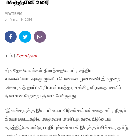
மகத்தான உரை
MAATRAM
on
March 9, 2014
படம் |
Penniyam
சர்வதேச பெண்கள் தினத்தையொட்டி சந்தியா
எக்னலிகொடவுக்கு ஐக்கிய பெண்கள் முன்னணி இம்முறை
‘கௌரவத் தாய்’ (அபிமான் மாத்தா) என்கிற விருதை மகளிர்
தினமான நேற்றையதினம் அளித்தது.
“இனங்களுக்கு இடையிலான விரிசல்கள் எல்லைதாண்டி நீளும்
இக்காலகட்டத்தில் மகத்தான மானிடத் தலைவிதியைக்
கருத்திற்கொண்டு, பாதிப்புக்குள்ளாகி இருக்கும் சிங்கள, தமிழ்,