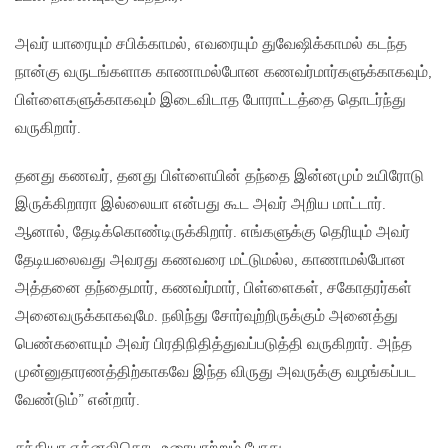
அவர் யாரையும் சபிக்காமல், எவரையும் துவேஷிக்காமல் கடந்த
நான்கு வருடங்களாக காணாமல்போன கணவர்மார்களுக்காகவும்,
பிள்ளைகளுக்காகவும் இடைவிடாத போராட்டத்தை தொடர்ந்து
வருகிறார்.
தனது கணவர், தனது பிள்ளையின் தந்தை இன்னமும் உயிரோடு
இருக்கிறாரா இல்லையா என்பது கூட அவர் அறிய மாட்டார்.
ஆனால், தேடிக்கொண்டிருக்கிறார். எங்களுக்கு தெரியும் அவர்
தேடியலைவது அவரது கணவரை மட்டுமல்ல, காணாமல்போன
அத்தனை தந்தைமார், கணவர்மார், பிள்ளைகள், சகோதரர்கள்
அனைவருக்காகவுமே. நலிந்து சோர்வுற்றிருக்கும் அனைத்து
பெண்களையும் அவர் பிரதிநிதித்துவப்படுத்தி வருகிறார். அந்த
முன்னுதாரணத்திற்காகவே இந்த விருது அவருக்கு வழங்கப்பட
வேண்டும்” என்றார்.