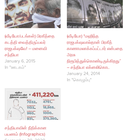
(வீடியோ/படங்கள்) பிரகீத்தை
(வீடியோ) “மஹிந்த
கடத்தி வைத்திருப்பவர்
ராஜபக்‌ஷவால்தான் பிரகீத்
ராஜபக்‌ஷவே! – மனைவி
காணாமலாக்கப்பட்டார் என்பதை
சந்தியா
அரசு
January 6, 2015
நிரூபித்துக்கொண்டிருக்கிறது”
In "ஊடகம்"
– சந்தியா எக்னலிகொட
January 24, 2014
In "கொழும்பு"
சந்தியாவின் நீதிக்கான
பயணம் (Infographics)