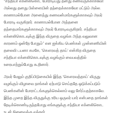
“சந்தியா எக்னலிகொட போராடியது தனது கணவருக்காகவோ
அல்லது தனது பிள்ளையின் தந்தைக்காகவோ மட்டும் அல்ல.
காணாமல்போன அனைத்து கணவன்மார்களுக்காகவும் அவர்
போராடி வருகிறார். காணாமல்போன அத்தனை
தந்தைமார்களுக்காகவும் அவர் போராடிவருகிறார். சந்தியா
எக்னலிகொடவுக்கு இந்த விருதை வழங்க அந்த வலுவான
காரணம் ஒன்றே போதும்” என ஐக்கிய பெண்கள் முன்னணியின்
தலைவி டயனா கமகே, ‘கௌரவத் தாய்’ என்கிற விருதை
சந்தியா எக்னலிகொடவுக்கு வழங்கும் வைபவத்தில்
உரையாற்றும்போது கூறினார்.
அவர் மேலும் குறிப்பிடுகையில் இந்த ‘கௌரவத்தாய்’ விருது
வழங்கும் விழாவை நாங்கள் ஏற்பாடு செய்ததே ஒடுக்கப்படும்
பெண்களின் போராட்டங்களுக்கெல்லாம் வலு சேர்ப்பதற்காகவே.
இந்த முறை இந்த விருதுக்கு உரிய ஒருவர் யார் என்பதை நாங்கள்
தேடிக்கொண்டிருந்தபோது எங்களுக்கு சந்தியா எக்னலிகொட
உடன் நினைவுக்கு வந்தார்.