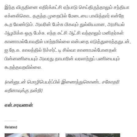
இந்த விருதினை எதிர்க்கட்சி ஏற்பாடு செய்திருந்தாலும் சந்தியா
எக்னலிகொட தகுந்த முறையில் மேடையை பாவித்தார் என்றே
கூற வேண்டும். அவரின் பேச்சு மிகவும் துல்லியமான, அரசியல்
ஆழமிக்க ஒரு பேச்சு. எந்த கட்சி ஆட்சி வந்தாலும் மனிதர்கள்
காணாமல்போவதில் மாற்றமில்லை என்பதை எடுத்துரைத்ததுடன்,
ஐ.தே.க. காலத்தில் ரிச்சர்ட் டி சில்வா காணாமல்போனதன்
பின்னணியையும் அவரது தாயாரின் வரலாற்றுப் பணியையும்
கூறத்தவறவில்லை.
(என்னுடன் மொழிபெயர்ப்பில் இணைந்துகொண்ட சகோதரி
லறீனாவுக்கு நன்றி)
என்.சரவணன்
Related