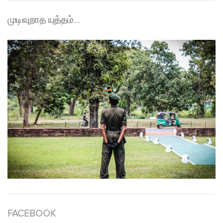
முடிவுறாத யுத்தம்…
FACEBOOK