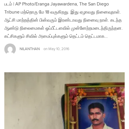
படம் | AP Photo/Eranga Jayawardena, The San Diego
Tribune மற்றொரு மே 18 வருகிறது. இது ஏழாவது நினைவுநாள்.
ஆட்சி மாற்றத்தின் பின்வரும் இரண்டாவது நினைவு நாள். கடந்த
ஆண்டு நிலைமைகள் ஒப்பீட்டளவில் முன்னேற்றமடைந்திருந்தன.
கட்சிகளும் சிவில் அமைப்புக்களும் தெட்டம் தெட்டமாக…
NILANTHAN
on
May 10, 2016