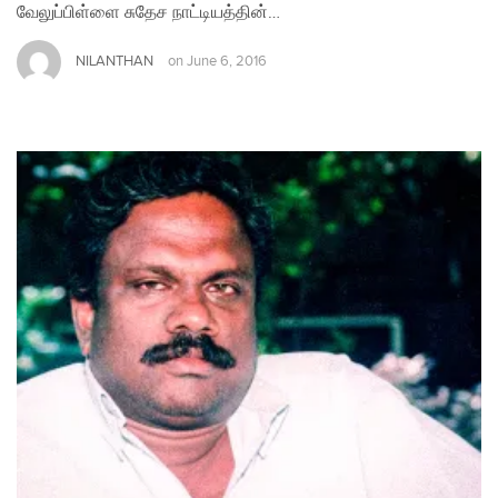
வேலுப்பிள்ளை சுதேச நாட்டியத்தின்…
NILANTHAN
on
June 6, 2016