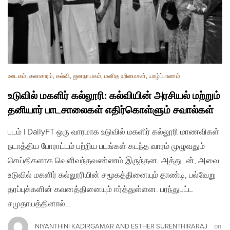
ஊடகம்
,
கலாசாரம்
,
கல்வி
,
ஜனநாயகம்
,
மனித உரிமைகள்
,
யாழ்ப்பாணம்
உடுவில் மகளிர் கல்லூரி: கல்வியின் அரசியல் மற்றும்
தனியார் பாடசாலைகள் எதிர்கொள்ளும் சவால்கள்
படம் | DailyFT ஒரு வாரமாக உடுவில் மகளிர் கல்லூரி மாணவிகள்
நடாத்திய போராட்டம் பற்றிய படங்கள் கடந்த வாரம் முழுவதும்
செய்திகளாக வெளிவந்தவண்ணம் இருந்தன. அத்துடன், அவை
உடுவில் மகளிர் கல்லூரியின் சமூகத்தினையும் தாண்டி, பல்வேறு
தரப்புக்களின் கவனத்தினையும் ஈர்த்துள்ளன. பரந்துபட்ட
சமுதாயத்தினால்…
NIYANTHINI KADIRGAMAR AND ESTHER SURENTHIRARAJ
on