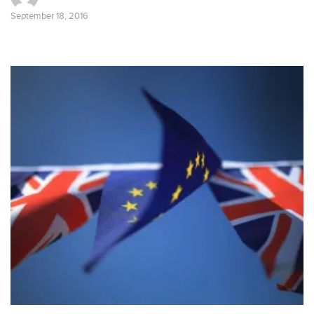
September 18, 2016