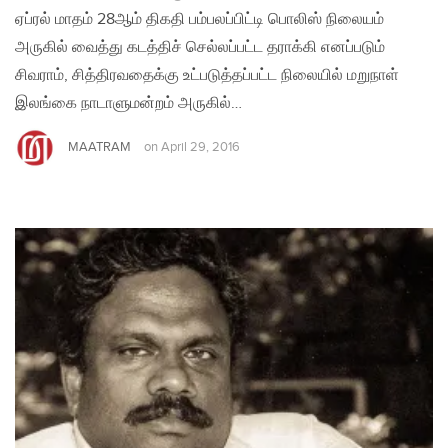
ஏப்ரல் மாதம் 28ஆம் திகதி பம்பலப்பிட்டி பொலிஸ் நிலையம்
அருகில் வைத்து கடத்திச் செல்லப்பட்ட தராக்கி எனப்படும்
சிவராம், சித்திரவதைக்கு உட்படுத்தப்பட்ட நிலையில் மறுநாள்
இலங்கை நாடாளுமன்றம் அருகில்…
MAATRAM
on
April 29, 2016