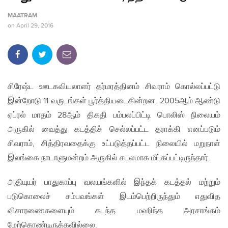
MAATRAM
on
April 29, 2016
சிரேஷ்ட ஊடகவியலாளர் தர்மரத்தினம் சிவராம் கொல்லப்பட்டு
இன்றோடு 11 வருடங்கள் பூர்த்தியடைகின்றன. 2005ஆம் ஆண்டு
ஏப்ரல் மாதம் 28ஆம் திகதி பம்பலப்பிட்டி பொலிஸ் நிலையம்
அருகில் வைத்து கடத்திச் செல்லப்பட்ட தராக்கி எனப்படும்
சிவராம், சித்திரவதைக்கு உட்படுத்தப்பட்ட நிலையில் மறுநாள்
இலங்கை நாடாளுமன்றம் அருகில் சடலமாக மீட்கப்பட்டிருந்தார்.
அதியுயர் பாதுகாப்பு வலயங்களில் இந்தக் கடத்தல் மற்றும்
படுகொலைச் சம்பவங்கள் இடம்பெற்றிருந்தும் எதுவித
விசாரணைகளையும் கடந்த மஹிந்த அரசாங்கம்
மேற்கொண்டிருக்கவில்லை.