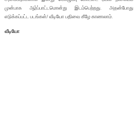
முன்பாக ஆர்ப்பாட்டமொன்று இடம்பெற்றது. அதன்போது
எடுக்கப்பட்ட படங்கள்/ வீடியோ பதிவை கீழே காணலாம்.
வீடியோ