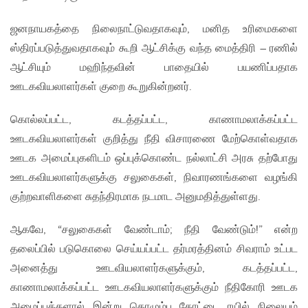
ஜனநாயகத்தை நிலைநாட்டுவதாகவும், மனித உரிமைகளை
ஸ்திரப்படுத்துவதாகவும் கூறி ஆட்சிக்கு வந்த மைத்திரி – ரணில்
ஆட்சியும் மஹிந்தவின் பாதையில் பயணிப்பதாக
ஊடகவியலாளர்கள் குறை கூறுகின்றனர்.
கொல்லப்பட்ட, கடத்தப்பட்ட, காணாமலாக்கப்பட்ட
ஊடகவியலாளர்கள் குறித்து நீதி விசாரணை மேற்கொள்வதாக
ஊடக அமைப்புகளிடம் ஒப்புக்கொண்ட நல்லாட்சி அரசு தற்போது
ஊடகவியலாளர்களுக்கு சலுகைகள், நிவாரணங்களை வழங்கி
குற்றவாளிகளை சுதந்திரமாக நடமாட அனுமதித்துள்ளது.
ஆகவே, “சலுகைகள் வேண்டாம்; நீதி வேண்டும்!” என்ற
தலைப்பில் படுகொலை செய்யப்பட்ட தர்மரத்தினம் சிவராம் உட்பட
அனைத்து ஊடவியலாளர்களுக்கும், கடத்தப்பட்ட,
காணாமலாக்கப்பட்ட ஊடகவியலாளர்களுக்கும் நீதிகோரி ஊடக
அமைப்புக்களால் இன்று கொழும்பு கோட்டை ரயில் நிலையம்