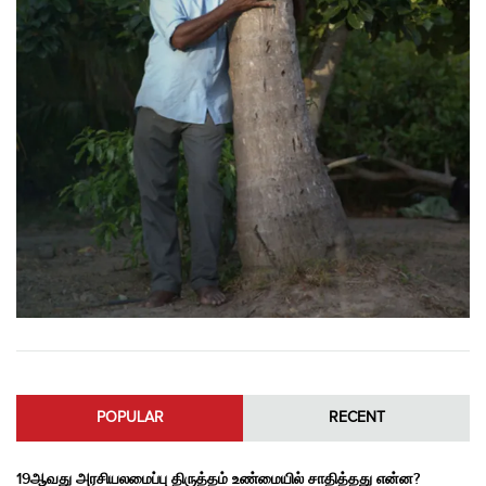
POPULAR
RECENT
19ஆவது அரசியலமைப்பு திருத்தம் உண்மையில் சாதித்தது என்ன?