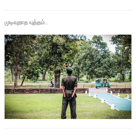
முடிவுறாத யுத்தம்…