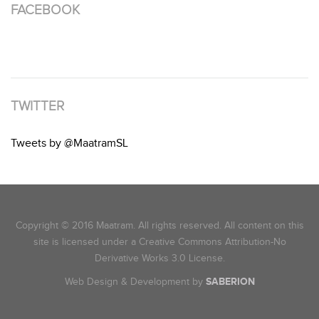
FACEBOOK
TWITTER
Tweets by @MaatramSL
Copyright © 2016 Maatram. All rights reserved. All content on this
site is licensed under a Creative Commons Attribution-No
Derivative Works 3.0 License.
Web Design & Development by
SABERION