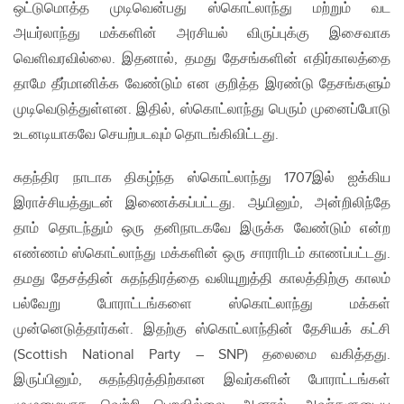
ஒட்டுமொத்த முடிவென்பது ஸ்கொட்லாந்து மற்றும் வட
அயர்லாந்து மக்களின் அரசியல் விருப்புக்கு இசைவாக
வெளிவரவில்லை. இதனால், தமது தேசங்களின் எதிர்காலத்தை
தாமே தீர்மானிக்க வேண்டும் என குறித்த இரண்டு தேசங்களும்
முடிவெடுத்துள்ளன. இதில், ஸ்கொட்லாந்து பெரும் முனைப்போடு
உடனடியாகவே செயற்படவும் தொடங்கிவிட்டது.
சுதந்திர நாடாக திகழ்ந்த ஸ்கொட்லாந்து 1707இல் ஐக்கிய
இராச்சியத்துடன் இணைக்கப்பட்டது. ஆயினும், அன்றிலிந்தே
தாம் தொடந்தும் ஒரு தனிநாடகவே இருக்க வேண்டும் என்ற
எண்ணம் ஸ்கொட்லாந்து மக்களின் ஒரு சாராரிடம் காணப்பட்டது.
தமது தேசத்தின் சுதந்திரத்தை வலியுறுத்தி காலத்திற்கு காலம்
பல்வேறு போராட்டங்களை ஸ்கொட்லாந்து மக்கள்
முன்னெடுத்தார்கள். இதற்கு ஸ்கொட்லாந்தின் தேசியக் கட்சி
(Scottish National Party – SNP) தலைமை வகித்தது.
இருப்பினும், சுதந்திரத்திற்கான இவர்களின் போராட்டங்கள்