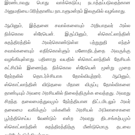
இரண்டாவது பொது வாக்கெடுப்பு நடாத்தப்படுவதற்கான
அனுமதியை பிரித்தானிய நாடாளுமன்றம் இலகுவில் வழங்காது.
ஆயினும், இத்தனை சவால்களையும் அறியாதவர் அல்ல
நிக்கொல ஸ்ரேயென். இருப்பினும், ஸ்கொட்லாந்தின்
சுதந்திரத்தில் அவர்கொண்டுள்ள பற்றுறுதி எந்தச்
சவால்களையும் எதிர்கொள்ளும் மனோதிடத்தை அவருக்கு
வழங்கியுள்ளது. பதினாறு வயதில் ஸ்கொட்லாந்தின் தேசியக்
கட்சியில் இணைந்த நிக்கொல ஸ்ரேயென் மூன்று முறை
தேர்தலில் தொடர்ச்சியாக தோல்வியுற்றார். ஆயினும்,
ஸ்கொட்லாந்தின் விடுதலை மீதான விருப்பு தோல்விகளை
தாண்டியும் அவரை அரசியலில் நிலைத்திருக்க வைத்தது. அவரது
சிறந்த தலைமைத்துவமும் நேர்த்தியான திட்டமிடலும் அவர்
தலைமை வகிக்கும் மக்களின் அரசியல் அபிலாசைகளை
பூர்த்திசெய்ய வேண்டும் என்ற அவரது திடசங்கற்பமும்
ஸ்கொட்லாந்தின் சுதந்திரத்திற்கு மீண்டுமொரு தடவை