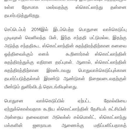
உள்ள தேசமாக மலர்வதற்கு ஸ்கொட்லாந்து தன்னை
தயார்படுத்துகிறது.
செப்டெம்பர் 2014இல் இடம்பெற்ற பொதுசன வாக்கெடுப்பு
முடிவுகள் வெளிவந்த பின், இந்த சந்ததி மட்டுமல்ல, இதற்கு
அடுத்த சந்ததிகூட ஸ்கொட்லாந்தின் சுதந்திரத்திற்கான கனவை
ஒத்திவைக்கும் எனக் கூறினார்கள் ஸ்கொட்லாந்தின்
சுதந்திரத்துக்கு எதிரான தரப்புகள். ஆனால், ஸ்கொட்லாந்தின்
சுதந்திரத்திற்கான இரண்டாவது பொதுவாக்கெடுப்புக்கான
தயார்ப்படுத்தல்கள் இரண்டு ஆண்டுகள் நிறைவடைவதற்குள்
மீண்டும் துளிர்விடத் தொடங்கியுள்ளது.
பொதுசன வாக்கெடுப்பில் ஏற்பட்ட தோல்வியை
ஏற்றுக்கொள்வதாக கூறிய ஸ்கொட்லாந்தின் தேசியக் கட்சியின்
அன்றைய தலைவரான அலெக்ஸ் சல்மொன்ட், ஸ்கொட்லாந்து
மக்களின் ஜனநாயக ஆணைக்கு மதிப்பளிப்பதாகத்