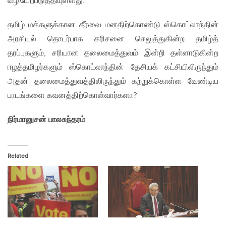
வழியேற்படுத்தியுள்ளது.
தமிழ் மக்களுக்கான தீர்வை மனதிற்கொண்டு ஸ்கொட்லாந்தின்
அரசியல் தொடர்பாக கரிசனை செலுத்துகின்ற தமிழ்த்
தரப்புகளும், சரியான தலைமைத்துவம் இன்றி தள்ளாடுகின்ற
ஈழத்தமிழர்களும் ஸ்கொட்லாந்தின் தேசியக் கட்சியிலிருந்தும்
அதன் தலைமைத்துவத்திலிருந்தும் கற்றுக்கொள்ள வேண்டிய
பாடங்களை கவனத்திற்கொள்வார்களா?
நிர்மானுசன் பாலசுந்தரம்
Related