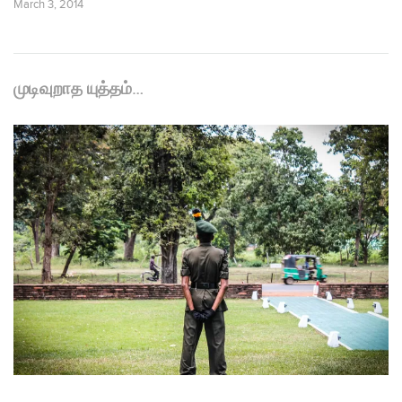
March 3, 2014
முடிவுறாத யுத்தம்…