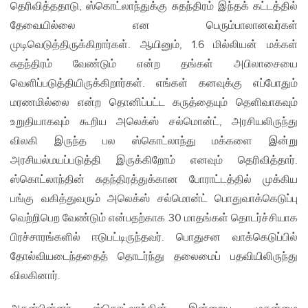
தெரிவித்ததாடு, ஸ்கொட்லாந்துக்கு சுதந்திரம் இந்தக் கட்டத்தில்
தேவையில்லை என பெரும்பாலானவர்கள்
முடிவெடுத்திருக்கிறார்கள். ஆயினும், 1.6 மில்லியன் மக்கள்
சுதந்திரம் வேண்டும் என்ற தங்கள் அபிலாசையை
வெளிப்படுத்தியிருக்கிறார்கள். எங்கள் கனவுக்கு எப்போதும்
மரணமில்லை என்ற தொனிப்பட்ட கருத்தையும் தெளிவாகவும்
உறுதியாகவும் கூறிய அலெக்ஸ் சல்மொன்ட், அரசியலிருந்து
விலகி இருந்த பல ஸ்கொட்லாந்து மக்களை இன்று
அரசியல்மயப்படுத்தி இருக்கிறோம் எனவும் தெரிவித்தார்.
ஸ்கொட்லாந்தின் சுதந்திரத்துக்கான போராட்டத்தில் முக்கிய
பங்கு வகித்துவரும் அலெக்ஸ் சல்மொன்ட் பொதுவாக்கெடுப்பு
வெற்றிபெற வேண்டும் என்பதற்காக 30 மாதங்கள் தொடர்ச்சியாக
பிரச்சாரங்களில் ஈடுபட்டிருந்தவர். பொதுசன வாக்கெடுப்பில்
தோல்வியடைந்ததைத் தொடர்ந்து தலைமைப் பதவியிலிருந்து
விலகினார்.