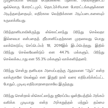
முழுமையாக வெற்றி பெறவில்லை. ஆனால், அவர்களுடைய
ஒவ்வொரு போராட்டமும், தொடர்ச்சியான போராட்டங்களுக்கான
அடித்தளத்தையும், எதிர்கால வெற்றிக்கான அடிப்படைகளையும்
உருவாக்கியது.
பிரித்தானியாவிலிருந்து ஸ்கொட்லாந்து பிரிந்து செல்வதா
இல்லையா என்பதைத் தீர்மானிப்பதற்கான முதலாவது பொது
வாக்கெடுப்பு செப்டெம்பர் 18, 2014இல் இடம்பெற்றது. இதில்
பிரிந்து செல்லவேண்டும் என 44.7% மக்களும், பிரிந்து
செல்லக்கூடாது என 55.3% மக்களும் வாக்களித்தனர்.
பிரிந்து சென்று தனியரசு அமைப்பதற்கு ஆதரவான “ஆம்” என்ற
வாக்குகளே வெல்லும் என இறுதி நாள் வரை எதிர்பார்க்கப்பட்ட
போதும், முடிவு எதிர்மாறானதாகவே இருந்தது.
பிரிந்து சென்றால் ஸ்கொட்லாந்து ஐரோப்பிய ஒன்றியத்தில் அங்கம்
வகிக்க முடியாது என்ற அச்சுறுத்தல் மற்றும் தம்மை