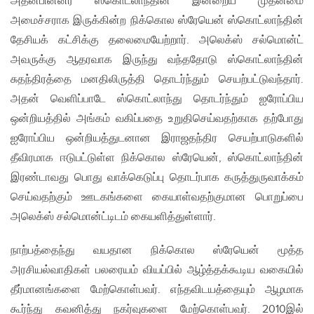
அதன்பின்னர் ஸ்கொட்லாந்தின் இன்றைய முதன்மை
அமைச்சராக இருக்கின்ற நிக்கொல ஸ்ரேயென் ஸ்கொட்லாந்தின்
தேசியக் கட்சிக்கு தலைமையேற்றார். அலெக்ஸ் சல்மொன்ட்
அவருக்கு ஆதரவாக இருந்து வந்ததோடு ஸ்கொட்லாந்தின்
சுதந்திரத்தை மனதிலிருத்தி தொடர்ந்தும் செயற்பட்டுவந்தார்.
அதன் வெளிப்பாடே ஸ்கொட்லாந்து தொடர்ந்தும் ஐரோப்பிய
ஒன்றியத்தில் அங்கம் வகிப்பதை உறுதிசெய்வதற்காக தற்போது
ஐரோப்பிய ஒன்றியத்துடனான இராஜதந்திர செயற்பாடுகளில்
தீவிரமாக ஈடுபட்டுள்ள நிக்கொல ஸ்ரேயென், ஸ்கொட்லாந்தின்
இரண்டாவது பொது வாக்கெடுப்பு தொடர்பாக கருத்துருவாக்கம்
செய்வதற்கும் ஊடகங்களை கையாள்வதற்குமான பொறுப்பை
அலெக்ஸ் சல்மொன்ட்டிடம் கையளித்துள்ளார்.
நாற்பத்தைந்து வயதான நிக்கொல ஸ்ரேயென் மூத்த
அரசியல்வாதிகள் பலரையம் வியப்பில் ஆழ்த்தக்கூடிய வகையில்
தீர்மானங்களை மேற்கொள்பவர். எந்தவிடயத்தையும் ஆழமாக
கூர்ந்து கவனித்து நகர்வுகளை மேற்கொள்பவர். 2010இல்