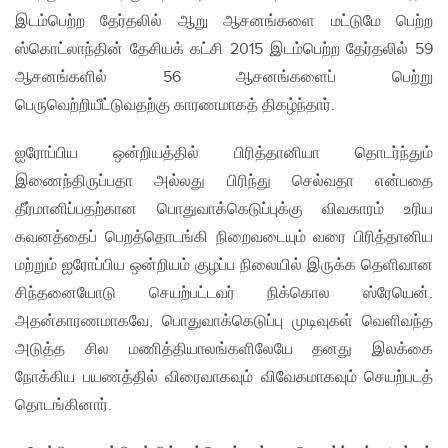
இடம்பெற்ற தேர்தலில் ஆறு ஆசனங்களை மட்டுமே பெற்ற
ஸ்கொட்லாந்தின் தேசியக் கட்சி 2015 இடம்பெற்ற தேர்தலில் 59
ஆசனங்களில் 56 ஆசனங்களைப் பெற்று
பெருவெற்றியீட்டுவதற்கு காரணமாகத் திகழ்ந்தார்.
ஐரோப்பிய ஒன்றியத்தில் பிரித்தானியா தொடர்ந்தும்
இணைந்திருப்பதா அல்லது பிரிந்து செல்வதா என்பதை
தீர்மானிப்பதற்கான பொதுவாக்கெடுப்புக்கு விவகாரம் உரிய
கவனத்தைப் பெறத்தொடங்கி நிறைவடையும் வரை பிரித்தானிய
மற்றும் ஐரோப்பிய ஒன்றியம் குழப்ப நிலையில் இருக்க தெளிவான
சிந்தனையோடு செயற்பட்டவர் நிக்கொல ஸ்ரேயென்.
அதன்காரணமாகவே, பொதுவாக்கெடுப்பு முடிவுகள் வெளிவந்த
அடுத்த சில மணித்தியாலங்களிலேயே தனது இலக்கை
நோக்கிய பயணத்தில் விரைவாகவும் விவேகமாகவும் செயற்படத்
தொடங்கினார்.