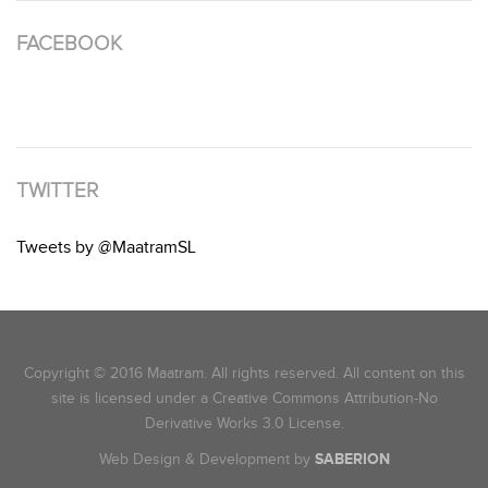
FACEBOOK
TWITTER
Tweets by @MaatramSL
Copyright © 2016 Maatram. All rights reserved. All content on this
site is licensed under a Creative Commons Attribution-No
Derivative Works 3.0 License.
Web Design & Development by
SABERION