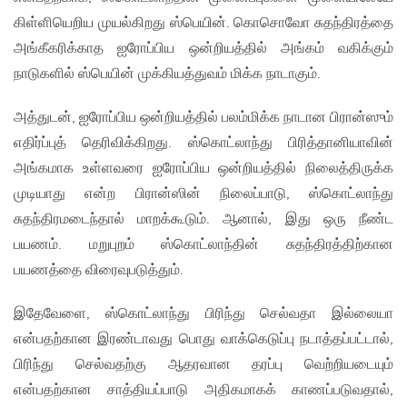
கிள்ளியெறிய முயல்கிறது ஸ்பெயின். கொசொவோ சுதந்திரத்தை
அங்கீகரிக்காத ஐரோப்பிய ஒன்றியத்தில் அங்கம் வகிக்கும்
நாடுகளில் ஸ்பெயின் முக்கியத்துவம் மிக்க நாடாகும்.
அத்துடன், ஐரோப்பிய ஒன்றியத்தில் பலம்மிக்க நாடான பிரான்ஸும்
எதிர்ப்புத் தெரிவிக்கிறது. ஸ்கொட்லாந்து பிரித்தானியாவின்
அங்கமாக உள்ளவரை ஐரோப்பிய ஒன்றியத்தில் நிலைத்திருக்க
முடியாது என்ற பிரான்ஸின் நிலைப்பாடு, ஸ்கொட்லாந்து
சுதந்திரமடைந்தால் மாறக்கூடும். ஆனால், இது ஒரு நீண்ட
பயணம். மறுபுறம் ஸ்கொட்லாந்தின் சுதந்திரத்திற்கான
பயணத்தை விரைவுபடுத்தும்.
இதேவேளை, ஸ்கொட்லாந்து பிரிந்து செல்வதா இல்லையா
என்பதற்கான இரண்டாவது பொது வாக்கெடுப்பு நடாத்தப்பட்டால்,
பிரிந்து செல்வதற்கு ஆதரவான தரப்பு வெற்றியடையும்
என்பதற்கான சாத்தியப்பாடு அதிகமாகக் காணப்படுவதால்,