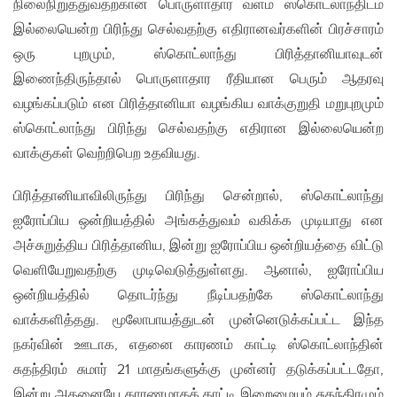
நிலைநிறுத்துவதற்கான பொருளாதார வளம் ஸ்கொட்லாந்திடம்
இல்லையென்ற பிரிந்து செல்வதற்கு எதிரானவர்களின் பிரச்சாரம்
ஒரு புறமும், ஸ்கொட்லாந்து பிரித்தானியாவுடன்
இணைந்திருந்தால் பொருளாதார ரீதியான பெரும் ஆதரவு
வழங்கப்படும் என பிரித்தானியா வழங்கிய வாக்குறுதி மறுபுறமும்
ஸ்கொட்லாந்து பிரிந்து செல்வதற்கு எதிரான இல்லையென்ற
வாக்குகள் வெற்றிபெற உதவியது.
பிரித்தானியாவிலிருந்து பிரிந்து சென்றால், ஸ்கொட்லாந்து
ஐரோப்பிய ஒன்றியத்தில் அங்கத்துவம் வகிக்க முடியாது என
அச்சுறுத்திய பிரித்தானிய, இன்று ஐரோப்பிய ஒன்றியத்தை விட்டு
வெளியேறுவதற்கு முடிவெடுத்துள்ளது. ஆனால், ஐரோப்பிய
ஒன்றியத்தில் தொடர்ந்து நீடிப்பதற்கே ஸ்கொட்லாந்து
வாக்களித்தது. மூலோபாயத்துடன் முன்னெடுக்கப்பட்ட இந்த
நகர்வின் ஊடாக, எதனை காரணம் காட்டி ஸ்கொட்லாந்தின்
சுதந்திரம் சுமார் 21 மாதங்களுக்கு முன்னர் தடுக்கப்பட்டதோ,
இன்று அதனையே காரணமாகக் காட்டி இறைமையும் சுதந்திரமும்