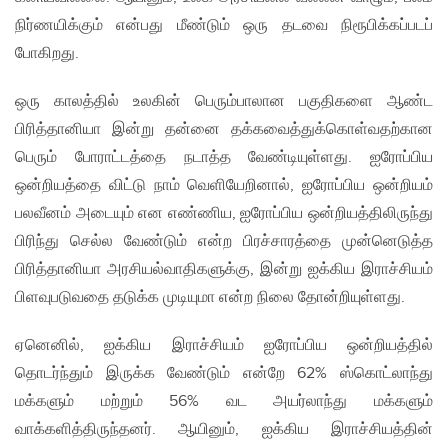
நிர்ணயிக்கும் என்பது மீண்டும் ஒரு தடவை நிரூபிக்கப்படப்
போகிறது.
ஒரு காலத்தில் உலகின் பெரும்பாலான பகுதிகளை ஆண்ட
பிரித்தானியா இன்று தன்னை தக்கவைத்துக்கொள்வதற்கான
பெரும் போராட்டத்தை நடாத்த வேண்டியுள்ளது. ஐரோப்பிய
ஒன்றியத்தை விட்டு நாம் வெளியேறினால், ஐரோப்பிய ஒன்றியம்
பலவீனம் அடையும் என எண்ணிய, ஐரோப்பிய ஒன்றியத்திலிருந்து
பிரிந்து செல்ல வேண்டும் என்ற பிரச்சாரத்தை முன்னெடுத்த
பிரித்தானியா அரசியல்வாதிகளுக்கு, இன்று ஐக்கிய இராச்சியம்
பிளவுபடுவதை தடுக்க முடியுமா என்ற நிலை தோன்றியுள்ளது.
ஏனெனில், ஐக்கிய இராச்சியம் ஐரோப்பிய ஒன்றியத்தில்
தொடர்ந்தும் இருக்க வேண்டும் என்றே 62% ஸ்கொட்லாந்து
மக்களும் மற்றும் 56% வட அயர்லாந்து மக்களும்
வாக்களித்திருந்தனர். ஆயினும், ஐக்கிய இராச்சியத்தின்