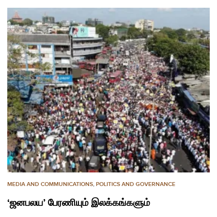
MEDIA AND COMMUNICATIONS
,
POLITICS AND GOVERNANCE
‘ஜனபலய’ பேரணியும் இலக்கங்களும்