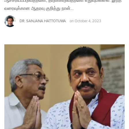
ஆச்சரியப்படுவதற்கோ, திடுக்கிடுவதற்கோ எதுவுமில்லை. இந்த
வரைவுக்கான ஆதரவு குறித்து நான்…
DR. SANJANA HATTOTUWA
on
October 4, 2023