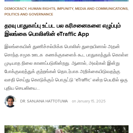
DEMOCRACY
,
HUMAN RIGHTS
,
IMPUNITY
,
MEDIA AND COMMUNICATIONS
,
POLITICS AND GOVERNANCE
தரவு பாதுகாப்பு உட்பட பல கரிசனைகளை எழுப்பும்
இலங்கை பொலிஸின் eTraffic App
இலங்கையின் துணிச்சல்மிக்க பொலிஸ் துறையினால் அதன்
சொந்த சமூக ஊடக கணக்குகளைக் கூட பாதுகாத்துக் கொள்ள
முடியாத நிலை காணப்படுகின்றது. ஆனால், அவர்கள் இன்று
போக்குவரத்துக் குற்றங்கள் தொடர்பாக அறிக்கையிடுவதற்கு
வசதி செய்து கொடுக்கும் பொருட்டு ‘eTraffic’ என்ற பெயரில் ஒரு
புதிய செயலியை…
DR. SANJANA HATTOTUWA
on
January 15, 2025