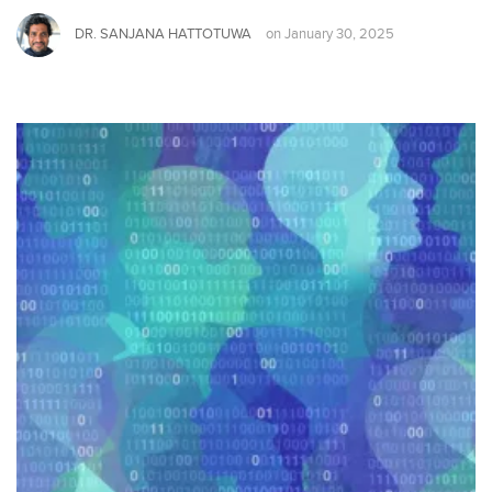
DR. SANJANA HATTOTUWA
on
January 30, 2025