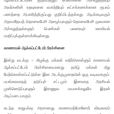
ஆக்கப்பட்டோரின் குடும்பத்துப் பெண்களை அச்சுறுத்தியும்
அவர்களின் உறவுகளை ஏமாற்றியும் லட்சக்கணக்கான ரூபாய்
பணத்தை அபகரித்திருப்பது குறிப்பிடத்தக்கது. அடிக்கடிவரும்
அநாமதேயத் தொலைபேசி அழைப்புகளும் தொலைபேசி மூலமான
அச்சுறுத்தல்களும் பெண்கள் பலரையும் உளவியல்
பாதிப்புக்குள்ளாக்கியுள்ளது.
காணாமல் ஆக்கப்பட்டோர் பிரச்சினை
இன்று வடக்கு – கிழக்கு மக்கள் எதிர்கொள்ளும் காணாமல்
ஆக்கப்பட்டோர் பிரச்சினையானது தமிழ் மக்கள் மீது
மேற்கொள்ளப்பட்டுள்ள இன அடக்குமுறையின் ஒரு வடிவமாகும்.
பயங்கரவாதத் தடுப்புச் சட்டமும் இனவாத அரசியல்
முன்னெடுப்புகளும் இராணுவ மயமாக்கலுமே இதன்
அடிப்படையாகும்.
கடந்த ராஜபக்‌ஷ அரசானது காணாமற்போனோர் விவகாரம்