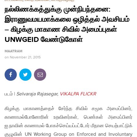
நல்லிணக்கத்துக்கு முன்நிபந்தனை:
இராணுவமயமாக்கலை ஒழித்தல் அவசியம்
– கிழக்கு மாகாண சிவில் அமைப்புகள்
UNWGEID வேண்டுகோள்
MAATRAM
on
November 21, 2015
படம் |
Selvaraja Rajasegar,
VIKALPA FLICKR
கிழக்கு மாகாணத்தைச் சேர்ந்த சிவில் சமூக அமைப்பினர்,
காணாமல்போனோரின் உறவினர்கள், பெண்கள் அமைப்பினர்
ஐ.நாவின் காணாமல் போகச்செய்யப்பட்டோர் மீதான செயற்பாட்டுக்
குழுவின் UN Working Group on Enforced and Involuntary