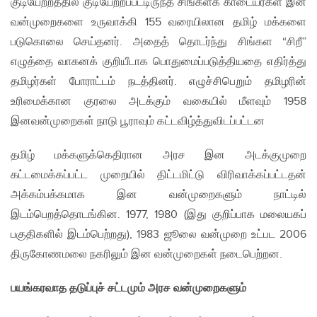
குடியேற்றத்தில் குடியேற்றப்பட்டிருந்த சிங்களக் காடையர்கள் இன
வன்முறைகளை உருவாக்கி 155 வரையிலான தமிழ் மக்களை
படுகொலை செய்தனர். அதைத் தொடர்ந்து சிங்கள “சிறீ”
எழுத்தை வாகனக் குறியீடாக பொதுமைப்படுத்தியதை எதிர்த்து
தமிழர்கள் போராட்டம் நடத்தினர். எழுச்சிபெறும் தமிழரின்
உரிமைக்கான குரலை அடக்கும் வகையில் மீளவும் 1958
இனவன்முறைகள் நாடு பூராவும் கட்டவிழ்த்துவிடப்பட்டன
தமிழ் மக்களுக்கெதிரான அரச இன அடக்குமுறை
கட்டமைக்கப்பட்ட முறையில் திட்டமிட்டு விரிவாக்கப்பட்டதன்
அக்கம்பக்கமாக இன வன்முறைகளும் நாட்டில்
இடம்பெறத்தொடங்கின. 1977, 1980 (இது குறிப்பாக மலையகப்
பகுதிகளில் இடம்பெற்றது), 1983 ஜூலை வன்முறை உட்பட 2006
திருகோணமலை நகரிலும் இன வன்முறைகள் நடைபெற்றன.
பயங்கரவாத தடுப்புச் சட்டமும் அரச வன்முறைகளும்