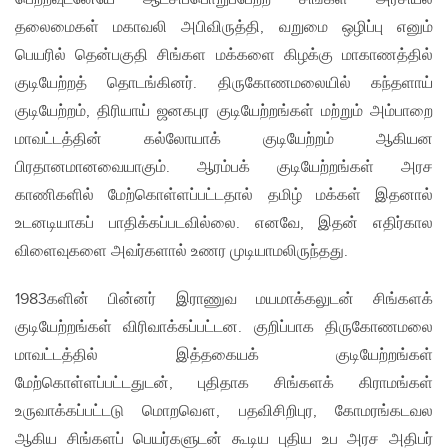
தலைமைகள் மகாவலி அபிவிருத்தி, வறுமை ஒழிப்பு எனும்
பெயரில் தென்பகுதி சிங்கள மக்களை கிழக்கு மாகாணத்தில்
குடியேற்றத் தொடங்கினர். திருகோணமலையில் கந்தளாய்
குடியேற்றம், திரியாய் ஜனகபுர குடியேற்றங்கள் மற்றும் அம்பாறை
மாவட்டத்தின் கல்லோயாக் குடியேற்றம் ஆகியன
பிரதானமானவையாகும். ஆரம்பக் குடியேற்றங்கள் அரச
காணிகளில் மேற்கொள்ளப்பட்டதால் தமிழ் மக்கள் இதனால்
உடனடியாகப் பாதிக்கப்படவில்லை. எனவே, இதன் எதிர்கால
விளைவுகளை அவர்களால் உணர முடியாமலிருந்தது.
1983களின் பின்னர் இராணுவ மயமாக்கலுடன் சிங்களக்
குடியேற்றங்கள் விரிவாக்கப்பட்டன. குறிப்பாக திருகோணமலை
மாவட்டத்தில் இத்தகையக் குடியேற்றங்கள்
மேற்கொள்ளப்பட்டதுடன், புதிதாக சிங்களக் கிராமங்கள்
உருவாக்கப்பட்டடு மொறவௌ, பதவிசிறிபுர, கோமரங்கடவல
ஆகிய சிங்களப் பெயர்களுடன் கூடிய புதிய உப அரச அதிபர்