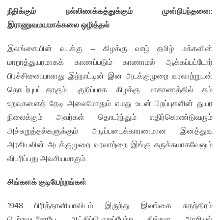
நீதிக்கும் நல்லிணக்கத்துக்கும் முன்நிபந்தனை:
இராணுவமயமாக்கலை ஒழித்தல்
இலங்கையின் வடக்கு – கிழக்கு வாழ் தமிழ் மக்களின்
மாறாத்துயரமாகக் காணப்படும் காணாமல் ஆக்கப்பட்டோர்
பிரச்சினையானது இந்நாட்டின் இன அடக்குமுறை வரலாற்றுடன்
தொடர்புபட்டதாகும். குறிப்பாக கிழக்கு மாகாணத்தில் தம்
உறவுகளைத் தேடி அலைமோதும் எமது உடன் பிறப்புகளின் துயர
நிலைக்கும் அவர்கள் தொடர்ந்தும் எதிர்கொண்டுவரும்
அச்சுறுத்தல்களுக்கும் அடிப்படைக்காரணமான இனத்துவ
அரசியலின் அடக்குமுறை வரலாற்றை இங்கு சுருக்கமாகவேனும்
விபரிப்பது அவசியமாகும்.
சிங்களக் குடியேற்றங்கள்
1948 பிரித்தானியாவிடம் இருந்து இலங்கை சுதந்திரம்
பெற்றவுடனேயே ஆட்சிப்பொறுப்பேற்ற சிங்கள அரசியல்