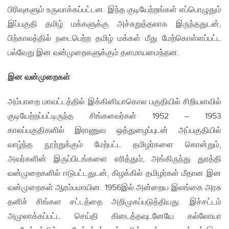
பிரிவுகளும் உருவாக்கப்பட்டன. இந்த குடியேற்றங்கள் எப்பொழுதும்
இப்பகுதி தமிழ் மக்களுக்கு அச்சுறுத்தலாக இருந்ததுடன்,
பிற்காலத்தில் நடைபெற்ற தமிழ் மக்கள் மீது மேற்கொள்ளப்பட்ட
பல்வேறு இன வன்முறைகளுக்கும் தளமாயமைந்தன.
இன வன்முறைகள்
அம்பாறை மாவட்டத்தில் இக்கினியாகொல பகுதியில் சிறியளவில்
குடியேற்றப்பட்டிருந்த சிங்களவர்கள் 1952 – 1953
காலப்பகுதிகளில் இராணுவ ஒத்துழைப்புடன் அப்பகுதியில்
வாழ்ந்த நூற்றுக்கும் மேற்பட்ட தமிழர்களை கொன்றும்,
அவர்களின் இருப்பிடங்களை எரித்தும், அங்கிருந்து துரத்தி
வன்முறைகளில் ஈடுபட்டதுடன், கிழக்கில் தமிழர்கள் மீதான இன
வன்முறைகள் ஆரம்பமாயின. 1956இல் அன்றைய இலங்கை அரசு
தனிச் சிங்கள சட்டத்தை அறிமுகப்படுத்தியது. இச்சட்டம்
அமுலாக்கப்பட்ட செய்தி கிடைத்தவுடனேயே கல்லோயா