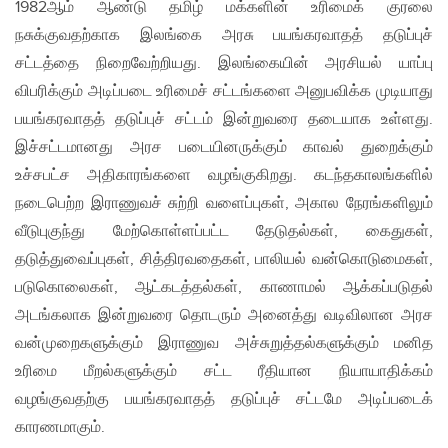
1982ஆம் ஆண்டு தமிழ் மக்களின் உரிமைக் குரலை
நசுக்குவதற்காக இலங்கை அரசு பயங்கரவாதத் தடுப்புச்
சட்டத்தை நிறைவேற்றியது. இலங்கையின் அரசியல் யாப்பு
விபரிக்கும் அடிப்படை உரிமைச் சட்டங்களை அனுபவிக்க முடியாது
பயங்கரவாதத் தடுப்புச் சட்டம் இன்றுவரை தடையாக உள்ளது.
இச்சட்டமானது அரச படையினருக்கும் காவல் துறைக்கும்
உச்சபட்ச அதிகாரங்களை வழங்குகிறது. கடந்தகாலங்களில்
நடைபெற்ற இராணுவச் சுற்றி வளைப்புகள், அகால நேரங்களிலும்
வீடுபுகுந்து மேற்கொள்ளப்பட்ட தேடுதல்கள், கைதுகள்,
தடுத்துவைப்புகள், சித்திரவதைகள், பாலியல் வன்கொடுமைகள்,
படுகொலைகள், ஆட்கடத்தல்கள், காணாமல் ஆக்கப்படுதல்
அடங்கலாக இன்றுவரை தொடரும் அனைத்து வடிவிலான அரச
வன்முறைகளுக்கும் இராணுவ அச்சுறுத்தல்களுக்கும் மனித
உரிமை மீறல்களுக்கும் சட்ட ரீதியான நியாயாதிக்கம்
வழங்குவதற்கு பயங்கரவாதத் தடுப்புச் சட்டமே அடிப்படைக்
காரணமாகும்.