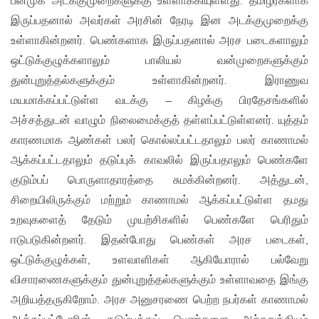
பன்முக அடக்குமுறைகளுக்கு உள்ளாக்கியுள்ளது. தமிழர்களாக
இருப்பதனால் அவர்கள் அரசின் நேரடி இன அடக்குமுறைக்கு
உள்ளாகின்றனர். பெண்களாக இருப்பதனால் அரச படைகளாலும்
ஒட்டுக்குழுக்களாலும் பாலியல் வன்முறைகளுக்கும்
துன்புறுத்தல்களுக்கும் உள்ளாகின்றனர். இராணுவ
மயமாக்கப்பட்டுள்ள வடக்கு – கிழக்கு பிரதேசங்களில்
அச்சத்துடன் வாழும் நிலைமைக்குத் தள்ளப்பட்டுள்ளனர். யுத்தம்
காரணமாக ஆண்கள் பலர் கொல்லப்பட்டதாலும் பலர் காணாமல்
ஆக்கப்பட்டதாலும் தடுப்புக் காவலில் இருப்பதாலும் பெண்களே
குடும்பப் பொருளாதாரத்தை சுமக்கின்றனர். அத்துடன்,
சிறையிலிருக்கும் மற்றும் காணாமல் ஆக்கப்பட்டுள்ள தமது
உறவுகளைத் தேடும் முயற்சிகளில் பெண்களே பெரிதும்
ஈடுபடுகின்றனர். இதன்போது பெண்கள் அரச படைகள்,
ஒட்டுக்குழுக்கள், உளவாளிகள் ஆகியோரால் பல்வேறு
விசாரணைகளுக்கும் துன்புறுத்தல்களுக்கும் உள்ளாவதை இங்கு
அறியத்தருகிறோம். அரச அனுசரணை பெற்ற நபர்கள் காணாமல்