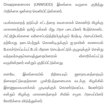
Disappearances (UNWGEID) இலங்கை வருகை குறித்து
அறிக்கை ஒன்றை வெளியிட்டுள்ளனர்.
பயங்கரவாதத் தடுப்புச் சட்டத்தை கவசமாகக் கொண்டு கிழக்கு
மாகாணத்தில் தமிழ் மக்கள் மீது அரச படையினர் மேற்கொண்ட
அட்டூழியங்களை வரிசைப்படுத்தியிருக்கும் மேற்படி அமைப்பினர்,
தற்போது நடைபெற்றுக் கொண்டிருக்கும் ஐ.நாவின் காணாமல்
போகச்செய்யப்பட்டோர் மீதான செயற்பாட்டுக் குழுவுக்குச் சென்று
வந்தவர்களும்​உளவுத்துறையினரால் விசாரிக்கப்பட்டு
வருகின்றனர் என்றும் குறிப்பிட்டுள்ளது.
எனவே, இலங்கையில் நீதியையும் ஜனநாயகத்தையும்
நிலைநாட்டுவதற்கான முன்நிபந்தனையாக வடக்கு கிழக்கில்
இராணுவமயமாக்கல் முடிவுக்குக் கொண்டுவரப்பட வேண்டும்
என்றும் கிழக்கு மாகாணத்தைச் சிவில் சமூக அமைப்பினர்
கோரிக்கை விடுத்துள்ளர்.