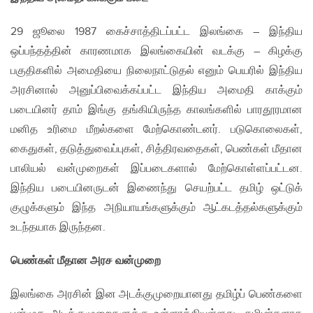
29 ஜூலை 1987 கைச்சாத்திடப்பட்ட இலங்கை – இந்திய
ஒப்பந்தத்தின் காரணமாக இலங்கையின் வடக்கு – கிழக்கு
பகுதிகளில் அமைதியை நிலைநாட்டுதல் எனும் பெயரில் இந்திய
அரசினால் அனுப்பிவைக்கப்பட்ட இந்திய அமைதி காக்கும்
படையினர் தாம் இங்கு தங்கியிருந்த காலங்களில் பாரதூரமான
மனித உரிமை மீறல்களை மேற்கொண்டனர். படுகொலைகள்,
கைதுகள், தடுத்துவைப்புகள், சித்திரவதைகள், பெண்கள் மீதான
பாலியல் வன்முறைகள் இப்படைகளால் மேற்கொள்ளப்பட்டன.
இந்திய படையினருடன் இணைந்து செயற்பட்ட தமிழ் ஒட்டுக்
குழுக்களும் இந்த அநியாயங்களுக்கும் ஆட்கடத்தல்களுக்கும்
உடந்தயாக இருந்தன.
பெண்கள் மீதான அரச வன்முறை
இலங்கை அரசின் இன அடக்குமுறையானது தமிழ்ப் பெண்களை