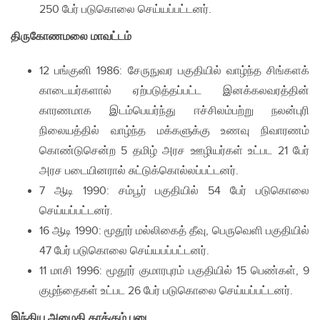
250 பேர் படுகொலை செய்யப்பட்டனர்.
திருகோணமலை மாவட்டம்
12 பங்குனி 1986: சேருநுவர பகுதியில் வாழ்ந்த சிங்களக்
காடையர்களால் ஏற்படுத்தப்பட்ட இனக்கலவரத்தின்
காரணமாக இடம்பெயர்ந்து ஈச்சிலம்பற்று நலன்புரி
நிலையத்தில் வாழ்ந்த மக்களுக்கு உணவு நிவாரணம்
கொண்டுசென்ற 5 தமிழ் அரச ஊழியர்கள் உட்பட 21 பேர்
அரச படையினரால் சுட்டுக்கொல்லப்பட்டனர்.
7 ஆடி 1990: சம்பூர் பகுதியில் 54 பேர் படுகொலை
செய்யப்பட்டனர்.
16 ஆடி 1990: மூதூர் மல்லிகைத் தீவு, பெருவெளி பகுதியில்
47 பேர் படுகொலை செய்யபப்பட்டனர்.
11 மாசி 1996: மூதூர் குமாரபுரம் பகுதியில் 15 பெண்கள், 9
குழந்தைகள் உட்பட 26 பேர் படுகொலை செய்யப்பட்டனர்.
இந்திய அமைதி காக்கும் படை