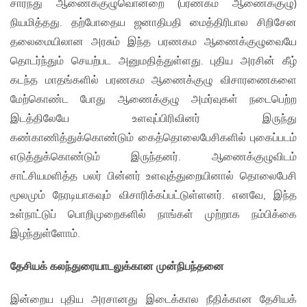
சார்ந்து ஆணைக்குழுவொன்றை (பரணகம ஆணைக்குழு)
நியமித்தது. தற்போதைய ஜனாதிபதி மைத்திரிபால சிறிசேன
தலைமையிலான அரசும் இந்த பரணகம ஆணைக்குழுவையே
தொடர்ந்தும் செயற்பட அனுமதித்துள்ளது. புதிய அரசின் கீழ்
கடந்த மாதங்களில் பரணகம ஆணைக்குழு விசாரணைகளை
மேற்கொண்ட போது ஆணைக்குழு அமர்வுகள் நடைபெற்ற
இடத்திலேயே உளவுப்பிரிவினர் இருந்து
கண்காணித்துக்கொண்டும் கைத்தொலைபேசிகளில் புகைப்படம்
எடுத்துக்கொண்டும் இருந்தனர். ஆணைக்குழுவிடம்
சாட்சியமளித்த பலர் பின்னர் உளவுத்துறையினால் தொலைபேசி
மூலமும் நேரடியாகவும் விசாரிக்கப்பட்டுள்ளனர். எனவே, இந்த
உள்நாட்டுப் பொறிமுறைகளில் நாங்கள் முற்றாக நம்பிக்கை
இழந்துள்ளோம்.
தேசியக் கலந்துரையாடலுக்கான முன்நிபந்தனை
இன்றைய புதிய அரசானது இடைக்கால நீதிக்கான தேசியக்