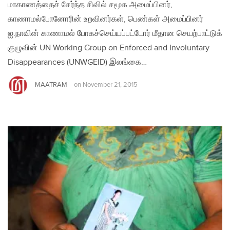
மாகாணத்தைச் சேர்ந்த சிவில் சமூக அமைப்பினர்,
காணாமல்போனோரின் உறவினர்கள், பெண்கள் அமைப்பினர்
ஐ.நாவின் காணாமல் போகச்செய்யப்பட்டோர் மீதான செயற்பாட்டுக்
குழுவின் UN Working Group on Enforced and Involuntary
Disappearances (UNWGEID) இலங்கை…
MAATRAM
on
November 21, 2015