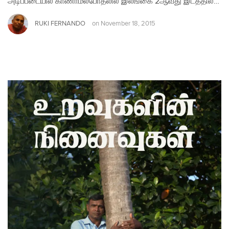
அடிப்படையில் காணாமல்போதலில் இலங்கை 2ஆவது இடத்தில்…
RUKI FERNANDO
on
November 18, 2015