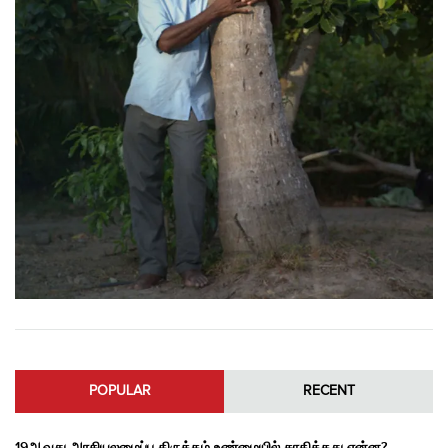
POPULAR
RECENT
19ஆவது அரசியலமைப்பு திருத்தம் உண்மையில் சாதித்தது என்ன?