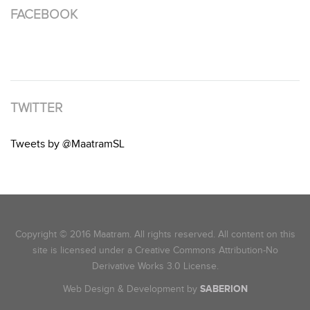
FACEBOOK
TWITTER
Tweets by @MaatramSL
Copyright © 2016 Maatram. All rights reserved. All content on this
site is licensed under a Creative Commons Attribution-No
Derivative Works 3.0 License.
Web Design & Development by
SABERION