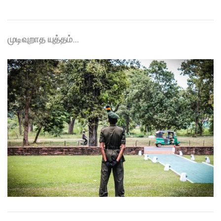
முடிவுறாத யுத்தம்…