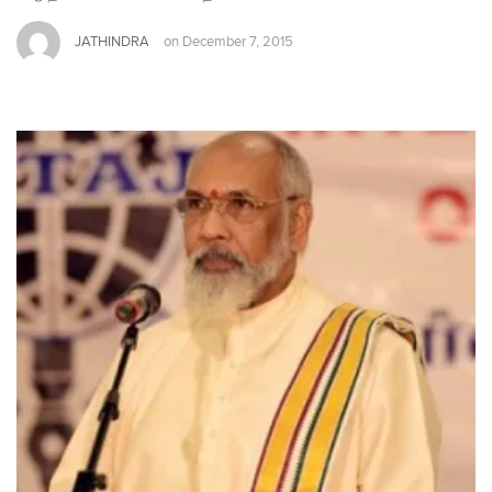
JATHINDRA
on
December 7, 2015