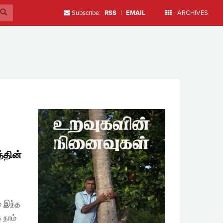
Subscribe:
RSS
|
EMAIL
ARCHIVES
்தின்
் இந்த
 நாம்