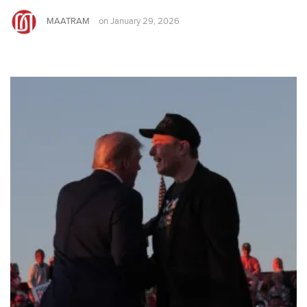
MAATRAM
on
January 29, 2026