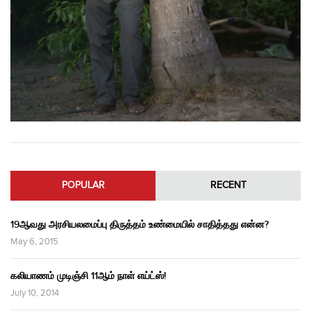
POPULAR
RECENT
19ஆவது அரசியலமைப்பு திருத்தம் உண்மையில் சாதித்தது என்ன?
May 6, 2015
கலியாணம் முடிஞ்சி 11ஆம் நாள் எய்ட்ஸ்!
July 10, 2014