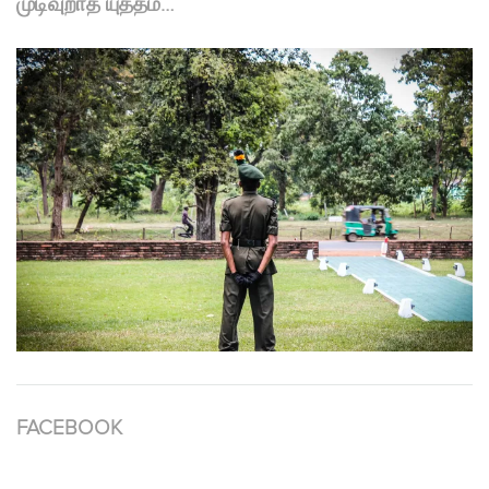
முடிவுறாத யுத்தம்…
FACEBOOK