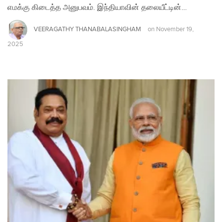
எமக்கு கிடைத்த அனுபவம். இந்தியாவின் தலையீட்டின்…
VEERAGATHY THANABALASINGHAM
on
November 19,
2025