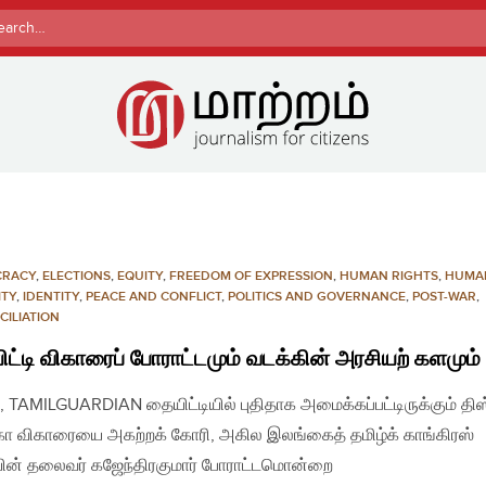
rch
CRACY
,
ELECTIONS
,
EQUITY
,
FREEDOM OF EXPRESSION
,
HUMAN RIGHTS
,
HUMA
ITY
,
IDENTITY
,
PEACE AND CONFLICT
,
POLITICS AND GOVERNANCE
,
POST-WAR
,
CILIATION
ட்டி விகாரைப் போராட்டமும் வடக்கின் அரசியற் களமும்
, TAMILGUARDIAN தையிட்டியில் புதிதாக அமைக்கப்பட்டிருக்கும் தி
ா விகாரையை அகற்றக் கோரி, அகில இலங்கைத் தமிழ்க் காங்கிரஸ்
யின் தலைவர் கஜேந்திரகுமார் போராட்டமொன்றை