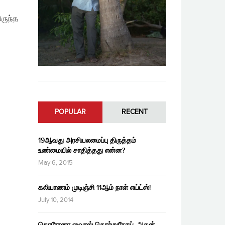
ிருந்த
POPULAR
RECENT
19ஆவது அரசியலமைப்பு திருத்தம்
உண்மையில் சாதித்தது என்ன?
May 6, 2015
கலியாணம் முடிஞ்சி 11ஆம் நாள் எய்ட்ஸ்!
July 10, 2014
கொரோனா வைரஸ் தொற்றுநோய், அதன்