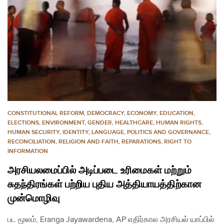
CONSTITUTIONAL REFORM
,
DEMOCRACY
,
ECONOMY
,
EDUCATION
,
ELECTIONS
,
ENVIRONMENT
,
GENDER
,
HEALTHCARE
,
HUMAN RIGHTS
,
HUMAN SECURITY
,
IDENTITY
,
LANGUAGE
,
POLITICS AND GOVERNANCE
,
RECONCILIATION
,
RELIGION AND FAITH
,
REPARATIONS
,
RIGHT TO
INFORMATION
அரசியலமைப்பில் அடிப்படை உரிமைகள் மற்றும்
சுதந்திரங்கள் பற்றிய புதிய அத்தியாயத்திற்கான
முன்மொழிவு
பட மூலம், Eranga Jayawardena, AP எதிர்கால அரசியல் யாப்பில்