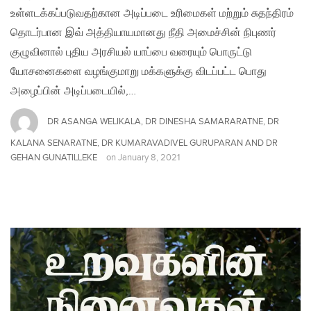
உள்ளடக்கப்படுவதற்கான அடிப்படை உரிமைகள் மற்றும் சுதந்திரம்
தொடர்பான இவ் அத்தியாயமானது நீதி அமைச்சின் நிபுணர்
குழுவினால் புதிய அரசியல் யாப்பை வரையும் பொருட்டு
யோசனைகளை வழங்குமாறு மக்களுக்கு விடப்பட்ட பொது
அழைப்பின் அடிப்படையில்,…
DR ASANGA WELIKALA, DR DINESHA SAMARARATNE, DR
KALANA SENARATNE, DR KUMARAVADIVEL GURUPARAN AND DR
GEHAN GUNATILLEKE
on
January 8, 2021