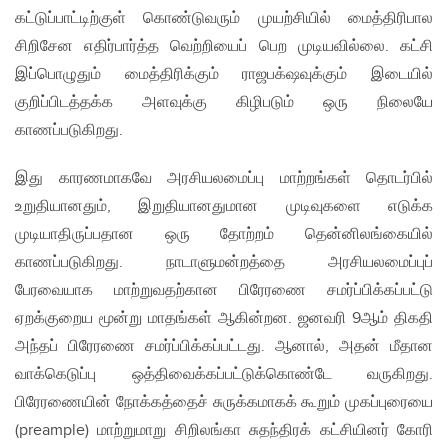
கட்டுப்பாட்டிற்குள் கொண்டுவரும் முயற்சியில் மைத்திரிபால
சிறிசேன எதிர்பார்த்த வெற்றியைப் பெற முடியவில்லை. கட்சி
இப்பொழுதும் மைத்திரிக்கும் ராஜபக்‌ஷவுக்கும் இடையில்
குறிப்பிடத்தக்க அளவுக்கு கிழிபடும் ஒரு நிலையே
காணப்படுகிறது.
இது காரணமாகவே அரசியலமைப்பு மாற்றங்கள் தொடர்பில்
உறுதியானதும், இறுதியானதுமான முடிவுகளை எடுக்க
முடியாதிருப்பதான ஒரு தோற்றம் தென்னிலங்கையில்
காணப்படுகிறது. நாடாளுமன்றத்தை அரசியலமைப்புப்
பேரவையாக மாற்றுவதற்கான பிரேரணை சமர்ப்பிக்கப்பட்டு
ஏறக்குறைய மூன்று மாதங்கள் ஆகின்றன. ஜனவரி 9ஆம் திகதி
அந்தப் பிரேரணை சமர்ப்பிக்கப்பட்டது. ஆனால், அதன் மீதான
வாக்கெடுப்பு ஒத்திவைக்கப்பட்டுக்கொண்டே வருகிறது.
பிரேரணையின் நோக்கத்தைச் சுருக்கமாகக் கூறும் முகப்புரையை
(preample) மாற்றுமாறு சிறிலங்கா சுதந்திரக் கட்சியினர் கோரி