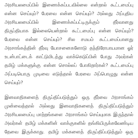
அரசியலமைப்பில் இணைக்கப்படவில்லை என்றால் கூட்டமைப்பு
என்ன செய்யும்? பேரவை என்ன செய்யும்? அல்லது அப்புதிய
அரசியலமைப்பில் இணைக்கப்பட்டிருக்கும் தீர்வானது
திருப்தியாக இல்லையென்றால் கூட்டமைப்பு என்ன செய்யும்?
பேரவை என்ன செய்யும்? சில சமயம் கூட்டமைப்பானது
அரசாங்கத்தின் தீர்வு யோசனைகளோடு தந்திரோபாயமான ஓர்
உடன்பாட்டைக் காட்டுமிடத்து வாக்கெடுப்பின் போது அவர்கள்
தமிழ் மக்களுக்கு என்ன சொல்லப் போகிறார்கள்? கூட்டமைப்பு
அப்படியொரு முடிவை எடுத்தால் பேரவை அப்பொழுது என்ன
செய்யும்?
இனவாதிகளைத் திருப்திப்படுத்தும் ஒரு தீர்வை அரசாங்கம்
முன்வைத்தால் அல்லது இனவாதிகளைத் திருப்திப்படுத்தும்
அரசியலமைப்பு மாற்றங்களை அரசாங்கம் செய்யுமாக இருந்தால்
அவர்கள் தமிழ் மக்களின் வாக்குகளில் தங்கியிருக்கவேண்டிய
தேவை இருக்காது. தமிழ் மக்களைத் திருப்திப்படுத்தும் ஒரு