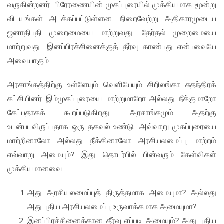
வருகின்றனர். பிரேரணையின் முகப்புரையில் முக்கியமாக மூன்று
விடயங்கள் அடக்கப்பட்டுள்ளன. நிறைவேற்று அதிகாரமுடைய
ஜனாதிபதி முறைமையை மாற்றுவது. தேர்தல் முறைமையை
மாற்றுவது. இனப்பிரச்சினைக்குத் தீர்வு காண்பது என்பவையே
அவையாகும்.
அரசாங்கத்திற்கு உள்ளேயும் வெளியேயும் சிறிலங்கா சுதந்திரக்
கட்சியினர் இம்முகப்புரையை மாற்றுமாறோ அல்லது நீக்குமாறோ
கேட்பதாகக் கூறப்படுகிறது. அரசாங்கமும் அதற்கு
உடன்படவிருப்பதாக ஒரு தகவல் உண்டு. அவ்வாறு முகப்புரையை
மாற்றினாலோ அல்லது நீக்கினாலோ அரசியலமைப்பு மாற்றம்
எவ்வாறு அமையும்? இது தொடர்பில் பின்வரும் கேள்விகள்
முக்கியமானவை.
அது அரசியலமைப்புத் திருத்தமாக அமையுமா? அல்லது
அது புதிய அரசியலமைப்பு உருவாக்கமாக அமையுமா?
இனப்பிரச்சினைக்கான தீர்வு எப்படி அமையும்? அது புதிய