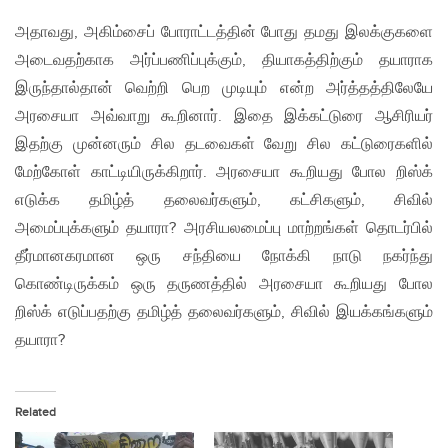
அதாவது, அகிம்சைப் போராட்டத்தின் போது தமது இலக்குகளை
அடைவதற்காக அர்ப்பணிப்புக்கும், தியாகத்திற்கும் தயாராக
இருந்தால்தான் வெற்றி பெற முடியும் என்ற அர்த்தத்திலேயே
அரசையா அவ்வாறு கூறினார். இதை இக்கட்டுரை ஆசிரியர்
இதற்கு முன்னரும் சில தடவைகள் வேறு சில கட்டுரைகளில்
மேற்கோள் காட்டியிருக்கிறார். அரசையா கூறியது போல றிஸ்க்
எடுக்க தமிழ்த் தலைவர்களும், கட்சிகளும், சிவில்
அமைப்புக்களும் தயாரா? அரசியலமைப்பு மாற்றங்கள் தொடர்பில்
தீர்மானகரமான ஒரு சந்தியை நோக்கி நாடு நகர்ந்து
கொண்டிருக்கம் ஒரு தருணத்தில் அரசையா கூறியது போல
றிஸ்க் எடுப்பதற்கு தமிழ்த் தலைவர்களும், சிவில் இயக்கங்களும்
தயாரா?
Related