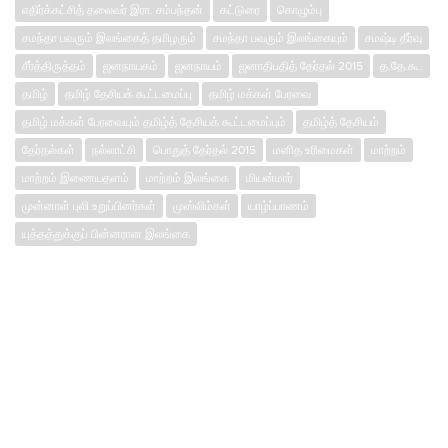
எதிர்க்கட்சித் தலைவர் இரா. சம்பந்தன்
கட்டுரை
கொழும்பு
சமந்தா பவரும் இலங்கைத் தமிழரும்
சமந்தா பவரும் இலங்கையும்
சமஷ்டி தீர்வு
சீர்த்திருத்தம்
ஜனநாயகம்
ஜனநாயம்
ஜனாதிபதித் தேர்தல் 2015
த.தே.கூ.
தமிழ்
தமிழ் தேசியக் கூட்டமைப்பு
தமிழ் மக்கள் பேரவை
தமிழ் மக்கள் பேரவையும் தமிழ்த் தேசியக் கூட்டமைப்பும்
தமிழ்த் தேசியம்
தேர்தல்கள்
நல்லாட்சி
பொதுத் தேர்தல் 2015
மனித உரிமைகள்
மாற்றம்
மாற்றம் இணையதளம்
மாற்றம் இலங்கை
மியன்மார்
முன்னாள் புலி உறுப்பினர்கள்
முஸ்லிம்கள்
யாழ்ப்பாணம்
யுத்தத்துக்குப் பின்னரான இலங்கை