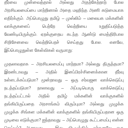
தீர்வை முன்வைத்தால் அல்லது அதற்கேற்றாற் போல
அரசியலமைப்பை மாற்றினால் அதை மஹிந்த அணி கடுமையாக
எதிர்க்கும். அப்பொழுது தமிழ் – முஸ்லிம் – மலையக மக்களின்
வாக்குகளைப் பெற்றே வெற்றியை உறுதிப்படுத்த
வேண்டியிருக்கும். ஏறக்குறைய கடந்த ஆண்டு மைத்திரிபால
சிறிசேனவை வெற்றிபெறச் செய்தது போல. எனவே,
இப்பொழுதுள்ள கேள்விகள் வருமாறு:
முதலாவதாக – அரசியலமைப்பு மாற்றமா? அல்லது திருத்தமா?
இரண்டாவது – அதில் இனப்பிரச்சினைக்கான தீர்வு
உள்ளடக்கப்படுமா? மூன்றாவது – ஒரு சர்வஜன வாக்கெடுப்பு
நடத்தப்படுமா? நாலாவது – அப்படியொரு வாக்கெடுப்பு
நடத்தப்பட்டால் அதில் தமிழ் மக்களின் வாக்குகளில்
தங்கியிருப்பதை அரசாங்கம் விரும்புமா? அல்லது முழுக்க
முழுக்க சிங்கள மக்களின் வாக்குகளில் தங்கியிருப்பதான ஒரு
முடிவை எடுக்குமா? ஐந்தாவது – அப்பொழுது கூட்டமைப்பு என்ன