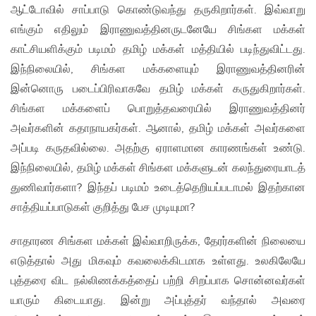
ஆட்டோவில் சாப்பாடு கொண்டுவந்து தருகிறார்கள். இவ்வாறு
எங்கும் எதிலும் இராணுவத்தினருடனேயே சிங்கள மக்கள்
காட்சியளிக்கும் படிமம் தமிழ் மக்கள் மத்தியில் படிந்துவிட்டது.
இந்நிலையில், சிங்கள மக்களையும் இராணுவத்தினரின்
இன்னொரு படைப்பிரிவாகவே தமிழ் மக்கள் கருதுகிறார்கள்.
சிங்கள மக்களைப் பொறுத்தவரையில் இராணுவத்தினர்
அவர்களின் கதாநாயகர்கள். ஆனால், தமிழ் மக்கள் அவர்களை
அப்படி கருதவில்லை. அதற்கு ஏராளமான காரணங்கள் உண்டு.
இந்நிலையில், தமிழ் மக்கள் சிங்கள மக்களுடன் கலந்துரையாடத்
துணிவார்களா? இந்தப் படிமம் உடைத்தெறியப்படாமல் இதற்கான
சாத்தியப்பாடுகள் குறித்து பேச முடியுமா?
சாதாரண சிங்கள மக்கள் இவ்வாறிருக்க, தேரர்களின் நிலையை
எடுத்தால் அது மிகவும் கவலைக்கிடமாக உள்ளது. உலகிலேயே
புத்தரை விட நல்லிணக்கத்தைப் பற்றி சிறப்பாக சொன்னவர்கள்
யாரும் கிடையாது. இன்று அப்புத்தர் வந்தால் அவரை