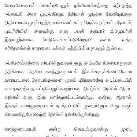
கோடிகோடியாய் கொட்டியேனும் நல்லிணக்கத்தை ஏற்படுத்த
நல்லாட்சி அரசு முயல்கிறது. நீதியால் முடிக்க வேண்டியதை
நிதியினால் முடிப்பதற்கு கங்கணம் கட்டியிருக்கிறார்கள். ஆனால்,
முயற்சியின் அளவுக்கு அது பலன் தருமா? இம்முயற்சி
இதயபூர்வமாக மேற்கொள்ளப்படுகிறதா? என்ற பலத்த
சந்தேகங்கள் சாதாரண மக்கள் மத்தியில் எழாமலும் இல்லை.
நல்லிணக்கத்தை ஏற்படுத்துவதன் ஒரு அங்கமே நிலைமாறுகால
நீதிக்கான தேசிய கலந்துரையாடல். இனங்களுக்கிடையிலான
உரையாடலை தொடங்குவதன் மூலம் புரிந்துணர்வு அடிப்படையில்
சமாதானத்தை கட்டியெழுப்புவதற்கான நிகழ்ச்சி நிரலின் ஆரம்ப
அங்கம் அது. இது வரவேற்கப்படவேண்டிய ஒன்று. ஆனால்,
இந்தக் கலந்துரையாடல் நடத்தப்படும் முறையிலும் அது தரும்
விளைவிலுமே வெற்றி தோல்வி தங்கியிருக்கிறது.
கலந்துரையாடல் ஒன்று தொடங்குவதற்கு முன்பு