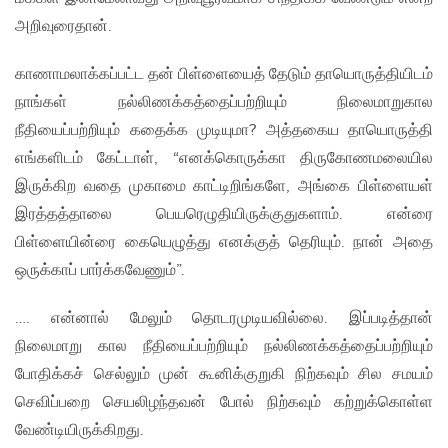
அறிவுரைதான்.
காணாமலாக்கப்பட்ட தன் பிள்ளையைத் தேடும் தாயொருத்தியிடம்
நாங்கள் நல்லிணக்கத்தைப்பற்றியும் நிலைமாறுகால
நீதியைப்பற்றியும் கதைக்க முடியுமா? அத்தகைய தாயொருத்தி
எங்களிடம் கேட்டாள், “எனக்கொருக்கா திருகோணமலையில
இருக்கிற வதை முகாமை காட்டிறிங்களே, அங்கை பிள்ளையள்
இரத்தத்தாலை பெயரெழுதியிருக்குதுகளாம். என்ரை
பிள்ளையின்ரை கையெழுத்து எனக்குத் தெரியும். நான் அதை
ஒருக்காப் பார்க்கவேணும்”.
…. என்னால் மேலும் தொடரமுடியவில்லை. இப்படித்தான்
நிலைமாறு கால நீதியைப்பற்றியும் நல்லிணக்கத்தைப்பற்றியும்
போதிக்கச் செல்லும் முன் கூனிக்குறுகி நிற்கவும் சில சமயம்
செவிப்பறை செயலிழந்தவன் போல் நிற்கவும் கற்றுக்கொள்ள
வேண்டியிருக்கிறது.