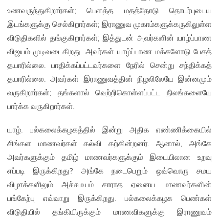
உணவருந்துகிறார்கள்; பௌத்த மதத்தோடு தொடர்புடைய
இடங்களுக்கு செல்கிறார்கள்; இராணுவ முகாம்களுக்கருகிலுள்ள
விடுதிகளில் தங்குகிறார்கள்; இத்துடன் அவர்களின் யாழ்ப்பாண
விஜயம் முடிவடைகிறது. அவர்கள் யாழ்ப்பாண மக்களோடு பேசத்
தயாரில்லை. பாதிக்கப்பட்டவர்களை நேரில் சென்று சந்திக்கத்
தயாரில்லை. அவர்கள் இராணுவத்தின் நிழலிலேயே இன்னமும்
வருகிறார்கள்; தங்களால் வெற்றிகொள்ளப்பட்ட நிலங்களையே
பார்க்க வருகிறார்கள்.
யாழ். பல்கலைக்கழகத்தில் இன்று அதிக எண்ணிக்கையில்
சிங்கள மாணவர்கள் கல்வி கற்கின்றனர். ஆனால், அங்கே
அவர்களுக்கும் தமிழ் மாணவர்களுக்கும் இடையிலான உறவு
எப்படி இருக்கிறது? அங்கே நடைபெறும் ஒவ்வொரு சமய
விழாக்களிலும் அச்சமயம் சாராத ஏனைய மாணவர்களின்
பங்கேற்பு எவ்வாறு இருக்கிறது. பல்கலைக்கழக பெண்கள்
விடுதியில் தங்கியிருக்கும் மாணவிகளுக்கு இராணுவம்