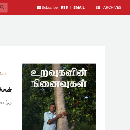
Subscribe:
RSS
|
EMAIL
ARCHIVES
்கம்
,
க்கள்
 கடந்த