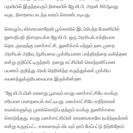
பதவியில் இருந்தவரும் நிலையில் ஜே.வி.பி. அதன் 60ஆவது
வருட நிறைவை கடந்த வாரம் கொண்டாடியது.
கொழும்பு விகாரமகாதேவி பூங்காவில் இடம்பெற்ற பேரணியில்
ஜனாதிபதி திசாநாயக்க ஜே.வி.பி. ஒரு அரசியல் சக்தியாக
தொடருவதற்கு மனச்சாட்சி, துணிச்சல் மற்றும் நடைமுறை
அரசியல் அறிவு ஆகியவை முக்கியமான பாத்திரத்தை வகித்தன
என்று குறிப்பிட்டிருந்தார். தனது கட்சியின் கொந்தளிப்பான
பயணம் குறித்து அவர் தெரிவித்த கருத்துக்கள் முக்கிய
கவனத்துக்குரியவையாக இருக்கின்றன.
“ஜே.வி.பி.யின் வரலாறு பூராவும் எமது மனச்சாட்சியே எமக்கு
சரியான பாதையைக் காட்டியது. மனச்சாட்சியே எதிர்காலச்
சவால்களுக்கு முகங்கொடுப்பதற்கும் எமக்கு துணிச்சலை
கொடுத்தது. எமது மனச்சாட்சியின் காரணமாகவே உயர்ந்தவர்கள்
என்று கருதப்பட்ட சகலரையும் விடவும் நாம் மேம்பட்டு நிற்கிறோம்.