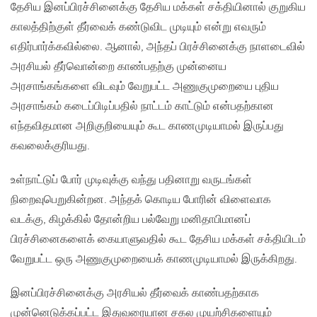
தேசிய இனப்பிரச்சினைக்கு தேசிய மக்கள் சக்தியினால் குறுகிய
காலத்திற்குள் தீர்வைக் கண்டுவிட முடியும் என்று எவரும்
எதிர்பார்க்கவில்லை. ஆனால், அந்தப் பிரச்சினைக்கு நாளடைவில்
அரசியல் தீர்வொன்றை காண்பதற்கு முன்னைய
அரசாங்கங்களை விடவும் வேறுபட்ட அணுகுமுறையை புதிய
அரசாங்கம் கடைப்பிடிப்பதில் நாட்டம் காட்டும் என்பதற்கான
எந்தவிதமான அறிகுறியையும் கூட காணமுடியாமல் இருப்பது
கவலைக்குரியது.
உள்நாட்டுப் போர் முடிவுக்கு வந்து பதினாறு வருடங்கள்
நிறைவுபெறுகின்றன. அந்தக் கொடிய போரின் விளைவாக
வடக்கு, கிழக்கில் தோன்றிய பல்வேறு மனிதாபிமானப்
பிரச்சினைகளைக் கையாளுவதில் கூட தேசிய மக்கள் சக்தியிடம்
வேறுபட்ட ஒரு அணுகுமுறையைக் காணமுடியாமல் இருக்கிறது.
இனப்பிரச்சினைக்கு அரசியல் தீர்வைக் காண்பதற்காக
முன்னெடுக்கப்பட்ட இதுவரையான சகல முயற்சிகளையும்