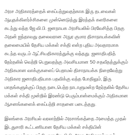
அரச அதிகாரத்தைக் கைப்பற்றுவதற்காக இரு தடவைகள்
ஆயுதக்கிளர்ச்சிகளை முன்னெடுத்து இரத்தக் களரிகளை
கடந்து வந்த ஜே.வி.பி. ஜனநாயக அரசியலில் பிரவேசித்த பிறகு
அதன் ஐந்தாவது தலைவரான அநுர குமார திசாநாயக்கவின்
தலைமையில் தேசிய மக்கள் சக்தி என்ற புதிய அவதாரமாக
கடந்த வருடம் ஆட்சியதிகாரத்துக்கு வந்தது. ஜனாதிபதித்
தேர்தலில் வெற்றி பெறுவதற்கு அவசியமான 50 சதவீதத்துக்கும்
அதிகமான வாக்குகளைப் பெறாமல் திசாநாயக்க நிறைவேற்று
அதிகார ஜனாதிபதியாக பதவிக்கு வந்த போதிலும், இரு
மாதங்களுக்குப் பிறகு நடைபெற்ற நாடாளுமன்ற தேர்தலில் தேசிய
மக்கள் சக்தி மூன்றில் இரண்டு பெரும்பான்மைக்கும் அதிகமான
ஆசனங்களைக் கைப்பற்றி சாதனை படைத்தது.
இலங்கை அரசியல் வரலாற்றில் அரசாங்கத்தை அமைத்த முதல்
இடதுசாரி கூட்டணியான தேசிய மக்கள் சக்தியின்