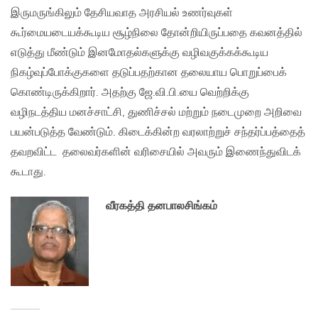
இருமருங்கிலும் தேசியவாத அரசியல் உணர்வுகள்
கூர்மையடையக்கூடிய சூழ்நிலை தோன்றியிருப்பதை கவனத்தில்
எடுத்து மீண்டும் இனமோதல்களுக்கு வழிவகுக்கக்கூடிய
நிகழ்வுப்போக்குகளை தடுப்பதற்கான தலையாய பொறுப்பைக்
கொண்டிருக்கிறார். அதற்கு ஜே.வி.பி.யை வெற்றிக்கு
வழிநடத்திய மனச்சாட்சி, துணிச்சல் மற்றும் நடைமுறை அறிவை
பயன்படுத்த வேண்டும். கிடைக்கின்ற வரலாற்றுச் சந்தர்ப்பத்தைத்
தவறவிட்ட தலைவர்களின் வரிசையில் அவரும் இணைந்துவிடக்
கூடாது.
வீரகத்தி தனபாலசிங்கம்