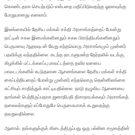
கொண்டதாக செயற்படும் என்பதை மதிப்பிடுவதற்கு ஓரளவுக்கு
போதுமானது எனலாம்.
இலங்கையில் தேசிய மக்கள் சக்தி அரசாங்கத்தைப் போன்று
நாட்டின் சகல இனமக்களினதும் சகல பிராந்தியங்களினதும்
பெருமளவு ஆதரவுடன் வேறு எந்தவொரு அரசாங்கமும் முன்னர்
பதவிக்கு வந்ததில்லை. கடந்த நாடாளுமன்ற தேர்தலில் வடக்கு,
கிழக்கில் மட்டக்களப்பு மாவட்டத்தை தவிர ஏனைய
மாவடடங்களில் கூடுதலான ஆசனங்களை தேசிய மக்கள் சக்தி
கைப்பற்றியதைப் போன்று முன்னர் எந்தவொரு தென்னிலங்கை
கட்சியும் சாதித்துக் காட்டியதில்லை. நாடு தழுவிய ஆணையை
தாங்கள் பெற்றிருப்பதாக ஜனாதிபதி திசாநாயக்கவும் அரசாங்கத்
தலைவர்களும் எப்போதுமே பெருமையாகக் கூறுவதற்கு
தவறுவதில்லை.
ஆனால், தங்களுக்குக் கிடைத்திருப்பது ஒரு பல்லின சமூகத்தின்