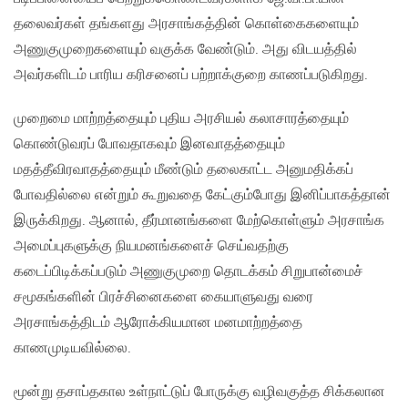
தலைவர்கள் தங்களது அரசாங்கத்தின் கொள்கைகளையும்
அணுகுமுறைகளையும் வகுக்க வேண்டும். அது விடயத்தில்
அவர்களிடம் பாரிய கரிசனைப் பற்றாக்குறை காணப்படுகிறது.
முறைமை மாற்றத்தையும் புதிய அரசியல் கலாசாரத்தையும்
கொண்டுவரப் போவதாகவும் இனவாதத்தையும்
மதத்தீவிரவாதத்தையும் மீண்டும் தலைகாட்ட அனுமதிக்கப்
போவதில்லை என்றும் கூறுவதை கேட்கும்போது இனிப்பாகத்தான்
இருக்கிறது. ஆனால், தீர்மானங்களை மேற்கொள்ளும் அரசாங்க
அமைப்புகளுக்கு நியமனங்களைச் செய்வதற்கு
கடைப்பிடிக்கப்படும் அணுகுமுறை தொடக்கம் சிறுபான்மைச்
சமூகங்களின் பிரச்சினைகளை கையாளுவது வரை
அரசாங்கத்திடம் ஆரோக்கியமான மனமாற்றத்தை
காணமுடியவில்லை.
மூன்று தசாப்தகால உள்நாட்டுப் போருக்கு வழிவகுத்த சிக்கலான