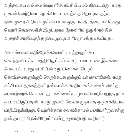
அத்தகைய வலிமை வேறு எந்த கட்சியிடமும் கிடையாது. எமது
முகாம் வெற்றியை நோக்கிய பயணத்தை தொடருவதற்கு
நடைமுறை அறிவும் முக்கியமான ஒரு பாத்திரத்தை வகித்தது.
வெற்றி தொலைவில் இருப்பதாக தோன்றிய ஒரு நேரத்தில்
அதைச் சாதிப்பதற்கு நடைமுறை அறிவு எமக்கு உதவியது.
“சவால்களை எதிர்நோக்கவேண்டி வந்தாலும் கூட
கொந்தளிப்புக்கு மத்தியிலும் கப்பல் சரியான பயண இலக்கை
அடையும். எமது கட்சியின் உறுப்பினர்கள் பெரும்
கொடுமைகளுக்கும் நெருக்கடிகளுக்கும் உள்ளானார்கள். எமது
கட்சி மனிதகுலத்தின் நன்மைக்காக தியாகங்களைச் செய்த
வரலாற்றைக் கொண்டது. உண்மைக்கு முகங்கொடுப்பதற்கு நாம்
தயாராயிருப்பதால், எமது முகாம் வெல்ல முடியாத ஒரு சக்தியாக
மாறியிருக்கிறது. வெற்றிக்காக சளைக்காமல் பணியாற்றுவதற்கு
நாம் தயாராயிருக்கிறோம்” என்று ஜனாதிபதி கூறினார்.