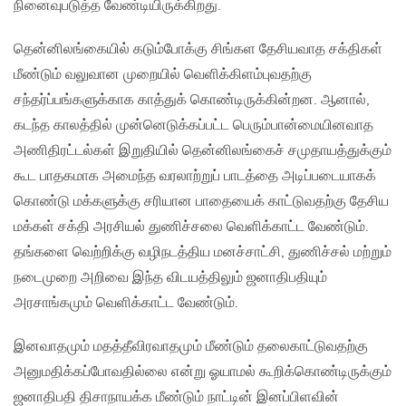
நினைவுபடுத்த வேண்டியிருக்கிறது.
தென்னிலங்கையில் கடும்போக்கு சிங்கள தேசியவாத சக்திகள்
மீண்டும் வலுவான முறையில் வெளிக்கிளம்புவதற்கு
சந்தர்ப்பங்களுக்காக காத்துக் கொண்டிருக்கின்றன. ஆனால்,
கடந்த காலத்தில் முன்னெடுக்கப்பட்ட பெரும்பான்மையினவாத
அணிதிரட்டல்கள் இறுதியில் தென்னிலங்கைச் சமுதாயத்துக்கும்
கூட பாதகமாக அமைந்த வரலாற்றுப் பாடத்தை அடிப்படையாகக்
கொண்டு மக்களுக்கு சரியான பாதையைக் காட்டுவதற்கு தேசிய
மக்கள் சக்தி அரசியல் துணிச்சலை வெளிக்காட்ட வேண்டும்.
தங்களை வெற்றிக்கு வழிநடத்திய மனச்சாட்சி, துணிச்சல் மற்றும்
நடைமுறை அறிவை இந்த விடயத்திலும் ஜனாதிபதியும்
அரசாங்கமும் வெளிக்காட்ட வேண்டும்.
இனவாதமும் மதத்தீவிரவாதமும் மீண்டும் தலைகாட்டுவதற்கு
அனுமதிக்கப்போவதில்லை என்று ஓயாமல் கூறிக்கொண்டிருக்கும்
ஜனாதிபதி திசாநாயக்க மீண்டும் நாட்டின் இனப்பிளவின்