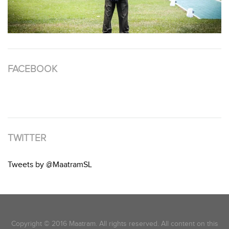
FACEBOOK
TWITTER
Tweets by @MaatramSL
Copyright © 2016 Maatram. All rights reserved. All content on this