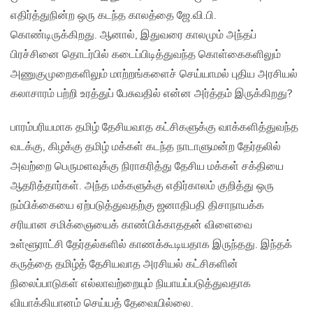
எதிர்த்துநின்ற ஒரு கடந்த காலத்தை ஜே.வி.பி.
கொண்டிருக்கிறது. ஆனால், இதுவரை காலமும் அந்தப்
பிரச்சினை தொடர்பில் கடைப்பிடித்துவந்த கொள்கைகளிலும்
அணுகுமுறைகளிலும் மாற்றங்களைச் செய்யாமல் புதிய அரசியல்
கலாசாரம் பற்றி உரத்துப் பேசுவதில் என்ன அர்த்தம் இருக்கிறது?
பாரம்பரியமாக தமிழ் தேசியவாத கட்சிகளுக்கு வாக்களித்துவந்த
வடக்கு, கிழக்கு தமிழ் மக்கள் கடந்த நாடாளுமன்ற தேர்தலில்
அவற்றை பெருமளவுக்கு நிராகரித்து தேசிய மக்கள் சக்தியை
ஆதரித்தார்கள். அந்த மக்களுக்கு எதிர்காலம் குறித்து ஒரு
நம்பிக்கையை ஏற்படுத்துவதற்கு ஜனாதிபதி திசாநாயக்க
சரியான சமிக்ஞையைக் காண்பிக்காததன் விளைவை
உள்ளூராட்சி தேர்தல்களில் காணக்கூடியதாக இருந்தது. இந்தக்
கருத்தை தமிழ்த் தேசியவாத அரசியல் கட்சிகளின்
நிலைப்பாடுகள் எல்லாவற்றையும் நியாயப்படுத்துவதாக
வியாக்கியானம் செய்யத் தேவையில்லை.