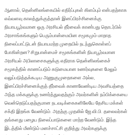
ஆனால், தென்னிலங்கையில் எதிர்ப்புகள் கிளம்பும் என்பதற்காக
எவ்வளவு காலத்துக்குத்தான் இனப்பிரச்சினைக்கு
நியாயபூர்வமான ஒரு அரசியல் தீர்வைக் காண்பது தொடர்பில்
அரசாங்கங்களும் பெரும்பான்மையின சமூகமும் மாறாத
நிலைப்பாட்டுடன் நியாயமற்ற முறையில் நடந்துகொள்ளப்
போகின்றன? சிறுபான்மைச் சமூகங்களின் நியாபூர்வமான
அரசியல் அபிலாசைகளுக்கு எதிராக தென்னிலங்கைச்
சமூகத்தில் காணப்படும் கடுமையான உணர்வுகளை மேலும்
வலுப்படுத்தக்கூடிய அணுகுமுறைகளை அல்ல,
இனப்பிரச்சினைக்குத் தீர்வைக் காணவேண்டிய அவசியத்தை
அந்த மக்களுக்கு உணர்த்துவதற்கும் அவர்களின் நம்பிக்கையை
வென்றெடுப்பதற்குமான நடவடிக்கைகளிலேயே தேசிய மக்கள்
சக்தி இறங்க வேண்டும். அதற்கு முதலில் ஜே.வி.பி. தலைவர்கள்
தங்களது பழைய நிலைப்பாடுகளை மாற்ற வேண்டும். இந்த
இடத்தில் மீண்டும் மனச்சாட்சி குறித்து அவர்களுக்கு