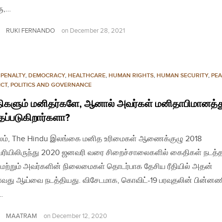
ு,…
RUKI FERNANDO
on
December 28, 2021
 PENALTY
,
DEMOCRACY
,
HEALTHCARE
,
HUMAN RIGHTS
,
HUMAN SECURITY
,
PEA
ICT
,
POLITICS AND GOVERNANCE
களும் மனிதர்களே, ஆனால் அவர்கள் மனிதாபிமானத்த
தப்படுகிறார்களா?
லம், The Hindu இலங்கை மனித உரிமைகள் ஆணைக்குழு 2018
வரியிலிருந்து 2020 ஜனவரி வரை சிறைச்சாலைகளில் கைதிகள் நடத்தப
மற்றும் அவர்களின் நிலைமைகள் தொடர்பாக தேசிய ரீதியில் அதன்
வது ஆய்வை நடத்தியது. விசேடமாக, கொவிட்-19 பரவுதலின் பின்னண
…
MAATRAM
on
December 12, 2020