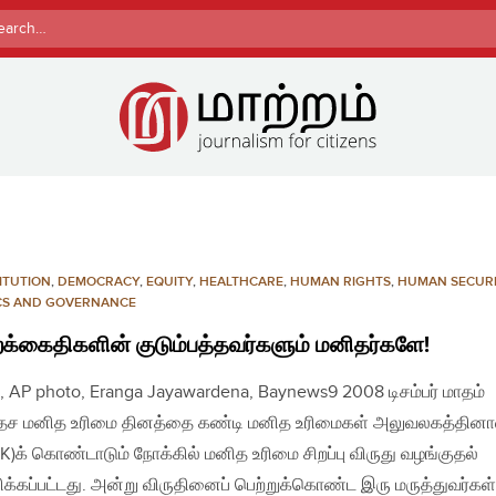
rch
ITUTION
,
DEMOCRACY
,
EQUITY
,
HEALTHCARE
,
HUMAN RIGHTS
,
HUMAN SECUR
ICS AND GOVERNANCE
க்கைதிகளின் குடும்பத்தவர்களும் மனிதர்களே!
, AP photo, Eranga Jayawardena, Baynews9 2008 டிசம்பர் மாதம்
ேச மனித உரிமை தினத்தை கண்டி மனித உரிமைகள் அலுவலகத்தினா
)க் கொண்டாடும் நோக்கில் மனித உரிமை சிறப்பு விருது வழங்குதல்
ிக்கப்பட்டது. அன்று விருதினைப் பெற்றுக்கொண்ட இரு மருத்துவர்கள்