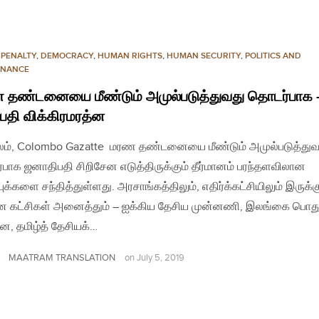
 PENALTY
,
DEMOCRACY
,
HUMAN RIGHTS
,
HUMAN SECURITY
,
POLITICS AND
NANCE
 தண்டனையை மீண்டும் அமுல்படுத்துவது தொடர்பாக 
பதி விக்கிரமரத்ன
லம், Colombo Gazatte மரண தண்டனையை மீண்டும் அமுல்படுத்துவ
பாக ஜனாதிபதி சிறிசேன எடுத்திருக்கும் தீர்மானம் பரந்தளவிலான
்புக்களை சந்தித்துள்ளது. அரசாங்கத்திலும், எதிர்க்கட்சியிலும் இருக்க
ன கட்சிகள் அனைத்தும் – ஐக்கிய தேசிய முன்னணி, இலங்கை பொ
ன, தமிழ்த் தேசியக்…
MAATRAM TRANSLATION
on
July 5, 2019