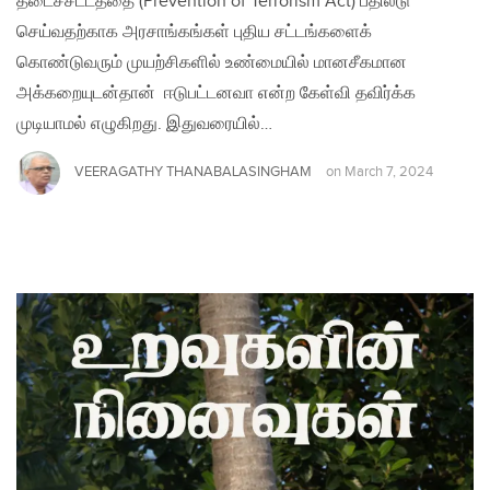
தடைச்சட்டத்தை (Prevention of Terrorism Act) பதிலீடு
செய்வதற்காக அரசாங்கங்கள் புதிய சட்டங்களைக்
கொண்டுவரும் முயற்சிகளில் உண்மையில் மானசீகமான
அக்கறையுடன்தான் ஈடுபட்டனவா என்ற கேள்வி தவிர்க்க
முடியாமல் எழுகிறது. இதுவரையில்…
VEERAGATHY THANABALASINGHAM
on
March 7, 2024