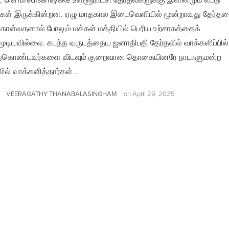
, @anuradisanayake உள்ளூராட்சி தேர்தல்களுக்கு இன்னமும் எட்டு
கள் இருக்கின்றன. ஏழு மாதகால இடைவெளியில் மூன்றாவது தேர்த
கொள்வதனால் போலும் மக்கள் மத்தியில் பெரிய உற்சாகத்தைக்
டியவில்லை. கடந்த வருடத்தைய ஜனாதிபதி தேர்தலில் வாக்களிப்பில்
துகொண்டவர்களை விடவும் குறைவான தொகையினரே நாடாளுமன்ற
லில் வாக்களித்தார்கள்….
VEERAGATHY THANABALASINGHAM
on
April 29, 2025