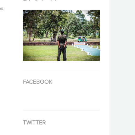
லை
FACEBOOK
TWITTER