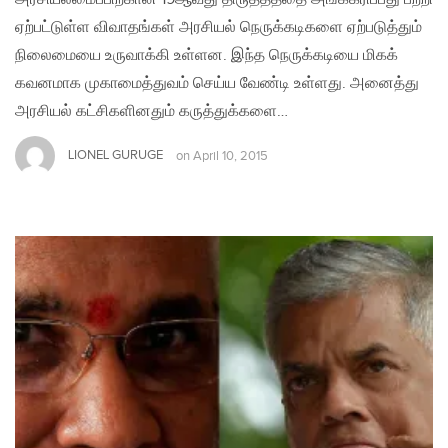
ஏற்பட்டுள்ள விவாதங்கள் அரசியல் நெருக்கடிகளை ஏற்படுத்தும்
நிலைமையை உருவாக்கி உள்ளன. இந்த நெருக்கடியை மிகக்
கவனமாக முகாமைத்துவம் செய்ய வேண்டி உள்ளது. அனைத்து
அரசியல் கட்சிகளினதும் கருத்துக்களை…
LIONEL GURUGE
on
April 10, 2015