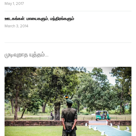
May 1, 2017
ஊடகங்கள்: மாயைகளும், மந்திரங்களும்
March 3, 2014
முடிவுறாத யுத்தம்…