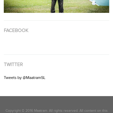
FACEBOOK
TWITTER
Tweets by @MaatramSL
Copyright © 2016 Maatram. All rights reserved. All content on this