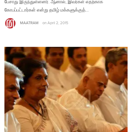
பேசாது இருந்துள்ளனர். ஆனால், இவர்கள் எதற்காக
கோபப்பட்டார்கள் என்று தமிழ் மக்களுக்குத்…
MAATRAM
on
April 2, 2015