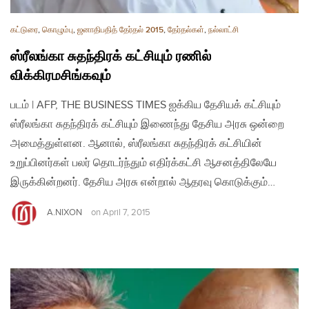
கட்டுரை
,
கொழும்பு
,
ஜனாதிபதித் தேர்தல் 2015
,
தேர்தல்கள்
,
நல்லாட்சி
ஸ்ரீலங்கா சுதந்திரக் கட்சியும் ரணில்
விக்கிரமசிங்கவும்
படம் | AFP, THE BUSINESS TIMES ஐக்கிய தேசியக் கட்சியும்
ஸ்ரீலங்கா சுதந்திரக் கட்சியும் இணைந்து தேசிய அரசு ஒன்றை
அமைத்துள்ளன. ஆனால், ஸ்ரீலங்கா சுதந்திரக் கட்சியின்
உறுப்பினர்கள் பலர் தொடர்ந்தும் எதிர்க்கட்சி ஆசனத்திலேயே
இருக்கின்றனர். தேசிய அரசு என்றால் ஆதரவு கொடுக்கும்…
A.NIXON
on
April 7, 2015