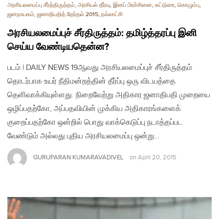
அரசியலமைப்பு சீர்த்திருத்தம்
,
அரசியல் தீர்வு
,
இனப் பிரச்சினை
,
கட்டுரை
,
கொழும்பு
,
ஜனநாயகம்
,
ஜனாதிபதித் தேர்தல் 2015
,
நல்லாட்சி
அரசியலமைப்புச் சீர்திருத்தம்: தமிழ்த்தரப்பு இனி
செய்ய வேண்டியதென்ன?
படம் | DAILY NEWS 19ஆவது அரசியலமைப்புச் சீர்திருத்தம்
தொடர்பாக உயர் நீதிமன்றத்தின் தீர்ப்பு ஒரு விடயத்தை
தெளிவாக்கியுள்ளது. நிறைவேற்று அதிகார ஜனாதிபதி முறையை
ஒழிப்பதற்கோ, அப்பதவியின் முக்கிய அதிகாரங்களைக்
குறைப்பதற்கோ ஒன்றில் பொது வாக்கெடுப்பு நடாத்தப்பட
வேண்டும் அல்லது புதிய அரசியலமைப்பு ஒன்று…
GURUPARAN KUMARAVADIVEL
on
April 20, 2015