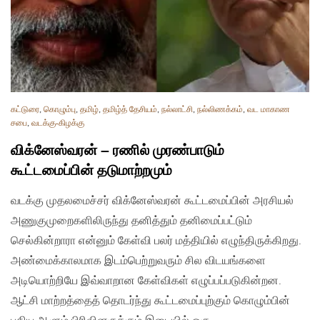
கட்டுரை
,
கொழும்பு
,
தமிழ்
,
தமிழ்த் தேசியம்
,
நல்லாட்சி
,
நல்லிணக்கம்
,
வட மாகாண
சபை
,
வடக்கு-கிழக்கு
விக்னேஸ்வரன் – ரணில் முரண்பாடும்
கூட்டமைப்பின் தடுமாற்றமும்
வடக்கு முதலமைச்சர் விக்னேஸ்வரன் கூட்டமைப்பின் அரசியல்
அணுகுமுறைகளிலிருந்து தனித்தும் தனிமைப்பட்டும்
செல்கின்றாரா என்னும் கேள்வி பலர் மத்தியில் எழுந்திருக்கிறது.
அண்மைக்காலமாக இடம்பெற்றுவரும் சில விடயங்களை
அடியொற்றியே இவ்வாறான கேள்விகள் எழுப்பப்படுகின்றன.
ஆட்சி மாற்றத்தைத் தொடர்ந்து கூட்டமைப்புற்கும் கொழும்பின்