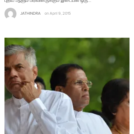
புதிய ஆளும் பிரிவினருக்கும் இடையில் ஒரு…
JATHINDRA
on
April 9, 2015