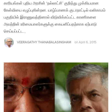
காரியங்கள் புதிய அரசின் ‘நல்லாட்சி’ குறித்து முக்கியமான
கேள்வியை எழுப்புகின்றன. யாழ்ப்பாணக் குடாநாட்டில் வலிகாமம்
பகுதியில் இராணுவத்தினால் விடுவிக்கப்பட்ட காணிகளை
அவற்றின் உரிமையாளர்களுக்கு கையளிப்பதற்காக ஏற்பாடு
செய்யப்பட்ட…
VEERAGATHY THANABALASINGHAM
on
April 6, 2015