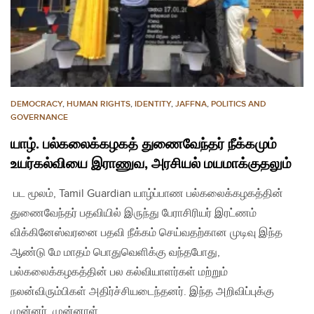
DEMOCRACY
,
HUMAN RIGHTS
,
IDENTITY
,
JAFFNA
,
POLITICS AND
GOVERNANCE
யாழ். பல்கலைக்கழகத் துணைவேந்தர் நீக்கமும்
உயர்கல்வியை இராணுவ, அரசியல் மயமாக்குதலும்
பட மூலம், Tamil Guardian யாழ்ப்பாண பல்கலைக்கழகத்தின்
துணைவேந்தர் பதவியில் இருந்து பேராசிரியர் இரட்ணம்
விக்கினேஸ்வரனை பதவி நீக்கம் செய்வதற்கான முடிவு இந்த
ஆண்டு மே மாதம் பொதுவெளிக்கு வந்தபோது,
பல்கலைக்கழகத்தின் பல கல்வியாளர்கள் மற்றும்
நலன்விரும்பிகள் அதிர்ச்சியடைந்தனர். இந்த அறிவிப்புக்கு
முன்னர், முன்னாள்…