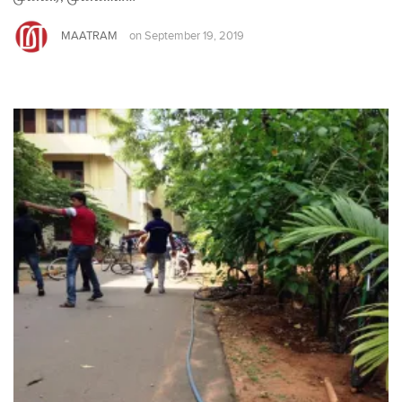
MAATRAM
on
September 19, 2019