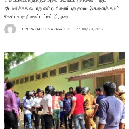
அடையாளங்களுக்கும் அதன் வெளிப்படுத்தல்களிற்கும்
இடமளிக்கக் கூடாது என்று நினைப்பது தவறு. இதனைத் தமிழ்
தேசியவாத நிலைப்பாட்டில் இருந்து…
GURUPARAN KUMARAVADIVEL
on
July 20, 2016