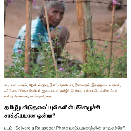
அடிப்படைவாதம்
,
அரசியல் தீர்வு
,
இனப் பிரச்சினை
,
இனவாதம்
,
இராணுவமயமாக்கல்
,
கட்டுரை
,
சிங்கள தேசியம்
,
ஜனநாயகம்
,
தமிழ்த் தேசியம்
,
நல்லாட்சி
,
நல்லிணக்கம்
,
மனித உரிமைகள்
,
வடக்கு-கிழக்கு
தமிழீழ விடுதலைப் புலிகளின் மீளெழுச்சி
சாத்தியமான ஒன்றா?
படம் | Selvaraja Rajasegar Photo யாழ்ப்பாணத்தின் சாவகச்சேரி