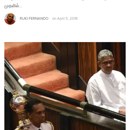
முதலில்…
RUKI FERNANDO
on
April 5, 2016