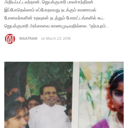
அறியப்பட்டவர்தான், ஜெயக்குமாரி பாலச்சந்திரன்.
இப்போதெல்லாம் எப்போதாவது நடக்கும் காணாமல்
போனவர்களின் உறவுகள் நடத்தும் போராட்டங்களில் கூட
ஜெயக்குமாரி அக்காவை காணமுடிவதில்லை. “தர்மபுரம்…
MAATRAM
on
March 23, 2016