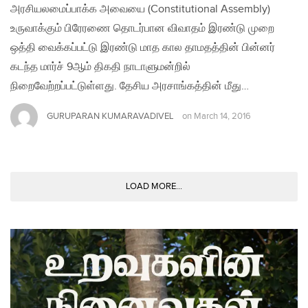
அரசியலமைப்பாக்க அவையை (Constitutional Assembly)
உருவாக்கும் பிரேரணை தொடர்பான விவாதம் இரண்டு முறை
ஒத்தி வைக்கப்பட்டு இரண்டு மாத கால தாமதத்தின் பின்னர்
கடந்த மார்ச் 9ஆம் திகதி நாடாளுமன்றில்
நிறைவேற்றப்பட்டுள்ளது. தேசிய அரசாங்கத்தின் மீது…
GURUPARAN KUMARAVADIVEL
on
March 14, 2016
LOAD MORE...