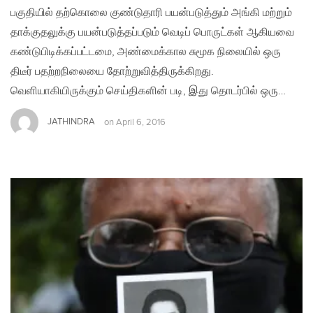
பகுதியில் தற்கொலை குண்டுதாரி பயன்படுத்தும் அங்கி மற்றும்
தாக்குதலுக்கு பயன்படுத்தப்படும் வெடிப் பொருட்கள் ஆகியவை
கண்டுபிடிக்கப்பட்டமை, அண்மைக்கால சுமூக நிலையில் ஒரு
திடீர் பதற்றநிலையை தோற்றுவித்திருக்கிறது.
வெளியாகியிருக்கும் செய்திகளின் படி, இது தொடர்பில் ஒரு…
JATHINDRA
on
April 6, 2016