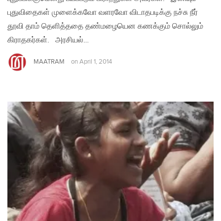
புதுவிதைகள் முளைக்கவோ வளரவோ விடாதபடிக்கு நச்சு நீர்
தூவி தாம் தெளித்ததை தண்மழையென கணக்கும் சொல்லும்
கிராதகர்கள். அரசியல்…
MAATRAM
on
April 1, 2014