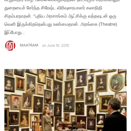
துறையைச் சேர்ந்த சிரேஷ்ட விரிவுரையாளர் கலாநிதி
சிதம்பரநாதன். “புதிய அரசாங்கம் ஆட்சிக்கு வந்தவுடன் ஒரு
வெளி இருக்கிறதென்பது உண்மைதான். அரங்கை (Theatre)
இப்போது…
MAATRAM
on
June 10, 2015