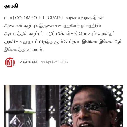
தராகி
படம் | COLOMBO TELEGRAPH உறக்கம் வராத இருள்
அலைகள் எழுப்பும் இருளை உடைத்தவோர் நட்சத்திரம்
ஆகாயத்தில் எழும்பும் பாடும் மீன்கள் உன் பெயரைச் சொல்லும்
தராகி உனது தாபம் மிகுந்த குரல் கேட்கும் இனிமை இல்லை ஆம்
இல்லைத்தான் பாடல்…
MAATRAM
on
April 29, 2016