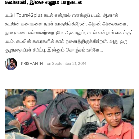
கவ்வாலி, இசை எனும் பாற்கடல்
படம் | Tours42plus கடல் என்றால் எனக்குப் பயம். ஆனால்
கடலின் கரைகளை நான் காதலிக்கிறேன். அதன் அலைகளை,
நுரைகளை எல்லாவற்றையுமே. ஆனாலும், கடல் என்றால் எனக்குப்
பயம். கடலின் கரைகளில் கால் நனைத்திருக்கிறேன். அது ஒரு
குழந்தையின் சிரிப்பு. இன்னும் கொஞ்சம் உள்ளே…
KRISHANTH
on
September 21, 2014