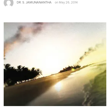
DR. S. JAMUNANANTHA
on
May 26, 2014