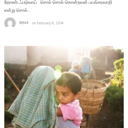
தோண்டப்படுவாய் சொல் சொல் கொன்றவன் பயங்கரவாதி
என்று சொல்…
RISHI
on
February 6, 2014