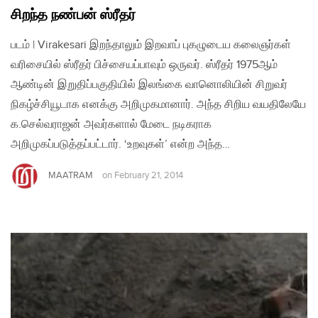
சிறந்த நண்பன் ஸ்ரீதர்
படம் | Virakesari இறந்தாலும் இறவாப் புகழுடைய கலைஞர்கள்
வரிசையில் ஸ்ரீதர் பிச்சையப்பாவும் ஒருவர். ஸ்ரீதர் 1975ஆம்
ஆண்டின் இறுதிப்பகுதியில் இலங்கை வானொலியின் சிறுவர்
நிகழ்ச்சியூடாக எனக்கு அறிமுகமானார். அந்த சிறிய வயதிலேயே
க.செல்வராஜன் அவர்களால் மேடை நடிகராக
அறிமுகப்படுத்தப்பட்டார். ‘உறவுகள்’ என்ற அந்த…
MAATRAM
on
February 21, 2014