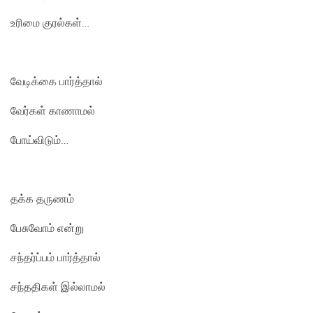
உரிமை குரல்கள்…
வேடிக்கை பார்த்தால்
வேர்கள் காணாமல்
போய்விடும்…
தக்க தருணம்
பேசுவோம் என்று
சந்தர்ப்பம் பார்த்தால்
சந்ததிகள் இல்லாமல்