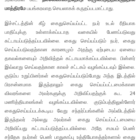
மாத்திரமே
பயங்கரவாத செயலாகக் கருதப்படமாட்டாது.
இச்சட்டத்தின் கீழ் கைதுசெய்யப்பட்ட நபர் உடல் ரீதியாக
பாதிப்புக்கு உள்ளாக்கப்படாத வகையில் பேணப்படுவது
கட்டாயப்படுத்தப்படவில்லை. கைது செய்யப்படும் நபர், கைது
செய்யப்படுவதற்கான காரணமும் அதற்கு ஏற்புடைய ஏனைய
தகவல்களையும் அறிவித்தல் கட்டாயமாக்கப்படவில்லை. பின்னர்
இவ்வாறு செய்வதற்கான காலச் சட்டகம் வழங்கப்படவும் இல்லை.
குடும்ப உறுப்பினர்கள் கைதுசெய்யப்படும்போது அந்த இடத்தில்
பிரசன்னமாக இருந்தாலும் கைது செய்யப்பட்டமைக்கான
விவரங்களை அவர்களுக்கு அறிவிப்பதற்குக் கூட 24
மணித்தியாலங்கள் வழங்கப்படவில்லை. குடும்பத்திலுள்ளோர்
கைதுசெய்யப்படக்கூடிய வேறு சந்தர்ப்பங்களில் அவ்விடத்தில்
இருந்தவர் அல்லது அவர்கள் கைது செய்யப்பட்டமையை
அறிவிப்பது கட்டாயப்படுத்தப்படவில்லை. அதே சமயம் பெண்
சந்தேக நபர்கள் பெண் பாதுகாப்பு உத்தியோகத்தர்களால் கைது