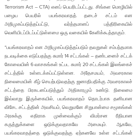
Terrorism Act – CTA) எனப் பெயரிடப்பட்டது. சிங்கள மொழியில்
பழைய பெயரில் பயங்கரவாதத் தடைச் சட்டம் என
அறிமுகப்படுத்தப்பட்டு, வர்த்தமானப் பத்திரிகையில்
வெளியிடப்பிடப்பட்டுள்ளமை ஒரு வகையில் கேளிக்கூத்தாகும்.
“பயங்கரவாதம் என அறிமுகப்படுத்தப்படும் தவறுகள் சம்பந்தமாக
நடவடிக்கை எடுப்பதற்கு சுமார் 14 சட்டங்கள் – தண்டனைச் சட்டக்
கோவையின் 6 வாசகங்கள் உட்பட சுமார் 20 சட்டங்கள் இலங்கைச்
சட்டத்தில் உள்ளடக்கப்பட்டுள்ளன. அதேசமயம், அவசரகால
நிலைமையின் கீழ் செயற்படுவதற்கு ஜனாதிபதிக்கு அவசரகாலச்
சட்டத்தை பிரகடனப்படுத்தும் அதிகாரமும் உண்டு. நிலைமை
இவ்வாறு இருக்கையில், பயங்கரவாதம் தொடர்பாக தனியான
விசேட சட்டத்தின் அவசியம், வெறுமனே சிறுபான்மை சமூகங்கள்
அரசுக்கு எதிராக முன்வைக்கும் விமர்சன ரீதியான
கருத்துக்களை ஒடுக்குவதாகவே அமையும். ஆகவே,
பயங்கரவாதத்தை ஒடுக்குவதற்கு ஏற்கனவே உள்ள சட்டங்கள்