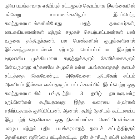
புதிய பயங்கரவாத எதிர்ப்புச் சட்டமூலம் தொடர்பாக இலங்கையின்
பல்வேறு மாகாணங்களிலும் இடம்பெற்ற
கலந்துரையாடல்களின்போது மதத் தலைவர்கள்,
ஊடகவியலாளர்கள் மற்றும் சமூகச் செயற்பாட்டாளர்கள் பலர்
வருகை தந்திருந்தனர். பல பெண்களின் குழுக்களினால்
இக்கலந்துரையாடல்கள் ஏற்பாடு செய்யப்பட்டன. இவற்றில்
உருவாகிய முக்கியமான கருத்துக்களும் கோரிக்கைகளும்
பின்வருமாறு: ஏற்கனவே அமுலில் உள்ள பயங்கரவாததத் தடைச்
சட்டத்தை நீக்கவேண்டிய அதேவேளை புதியதோர் சட்டம்
அவசியம் இல்லை என்பதாகும். மட்டக்களப்பில் இடம்பெற்ற ஒரு
கலந்துரையாடலில் பங்குபற்றிய 3 தமிழ் நாடாளுமன்ற
உறுப்பினர்கள் கூறியதாவது: இந்த வரைபை அவர்கள்
எதிர்ப்பதாகக் குறிப்பிட்டனர். ஆனால், தமிழ் தேசியக் கூட்டமைப்பு
இது பற்றி தெளிவான ஒரு நிலைப்பாட்டை வெளியிடவில்லை.
பழைய மற்றும் புதிய பயங்கரவாதத் தடைச் சட்டத்திற்கும்
தெளிவான எதிர்ப்பை சுட்டிக்காட்டிய ஒரே அரசியற் கட்சி மக்கள்