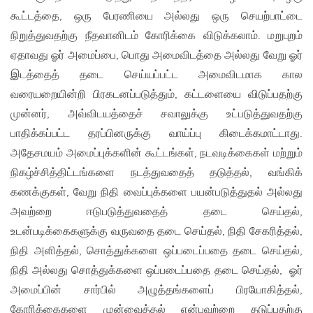
கூட்டத்தை, ஒரு பேரணியை அல்லது ஒரு செயற்பாட்டை
நிறுத்துவதற்கு நீதவானிடம் கோரிக்கை விடுக்கலாம். மறுபுறம்
ஏதாவது ஓர் அமைப்பை, பொது அமைவிடத்தை அல்லது வேறு ஓர்
இடத்தைத் தடை செய்யப்பட்ட அமைவிடமாக கால
வரையறையின்றி பிரகடனப்படுத்தும், கட்டளையை விடுப்பதற்கு
முன்னர், அவ்விடயத்தைச் சவாலுக்கு உட்படுத்துவதற்கு
பாதிக்கப்பட்ட தரப்பினருக்கு வாய்ப்பு கிடைக்கமாட்டாது.
அதேசமயம் அமைப்புக்களின் கூட்டங்கள், நடவடிக்கைகள் மற்றும்
நிகழ்ச்சித்திட்டங்களை நடத்துவதைத் தடுத்தல், வங்கிக்
கணக்குகள், வேறு நிதி வைப்புக்களை பயன்படுத்துதல் அல்லது
அவற்றை ஈடுபடுத்துவதைத் தடை செய்தல்,
உடன்படிக்கைகளுக்கு வருவதை தடை செய்தல், நிதி சேகரித்தல்,
நிதி அளித்தல், சொத்துக்களை ஒப்படைப்பதை தடை செய்தல்,
நிதி அல்லது சொத்துக்களை ஒப்படைப்பதை தடை செய்தல், ஓர்
அமைப்பின் சார்பில் அழுத்தங்களைப் பிரயோகித்தல்,
கோரிக்கைகளை முன்வைத்தல் என்பவற்றை தடுப்பதற்கு