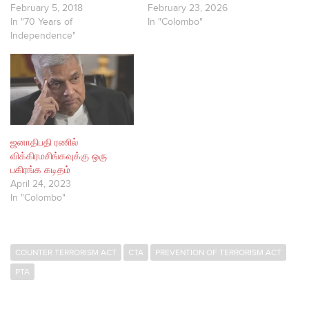
February 5, 2018
February 23, 2026
In "70 Years of
In "Colombo"
Independence"
ஜனாதிபதி ரணில்
விக்கிரமசிங்கவுக்கு ஒரு
பகிரங்க கடிதம்
April 24, 2023
In "Colombo"
COUNTER TERRORISM ACT
CTA
PREVENTION OF TERRORISM ACT
PTA