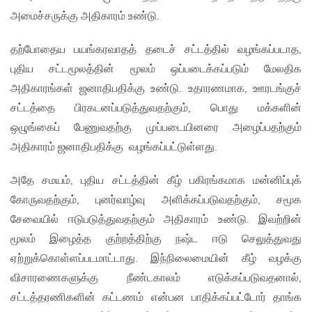
அமைச்சருக்கு அதிகாரம் உண்டு.
தற்போதைய பயங்கரவாதத் தடைச் சட்டத்தில் வழங்கப்படாத,
புதிய சட்டமூலத்தின் மூலம் ஒப்படைக்கப்படும் மேலதிக
அதிகாரங்கள் ஜனாதிபதிக்கு உண்டு. உதாரணமாக, ஊரடங்குச்
சட்டத்தை பிரகடனப்படுத்துவதற்கும், பொது மக்களின்
ஒழுங்கைப் பேணுவதற்கு முப்படையினரை அழைப்பதற்கும்
அதிகாரம் ஜனாதிபதிக்கு வழங்கப்பட்டுள்ளது.
அதே சமயம், புதிய சட்டத்தின் கீழ் பகிரங்கமாக மன்னிப்புக்
கோருவதற்கும், புனர்வாழ்வு அளிக்கப்படுவதற்கும், சமூக
சேவையில் ஈடுபடுத்துவதற்கும் அதிகாரம் உண்டு. இவற்றின்
மூலம் இழைத்த குற்றத்திற்கு நஷ்ட ஈடு செலுத்துவது
ஏற்றுக்கொள்ளப்படமாட்டாது. இந்நிலைமையின் கீழ் வழக்கு
விசாரணைகளுக்கு நீண்டகாலம் எடுக்கப்படுவதனால்,
சட்டத்தரணிகளின் கட்டணம் என்பன பாதிக்கப்பட்டோர் தாங்க