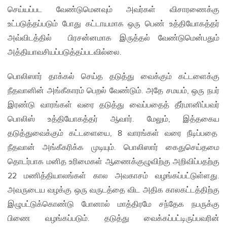
செய்யப்பட வேண்டுமெனவும் அவர்கள் விசாரணைக்கு
உட்படுத்தப்படும் போது கட்டாயமாக ஒரு பெண் உத்தியோகத்தர்
அவ்விடத்தில் பிரசன்னமாக இருத்தல் வேண்டுமென்பதும்
அத்தியாவசியப்படுத்தப்படவில்லை.
பொலிஸார் தாக்கல் செய்த தடுத்து வைக்கும் கட்டளைக்கு
நீதவானின் அங்கீகாரம் பெறல் வேண்டும். அதே சமயம், ஒரு நபர்
இரண்டு வாரங்கள் வரை தடுத்து வைப்பதைத் தீர்மானிப்பவர்
பொலிஸ் உத்தியோகத்தர் ஆவார். மேலும், இத்தகைய
தடுத்துவைக்கும் கட்டளையை, 8 வாரங்கள் வரை நீடிப்பதை
நீதவான் அங்கீகரிக்க முடியும். பொலிஸார் கைதுசெய்தமை
தொடர்பாக மனித உரிமைகள் ஆணைக்குழுவிற்கு அறிவிப்பதற்கு
22 மணித்தியாலங்கள் கால அவகாசம் வழங்கப்பட்டுள்ளது.
அவருடைய வழக்கு ஒரு வருடத்தை விட அதிக காலகட்டத்திற்கு
இழுபட்டுக்கொண்டு போனால் மாத்திரமே சந்தேக நபருக்கு
பிணை வழங்கப்படும். தடுத்து வைக்கப்பட்டிருப்பவரின்