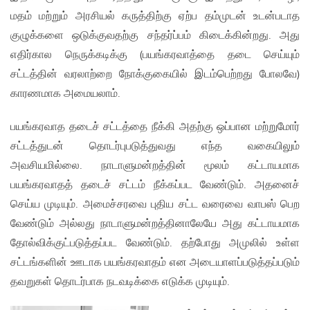
மதம் மற்றும் அரசியல் கருத்திற்கு ஏற்ப தம்முடன் உடன்படாத
குழுக்களை ஒடுக்குவதற்கு சந்தர்ப்பம் கிடைக்கின்றது. அது
எதிர்கால நெருக்கடிக்கு (பயங்கரவாத்தை தடை செய்யும்
சட்டத்தின் வரலாற்றை நோக்குகையில் இடம்பெற்றது போலவே)
காரணமாக அமையலாம்.
பயங்கரவாத தடைச் சட்டத்தை நீக்கி அதற்கு ஒப்பான மற்றுமோர்
சட்டத்துடன் தொடர்புபடுத்துவது எந்த வகையிலும்
அவசியமில்லை. நாடாளுமன்றத்தின் மூலம் கட்டாயமாக
பயங்கரவாதத் தடைச் சட்டம் நீக்கப்பட வேண்டும். அதனைச்
செய்ய முடியும். அமைச்சரவை புதிய சட்ட வரைவை வாபஸ் பெற
வேண்டும் அல்லது நாடாளுமன்றத்தினாலேயே அது கட்டாயமாக
தோல்விக்குட்படுத்தப்பட வேண்டும். தற்போது அமுலில் உள்ள
சட்டங்களின் ஊடாக பயங்கரவாதம் என அடையாளப்படுத்தப்படும்
தவறுகள் தொடர்பாக நடவடிக்கை எடுக்க முடியும்.