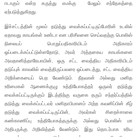
ஈடாகும் என்ற கருத்து எமக்கு மேலும் சந்தேகத்தை
ஏற்படுத்துகிறது.
இச்சட்டத்தின் மூலம் தடுத்து வைக்கப்பட்டிருப்போரின் உடலில்
ஏதாவது காயங்கள் உண்டா என பரிசீலனை செய்வதற்கு பொலிஸ்
நிலையப் பொறுப்பதிகாரியிடம் அதிகாரம்
ஒப்படைக்கப்பட்டுள்ளதோடு, அவர் அத்தகைய காயங்களை
அவதானித்தாரேயாயின், ஒரு சட்ட வைத்திய அதிகாரியிடம்
தடுப்புக் காவலில் வைத்திருப்பவரை ஒப்படைத்து, சட்ட வைத்திய
அறிக்கையைப் பெற வேண்டும். நீதவான் அல்லது மனித
உரிமைகள் ஆணைக்குழு உத்தியோகத்தர் ஒருவர் தடுத்து
வைக்கப்பட்டிருக்கும் இடத்திற்கு வருகை தரும் சந்தர்ப்பத்தில்
தடுத்து வைக்கப்பட்டவர் மனிதாபிமானம் அற்ற கவனிப்பின் கீழ்
தடுத்து வைக்கப்பட்டிருப்பின், அவர்கள் சிறைச்சாலை
கண்காணிப்பு உத்தியோகத்தருக்கு அல்லது பொலிஸ் மா
அதிபருக்கு அறிவித்தல் வேண்டும். இது தொடர்பாக உரிய