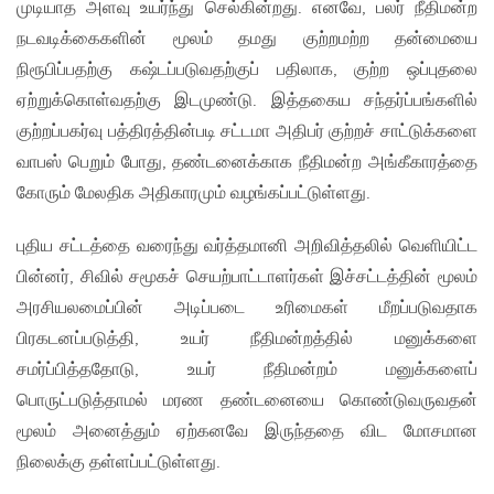
முடியாத அளவு உயர்ந்து செல்கின்றது. எனவே, பலர் நீதிமன்ற
நடவடிக்கைகளின் மூலம் தமது குற்றமற்ற தன்மையை
நிரூபிப்பதற்கு கஷ்டப்படுவதற்குப் பதிலாக, குற்ற ஒப்புதலை
ஏற்றுக்கொள்வதற்கு இடமுண்டு. இத்தகைய சந்தர்ப்பங்களில்
குற்றப்பகர்வு பத்திரத்தின்படி சட்டமா அதிபர் குற்றச் சாட்டுக்களை
வாபஸ் பெறும் போது, தண்டனைக்காக நீதிமன்ற அங்கீகாரத்தை
கோரும் மேலதிக அதிகாரமும் வழங்கப்பட்டுள்ளது.
புதிய சட்டத்தை வரைந்து வர்த்தமானி அறிவித்தலில் வெளியிட்ட
பின்னர், சிவில் சமூகச் செயற்பாட்டாளர்கள் இச்சட்டத்தின் மூலம்
அரசியலமைப்பின் அடிப்படை உரிமைகள் மீறப்படுவதாக
பிரகடனப்படுத்தி, உயர் நீதிமன்றத்தில் மனுக்களை
சமர்ப்பித்ததோடு, உயர் நீதிமன்றம் மனுக்களைப்
பொருட்படுத்தாமல் மரண தண்டனையை கொண்டுவருவதன்
மூலம் அனைத்தும் ஏற்கனவே இருந்ததை விட மோசமான
நிலைக்கு தள்ளப்பட்டுள்ளது.