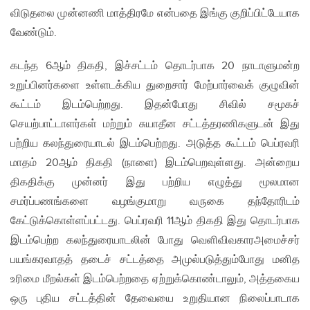
விடுதலை முன்னணி மாத்திரமே என்பதை இங்கு குறிப்பிட்டேயாக
வேண்டும்.
கடந்த 6ஆம் திகதி, இச்சட்டம் தொடர்பாக 20 நாடாளுமன்ற
உறுப்பினர்களை உள்ளடக்கிய துறைசார் மேற்பார்வைக் குழுவின்
கூட்டம் இடம்பெற்றது. இதன்போது சிவில் சமூகச்
செயற்பாட்டாளர்கள் மற்றும் சுயாதீன சட்டத்தரணிகளுடன் இது
பற்றிய கலந்துரையாடல் இடம்பெற்றது. அடுத்த கூட்டம் பெப்ரவரி
மாதம் 20ஆம் திகதி (நாளை) இடம்பெறவுள்ளது. அன்றைய
திகதிக்கு முன்னர் இது பற்றிய எழுத்து மூலமான
சமர்ப்பணங்களை வழங்குமாறு வருகை தந்தோரிடம்
கேட்டுக்கொள்ளப்பட்டது. பெப்ரவரி 11ஆம் திகதி இது தொடர்பாக
இடம்பெற்ற கலந்துரையாடலின் போது வெளிவிவகாரஅமைச்சர்
பயங்கரவாதத் தடைச் சட்டத்தை அமுல்படுத்தும்போது மனித
உரிமை மீறல்கள் இடம்பெற்றதை ஏற்றுக்கொண்டாலும், அத்தகைய
ஒரு புதிய சட்டத்தின் தேவையை உறுதியான நிலைப்பாடாக