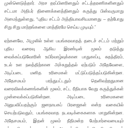
முன்னெடுத்தார். அரச தரப்பினரினதும் சட்டத்தரணிகளினதும்
சட்டமா அதிபர் திணைக்களத்தினதும் கருத்து பின்வருமாறு
அமைந்துள்ளது, “புதிய சட்டம் அத்தியாவசியமானது – தற்போது
சிறு சிறு மாற்றங்களை மாத்திரமே செய்ய முடியும்.”
ஏற்கனவே, அமுலில் உள்ள பயங்கரவாதத் தடைச் சட்டம் மற்றும்
புதிய வரைவு ஆகிய இரண்டின் மூலம் தடுத்து
வைக்கப்படுவோரின் உயிர்வாழ்வுக்கான பாதுகாப்பு, சுதந்திரம்,
உடல் உள நலத்திற்கான அச்சுறுத்தல் ஏற்படும் அதேவேளை,
அடிப்படை மனித உரிமைகள் மட்டுப்படுத்தப்படுகின்றன.
அதேசமயம் பரந்துபட்டதும் தெளிவற்றதுமான
வரைவிலக்கணங்களின் மூலம், சட்ட ரீதியாக வேறு கருத்துக்கள்
முன்வைக்கப்படுகின்றன. அடிப்படை உரிமைகளை
அனுபவிப்பதற்கும் ஜனநாயகப் பிரஜைகள் என்ற வகையில்
செயற்படுவதும், பயங்கரவாத நடவடிக்கைகளாக மாறுகின்றன.
அதேசமயம், இதன் மூலம் நீதிமன்ற மேற்பார்வையையும்