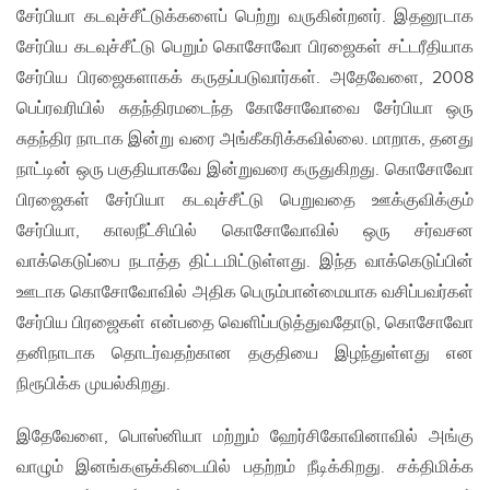
சேர்பியா கடவுச்சீட்டுக்களைப் பெற்று வருகின்றனர். இதனூடாக
சேர்பிய கடவுச்சீட்டு பெறும் கொசோவோ பிரஜைகள் சட்டரீதியாக
சேர்பிய பிரஜைகளாகக் கருதப்படுவார்கள். அதேவேளை, 2008
பெப்ரவரியில் சுதந்திரமடைந்த கோசோவோவை சேர்பியா ஒரு
சுதந்திர நாடாக இன்று வரை அங்கீகரிக்கவில்லை. மாறாக, தனது
நாட்டின் ஒரு பகுதியாகவே இன்றுவரை கருதுகிறது. கொசோவோ
பிரஜைகள் சேர்பியா கடவுச்சீட்டு பெறுவதை ஊக்குவிக்கும்
சேர்பியா, காலநீட்சியில் கொசோவோவில் ஒரு சர்வசன
வாக்கெடுப்பை நடாத்த திட்டமிட்டுள்ளது. இந்த வாக்கெடுப்பின்
ஊடாக கொசோவோவில் அதிக பெரும்பான்மையாக வசிப்பவர்கள்
சேர்பிய பிரஜைகள் என்பதை வெளிப்படுத்துவதோடு, கொசோவோ
தனிநாடாக தொடர்வதற்கான தகுதியை இழந்துள்ளது என
நிரூபிக்க முயல்கிறது.
இதேவேளை, பொஸ்னியா மற்றும் ஹேர்சிகோவினாவில் அங்கு
வாழும் இனங்களுக்கிடையில் பதற்றம் நீடிக்கிறது. சக்திமிக்க