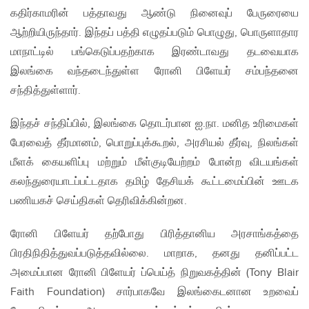
கதிர்காமரின் பத்தாவது ஆண்டு நினைவுப் பேருரையை
ஆற்றியிருந்தார். இந்தப் பத்தி எழுதப்படும் பொழுது, பொருளாதார
மாநாட்டில் பங்கெடுப்பதற்காக இரண்டாவது தடவையாக
இலங்கை வந்தடைந்துள்ள ரோனி பிளேயர் சம்பந்தனை
சந்தித்துள்ளார்.
இந்தச் சந்திப்பில், இலங்கை தொடர்பான ஐ.நா. மனித உரிமைகள்
பேரவைத் தீர்மானம், பொறுப்புக்கூறல், அரசியல் தீர்வு, நிலங்கள்
மீளக் கையளிப்பு மற்றும் மீள்குடியேற்றம் போன்ற விடயங்கள்
கலந்துரையாடப்பட்டதாக தமிழ் தேசியக் கூட்டமைப்பின் ஊடக
பணியகச் செய்திகள் தெரிவிக்கின்றன.
ரோனி பிளேயர் தற்போது பிரித்தானிய அரசாங்கத்தை
பிரதிநிதித்துவப்படுத்தவில்லை. மாறாக, தனது தனிப்பட்ட
அமைப்பான ரோனி பிளேயர் ப்பெய்த் நிறுவகத்தின் (Tony Blair
Faith Foundation) சார்பாகவே இலங்கைடனான உறவைப்