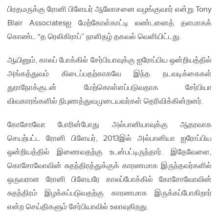
பிரதமருக்கு ரோனி பிளேயர் ஆலோசனை வழங்குவார் என்று Tony
Blair Associatesஐ மேற்கோள்காட்டி லண்டனைத் தளமாகக்
கொண்ட “த ரெலிகிராப்” நாளிதழ் தகவல் வெளியிட்டது.
ஆயினும், காலப் போக்கில் சேர்பியாவுக்கு ஐரோப்பிய ஒன்றியத்தில்
அங்கத்துவம் கிடைப்பதற்காகவே இந்த நடவடிக்கைகள்
துராநோக்குடன் மேற்கொள்ளப்படுவதாக சேர்பியா
விவகாரங்களில் நிபுணத்துவமுடையவர்கள் தெரிவிக்கின்றனர்.
கோசோவோ போரின்போது அல்பானியாவுக்கு ஆதரவாக
செயற்பட்ட ரோனி பிளேயர், 2013இல் அல்பானியா ஐரோப்பிய
ஒன்றியத்தில் இணைவதற்கு உடன்பட்டிருந்தார். இதேவேளை,
கொசோவோவின் சுதந்திரத்துக்குக் காரணமாக இருந்தவர்களில்
ஒருவரான ரோனி பிளேயரே காலப்போக்கில் கோசோவோவின்
சுதந்திரம் இழக்கப்படுவதற்கு காரணமாக இருக்கப்போகிறார்
என்ற செய்திகளும் சேர்பியாவில் உலாவுகிறது.