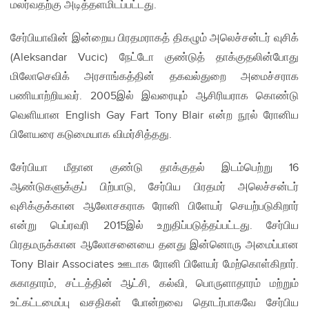
மலர்வதற்கு அடித்தளமிடப்பட்டது.
சேர்பியாவின் இன்றைய பிரதமராகத் திகழும் அலெச்சன்டர் வுசிக்
(Aleksandar Vucic) நேட்டோ குண்டுத் தாக்குதலின்போது
மிலோசெவிக் அரசாங்கத்தின் தகவல்துறை அமைச்சராக
பணியாற்றியவர். 2005இல் இவரையும் ஆசிரியராக கொண்டு
வெளியான English Gay Fart Tony Blair என்ற நூல் ரோனிய
பிளேயரை கடுமையாக விமர்சித்தது.
சேர்பியா மீதான குண்டு தாக்குதல் இடம்பெற்று 16
ஆண்டுகளுக்குப் பிற்பாடு, சேர்பிய பிரதமர் அலெச்சன்டர்
வுசிக்குக்கான ஆலோசகராக ரோனி பிளேயர் செயற்படுகிறார்
என்று பெப்ரவரி 2015இல் உறுதிப்படுத்தப்பட்டது. சேர்பிய
பிரதமருக்கான ஆலோசனையை தனது இன்னொரு அமைப்பான
Tony Blair Associates ஊடாக ரோனி பிளேயர் மேற்கொள்கிறார்.
சுகாதாரம், சட்டத்தின் ஆட்சி, கல்வி, பொருளாதாரம் மற்றும்
உட்கட்டமைப்பு வசதிகள் போன்றவை தொடர்பாகவே சேர்பிய