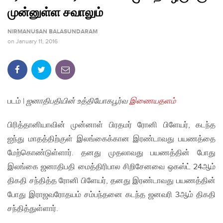
முன்னுள்ள சவாலும்
NIRMANUSAN BALASUNDARAM
on
January 11, 2016
படம் |
ஜனாதிபதியின் உத்தியோகபூர்வ
இணையதளம்
பிரித்தானியாவின் முன்னாள் பிரதமர் ரோனி பிளேயர், கடந்த
ஐந்து மாதத்திற்குள் இலங்கைக்கான இரண்டாவது பயணத்தை
மேற்கொண்டுள்ளார். தனது முதலாவது பயணத்தின் போது
இலங்கை ஜனாதிபதி மைத்திரிபால சிறிசேனவை ஒகஸ்ட் 24ஆம்
திகதி சந்தித்த ரோனி பிளேயர், தனது இரண்டாவது பயணத்தின்
போது இராஜவரோதயம் சம்பந்தனை கடந்த ஜனவரி 3ஆம் திகதி
சந்தித்துள்ளார்.