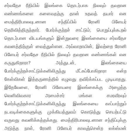
சர்வதேச ரீதியில் இலங்கை தொடர்பாக நிலவும் தவறான
எண்ணங்களை களைவதற்கு தான் உதவத் தயார் என
மைத்திரிபாலவுடனான சந்திப்பில் ரோனி பிளேயர்
தெரிவித்திருந்தார். போர்க்குற்றச் சாட்டும், பொறுப்புக்கூறல்
தொடர்பான விடயங்களும் இன்றுவரை இலங்கையை சர்வதேச
கவனத்திற்குள் வைத்துள்ளன. அவ்வாறாயின், இவற்றை ரோனி
பிளேயர் சர்வதேச ரீதியில் நிலவும் தவறான எண்ணங்கள் என
கருதுகிறாரா? அத்துடன், இலங்கையை
போர்க்குற்றச்சாட்டுக்களிலிருந்து மீட்கப்போகிறாரா என்ற
கேள்விகள் இத்தருணத்தில் எழுவது தவிர்க்கப்பட முடியாதது.
இதேவேளை, ரோனி பிளேயரை இலங்கைக்கு அழைத்த
வெளிவிவகார அமைச்சர் மங்கள சமரவீரவும்
போர்க்குற்றச்சாட்டுக்களிலிருந்து இலங்கையை காப்பாற்றும்
நடவடிக்கைகளுக்கு முக்கியத்துவம் கொடுத்து செயற்பட்டு
வருவது கவனிக்கத்தக்கது. மைத்திரிபாலவுடனான சந்திப்புக்கு
அடுத்த நாள், ரோனி பிளேயர் காலஞ்சென்ற லக்ஸ்மன்