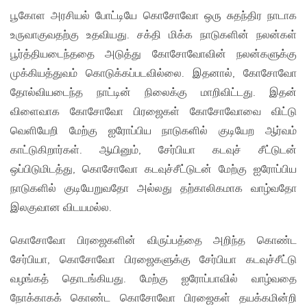
பூகோள அரசியல் போட்டியே கொசோவோ ஒரு சுதந்திர நாடாக
உருவாகுவதற்கு உதவியது. சக்தி மிக்க நாடுகளின் நலன்கள்
பூர்த்தியடைந்ததை அடுத்து கோசோவோவின் நலன்களுக்கு
முக்கியத்துவம் கொடுக்கப்படவில்லை. இதனால், கோசோவோ
தோல்வியடைந்த நாட்டின் நிலைக்கு மாறிவிட்டது. இதன்
விளைவாக கோசோவோ பிரஜைகள் கோசோவோவை விட்டு
வெளியேறி மேற்கு ஐரோப்பிய நாடுகளில் குடியேற ஆர்வம்
காட்டுகிறார்கள். ஆயினும், சேர்பியா கடவுச் சீட்டுடன்
ஒப்பிடுமிடத்து, கொசோவோ கடவுச்சீட்டுடன் மேற்கு ஐரோப்பிய
நாடுகளில் குடியேறுவதோ அல்லது தற்காலிகமாக வாழ்வதோ
இலகுவான விடயமல்ல.
கொசோவோ பிரஜைகளின் விருப்பத்தை அறிந்த கொண்ட
சேர்பியா, கொசோவோ பிரஜைகளுக்கு சேர்பியா கடவுச்சீட்டு
வழங்கத் தொடங்கியது. மேற்கு ஐரோப்பாவில் வாழ்வதை
நோக்காகக் கொண்ட கொசோவோ பிரஜைகள் தயக்கமின்றி