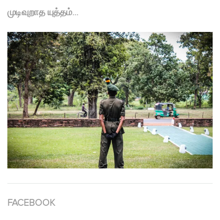
முடிவுறாத யுத்தம்…
FACEBOOK