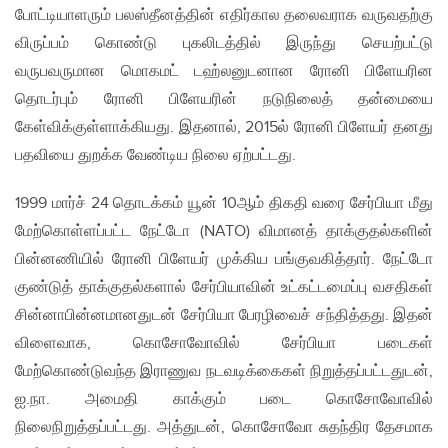
போட்டியாளரும் பலஸ்தீனத்தின் எதிர்கால தலைவராக வருவதற்கு
விருப்பம் கொண்டு புகலிடத்தில் இருந்து செயற்பட்டு
வருபவருமான மொகமட் டஹ்லனுடனான ரோனி பிளேயரின
தொடர்பும் ரோனி பிளேயரின் நடுநிலைத் தன்மையை
கேள்விக்குள்ளாக்கியது. இதனால், 2015ல் ரோனி பிளேயர் தனது
பதவியை துறக்க வேண்டிய நிலை ஏற்பட்டது.
1999 மார்ச் 24 தொடக்கம் யூன் 10ஆம் திகதி வரை சேர்பியா மீது
மேற்கொள்ளப்பட்ட நேட்டோ (NATO) விமானத் தாக்குதல்களின்
பின்னணியில் ரோனி பிளேயர் முக்கிய பங்குவகித்தார். நேட்டோ
குண்டுத் தாக்குதல்களால் சேர்பியாவின் உட்கட்டமைப்பு வசதிகள்
சின்னாபின்னமானதுடன் சேர்பியா பேரழிவைச் சந்தித்தது. இதன்
விளைவாக, கொசோவோவில் சேர்பியா படைகள்
மேற்கொண்டுவந்த இராணுவ நடவடிக்கைகள் நிறுத்தப்பட்டதுடன்,
ஐ.நா. அமைதி காக்கும் படை கொசோவோவில்
நிலைநிறுத்தப்பட்டது. அத்துடன், கொசோவோ சுதந்திர தேசமாக