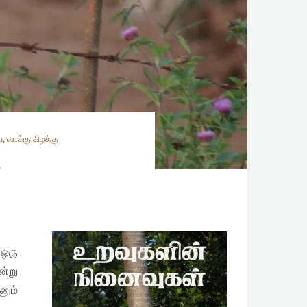
ை
,
வடக்கு-கிழக்கு
?
 ஒரு
ன்று
னும்