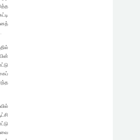
ுத்த
ட்டி
னைத்
.
தில்
பின்
ட்டு
கைப்
அந்த
வில்
ட்சி
்டு
ரவை