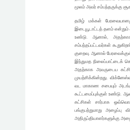
மூலம் அவர் சம்பந்தருக்கு சூ
தமிழ் மக்கள் பேரவையானது
இடையூடாட்டத் தளம் என்றும் 
உண்டு. ஆனால், அதற்கா
சம்பந்தப்பட்டவர்கள் கூறுகி
குறைவு. ஆனால் பேரவைக்குள் 
இந்துமத நிலைப்பாட்டைக் க
அதற்காக அவருடைய கட்சி 
முயற்சிக்கின்றது. விக்னே
வட மாகாண சபையும் அடங்கும
கூட்டமைப்புக்குள் உண்டு. 
கட்சிகள் சார்பாக ஒவ்வொ
பங்குபற்றுமாறு அழைப்பு வ
அதிருப்தியாளர்களுக்கு அழை