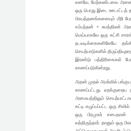
எனவே, மேற்கண்டவை அனைத்தை
ஒரு பொது இடை ஊடாட்டத் த
பிரயத்தனங்களையும் மீறி ப
சம்பந்தன் + சுமந்திரன் அ
மெய்யாகவே ஒரு கட்சி சார
நடவடிக்கைகளிலேயே தங்க
செயற்பாடுகளில் திருப்தியு
இரண்டு பத்திரிகைகள் பே
காணப்படுகின்றது.
அதன் முதல் அமர்வில் பங்கு
காணப்பட்டது. ஏறக்குறைய 
அமையத்திலும் செயற்பாட்டாள
கட்டி எழுப்பப்பட்ட ஒரு சிவில
ஒரு பிரமுகர் சபைதான்.
வந்திருந்தார். தானும் ஒரு