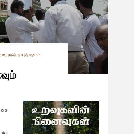
2015
,
தமிழ்
,
தமிழ்த் தேசியம்
,
வும்
ச்சை
bia)