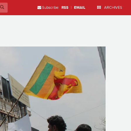
Subscribe:
RSS
|
EMAIL
ARCHIVES