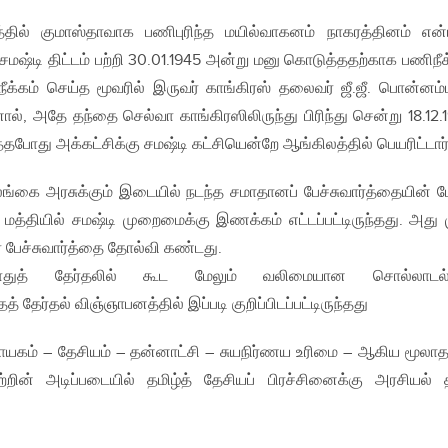
்தில் குமாஸ்தாவாக பணிபுரிந்த மயில்வாகனம் நாகரத்தினம் என்
மஷ்டி திட்டம் பற்றி 30.01.1945 அன்று மனு கொடுத்ததற்காக பணிநீக
ீக்கம் செய்த மூவரில் இருவர் காங்கிரஸ் தலைவர் ஜீ.ஜீ. பொன்னம்
ல், அதே தந்தை செல்வா காங்கிரஸிலிருந்து பிரிந்து சென்று 18.12.
த்தபோது அக்கட்சிக்கு சமஷ்டி கட்சியென்றே ஆங்கிலத்தில் பெயரிட்டார்
லங்கை அரசுக்கும் இடையில் நடந்த சமாதானப் பேச்சுவார்த்தையின் 
த்தியில் சமஷ்டி முறைமைக்கு இணக்கம் எட்டப்பட்டிருந்தது. அது 
 பேச்சுவார்த்தை தோல்வி கண்டது.
த் தேர்தலில் கூட மேலும் வலிமையான சொல்லாடல்
் தேர்தல் விஞ்ஞாபனத்தில் இப்படி குறிப்பிடப்பட்டிருந்தது
தாயகம் – தேசியம் – தன்னாட்சி – சுயநிர்ணய உரிமை – ஆகிய மூலாத
் அடிப்படையில் தமிழ்த் தேசியப் பிரச்சினைக்கு அரசியல் தீ