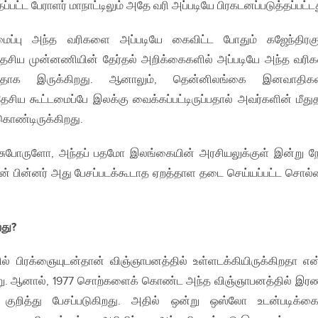
பட்ட பேராளர் மாநாட்டிலும் அதே வரி அப்படியே பிரகடனப்படுத்தப்பட்டத
்டமைப்பு அந்த வரிகளை அப்படியே கைவிட்ட போதும் கஜேந்திரகு
தேசிய முன்னணியின் தேர்தல் அறிக்கைகளில் அப்படியே அந்த வர
தாக இருக்கிறது. ஆனாலும், தென்னிலங்கை இனவாதிகள
தேசிய கூட்டமைப்பே இலக்கு வைக்கப்பட்டிருப்பதால் அவர்களின் மீது
க்கொண்டிருக்கிறது.
ேசுபோருளோ, அந்தப் பதமோ இலங்கையின் அரசியலுக்குள் இன்று நே
ின் பின்னர் அது பேசப்படக்கூடாத ஏறத்தாள தடை செய்யப்பட்ட சொல்
து?
தில் பிரக்ஞையுடன்தான் விஞ்ஞாபனத்தில் உள்ளடக்கியிருக்கிறதா என
று. ஆனால், 1977 சொற்களைக் கொண்ட அந்த விஞ்ஞாபனத்தில் இர
ி குறித்து பேசப்படுகிறது. அதில் ஒன்று ஒஸ்லோ உடன்படிக்