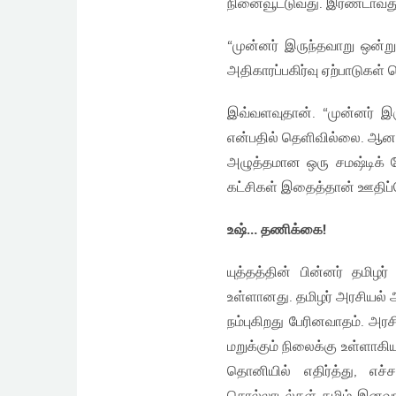
நினைவூட்டுவது. இரண்டாவது 
“முன்னர் இருந்தவாறு ஒன்ற
அதிகாரப்பகிர்வு ஏற்பாடுகள்
இவ்வளவுதான். “முன்னர் இரு
என்பதில் தெளிவில்லை. ஆனா
அழுத்தமான ஒரு சமஷ்டிக் 
கட்சிகள் இதைத்தான் ஊதிப்பெ
உஷ்… தணிக்கை!
யுத்தத்தின் பின்னர் தமிழர
உள்ளானது. தமிழர் அரசியல் அ
நம்புகிறது பேரினவாதம். அ
மறுக்கும் நிலைக்கு உள்ளாக
தொனியில் எதிர்த்து, எச்