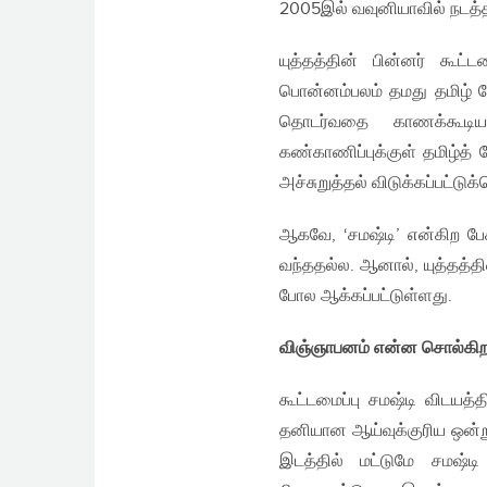
2005இல் வவுனியாவில் நடத்தப்
யுத்தத்தின் பின்னர் கூட
பொன்னம்பலம் தமது தமிழ் 
தொடர்வதை காணக்கூடிய
கண்காணிப்புக்குள் தமிழ்த் 
அச்சுறுத்தல் விடுக்கப்பட்டு
ஆகவே, ‘சமஷ்டி’ என்கிற ப
வந்ததல்ல. ஆனால், யுத்தத்த
போல ஆக்கப்பட்டுள்ளது.
விஞ்ஞாபனம் என்ன சொல்கிற
கூட்டமைப்பு சமஷ்டி விடயத்
தனியான ஆய்வுக்குரிய ஒன்
இடத்தில் மட்டுமே சமஷ்ட