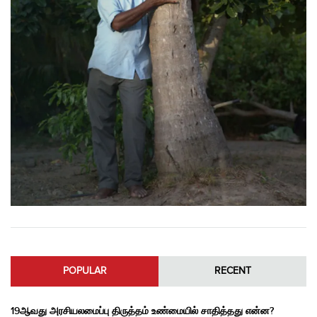
POPULAR
RECENT
19ஆவது அரசியலமைப்பு திருத்தம் உண்மையில் சாதித்தது என்ன?