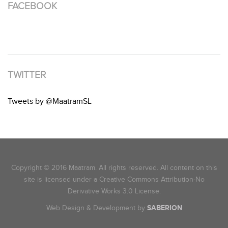
FACEBOOK
TWITTER
Tweets by @MaatramSL
Copyright © 2016 Maatram. All rights reserved. All content on this
site is licensed under a Creative Commons Attribution-No
Derivative Works 3.0 License.
Web Design & Development by
SABERION