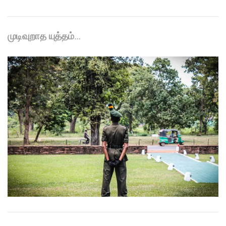
முடிவுறாத யுத்தம்…