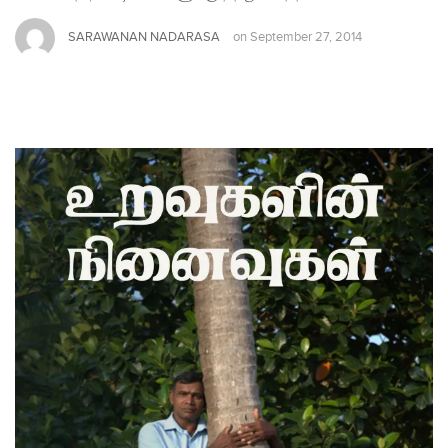
SARAWANAN NADARASA
on
September 27, 2014