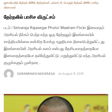
ஜனாதிபதித் தேர்தல் 2015
,
தேர்தல்கள்
,
நல்லாட்சி
,
பொதுத் தேர்தல் 2015
,
மனித
உரிமைகள்
தேர்தலில் பாசிச விருட்சம்
படம் | Selvaraja Rajasegar Photo/ Maatram Flickr இனவாதம்
அரசியல் நீக்கம் பெற்ற எந்த ஒரு தேர்தலும் இலங்கையில்
சாத்தியமில்லை என்கிற போக்கு உறுதியாக நிலைபெற்றுவிட்டது.
இலங்கையின் அரசியல் களம் என்பது தேசியவாதத்தையோ
இனவாதத்தையோ தவிர்த்துவிட்டு, மறுத்துவிட்டு எந்த அரசியல்
குழுக்களும் முன்நகர…
SARAWANAN NADARASA
on
August 11, 2015