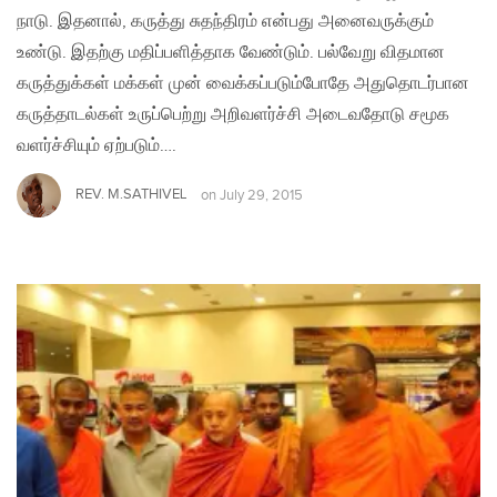
நாடு. இதனால், கருத்து சுதந்திரம் என்பது அனைவருக்கும்
உண்டு. இதற்கு மதிப்பளித்தாக வேண்டும். பல்வேறு விதமான
கருத்துக்கள் மக்கள் முன் வைக்கப்படும்போதே அதுதொடர்பான
கருத்தாடல்கள் உருப்பெற்று அறிவளர்ச்சி அடைவதோடு சமூக
வளர்ச்சியும் ஏற்படும்….
REV. M.SATHIVEL
on
July 29, 2015