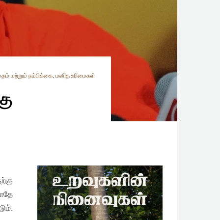
மதம் மற்றும் நம்பிக்கை
,
மனித உரிமைகள்
கு
ற்கு
போதே
ும்.