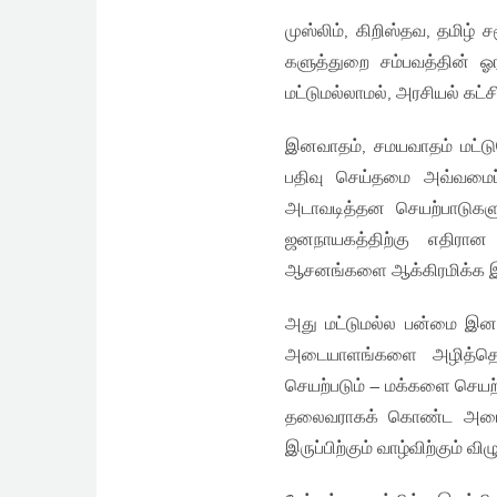
முஸ்லிம், கிறிஸ்தவ, தமிழ
களுத்துறை சம்பவத்தின் 
மட்டுமல்லாமல், அரசியல் கட்
இனவாதம், சமயவாதம் மட்ட
பதிவு செய்தமை அவ்வமைப்
அடாவடித்தன செயற்பாடுகள
ஜனநாயகத்திற்கு எதிரான 
ஆசனங்களை ஆக்கிரமிக்க இ
அது மட்டுமல்ல பன்மை இன, 
அடையாளங்களை அழித்தொழ
செயற்படும் – மக்களை செயற்
தலைவராகக் கொண்ட அமைப்
இருப்பிற்கும் வாழ்விற்கும் வி