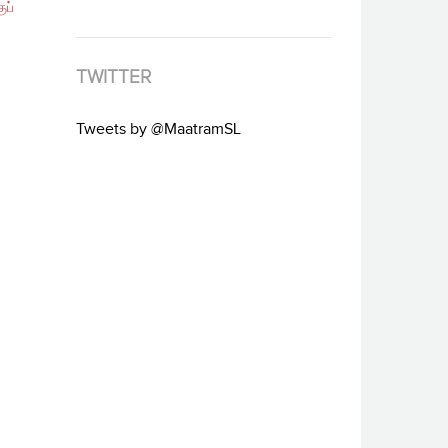
ுப்
TWITTER
Tweets by @MaatramSL