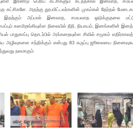
கியுள்ள இரண்டு பெரிய கட்சிகளும் கடந்தகால இனவாத, சமய
த கட்சிகளே. அதற்கு தூபமிட்டவர்களின் முகம்கள் தேர்தல் மேடைக
. இதற்கும் அப்பால் இனவாத, சமயவாத ஒடுக்குதலை மட்ட
்பும் களமிறங்கியுள்ள நிலையில் நீதி, நியாயம், இனங்களின் இனத
பாதுகாப்பு தொடர்பில் அக்கறையுள்ள சிவில் சமூகம் எதிர்காலத்
ிய அழிவுகளை சந்திக்கும் என்பது 83 கருப்பு ஜூலையை நினைவுகூ
த்துவது நலமாகும்.