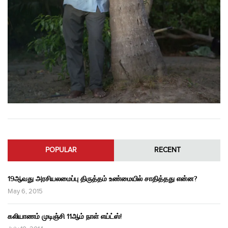
POPULAR
RECENT
19ஆவது அரசியலமைப்பு திருத்தம் உண்மையில் சாதித்தது என்ன?
May 6, 2015
கலியாணம் முடிஞ்சி 11ஆம் நாள் எய்ட்ஸ்!