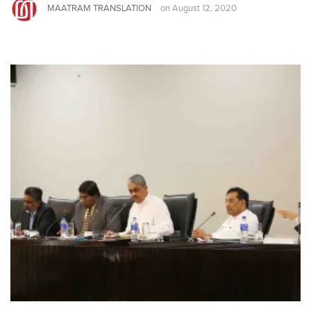
MAATRAM TRANSLATION
on
August 12, 2020