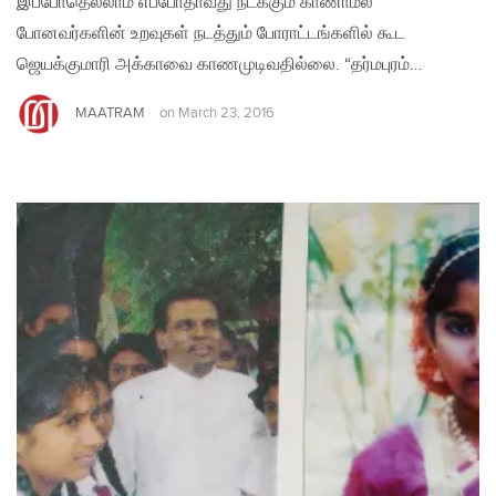
இப்போதெல்லாம் எப்போதாவது நடக்கும் காணாமல்
போனவர்களின் உறவுகள் நடத்தும் போராட்டங்களில் கூட
ஜெயக்குமாரி அக்காவை காணமுடிவதில்லை. “தர்மபுரம்…
MAATRAM
on
March 23, 2016