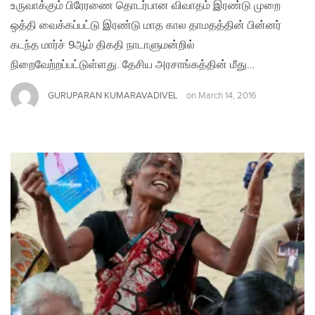
உருவாக்கும் பிரேரணை தொடர்பான விவாதம் இரண்டு முறை
ஒத்தி வைக்கப்பட்டு இரண்டு மாத கால தாமதத்தின் பின்னர்
கடந்த மார்ச் 9ஆம் திகதி நாடாளுமன்றில்
நிறைவேற்றப்பட்டுள்ளது. தேசிய அரசாங்கத்தின் மீது…
GURUPARAN KUMARAVADIVEL
on
March 14, 2016