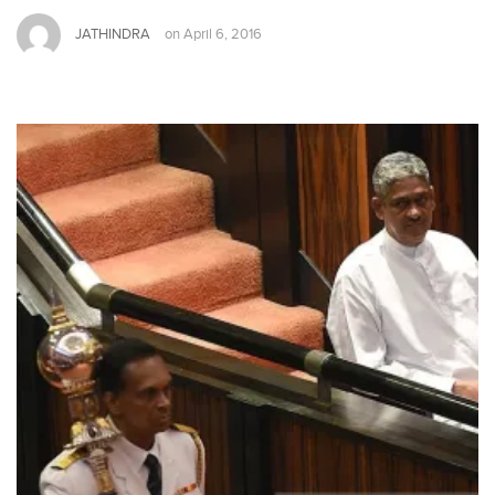
JATHINDRA
on
April 6, 2016