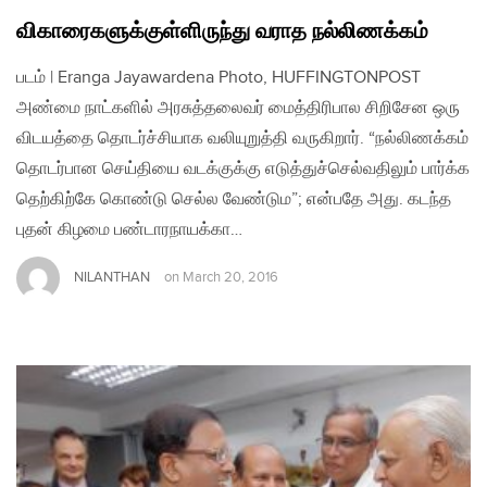
விகாரைகளுக்குள்ளிருந்து வராத நல்லிணக்கம்
படம் | Eranga Jayawardena Photo, HUFFINGTONPOST
அண்மை நாட்களில் அரசுத்தலைவர் மைத்திரிபால சிறிசேன ஒரு
விடயத்தை தொடர்ச்சியாக வலியுறுத்தி வருகிறார். “நல்லிணக்கம்
தொடர்பான செய்தியை வடக்குக்கு எடுத்துச்செல்வதிலும் பார்க்க
தெற்கிற்கே கொண்டு செல்ல வேண்டும”; என்பதே அது. கடந்த
புதன் கிழமை பண்டாரநாயக்கா…
NILANTHAN
on
March 20, 2016