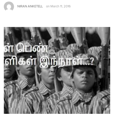
NIRAN ANKETELL
on
March 11, 2016