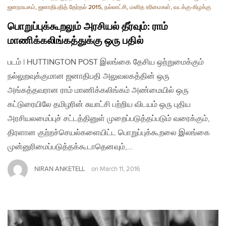
ஜனநாயகம்
,
ஜனாதிபதித் தேர்தல் 2015
,
நல்லாட்சி
,
மனித உரிமைகள்
,
வடக்கு-கிழக்கு
பொறுப்புக்கூறலும் அரசியல் தீர்வும்: ராம்
மாணிக்கலிங்கத்துக்கு ஒரு பதில்
படம் | HUTTINGTON POST இலங்கை தேசிய ஒற்றுமைக்கும்
நல்லுறவுக்குமான ஜனாதிபதி அலுவலகத்தின் ஒரு
அங்கத்தவரான ராம் மாணிக்கலிங்கம் அண்மையில் ஒரு
கட்டுரையிலே தமிழரின் சுயாட்சி பற்றிய விடயம் ஒரு புதிய
அரசியலமைப்புச் சட்டத்தினுள் முறைப்படுத்தப்படும் வரைக்கும்,
திரளான குற்றச்செயல்களையிட்ட பொறுப்புக்கூறலை இலங்கை
முன்னுரிமைப்படுத்தக்கூடாதெனவும்,…
NIRAN ANKETELL
on
March 11, 2016