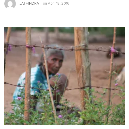
JATHINDRA
on
April 18, 2016