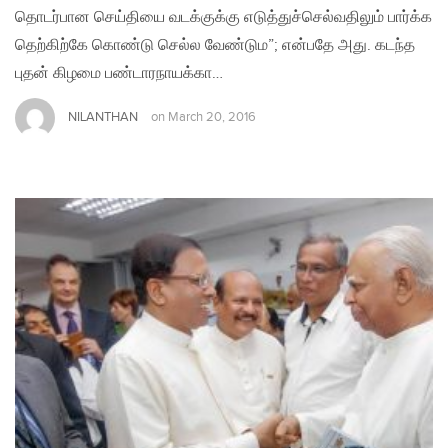
தொடர்பான செய்தியை வடக்குக்கு எடுத்துச்செல்வதிலும் பார்க்க
தெற்கிற்கே கொண்டு செல்ல வேண்டும”; என்பதே அது. கடந்த
புதன் கிழமை பண்டாரநாயக்கா…
NILANTHAN
on
March 20, 2016