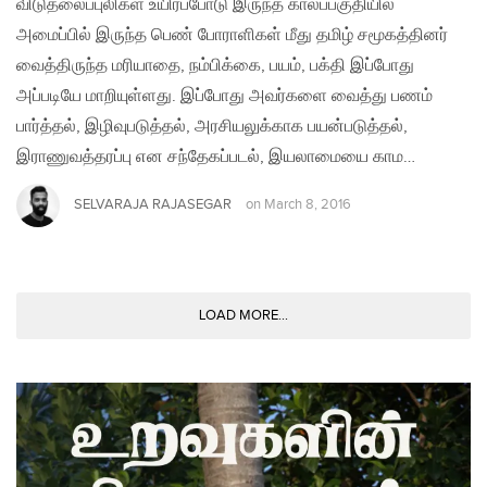
விடுதலைப்புலிகள் உயிர்ப்போடு இருந்த காலப்பகுதியில்
அமைப்பில் இருந்த பெண் போராளிகள் மீது தமிழ் சமூகத்தினர்
வைத்திருந்த மரியாதை, நம்பிக்கை, பயம், பக்தி இப்போது
அப்படியே மாறியுள்ளது. இப்போது அவர்களை வைத்து பணம்
பார்த்தல், இழிவுபடுத்தல், அரசியலுக்காக பயன்படுத்தல்,
இராணுவத்தரப்பு என சந்தேகப்படல், இயலாமையை காம…
SELVARAJA RAJASEGAR
on
March 8, 2016
LOAD MORE...