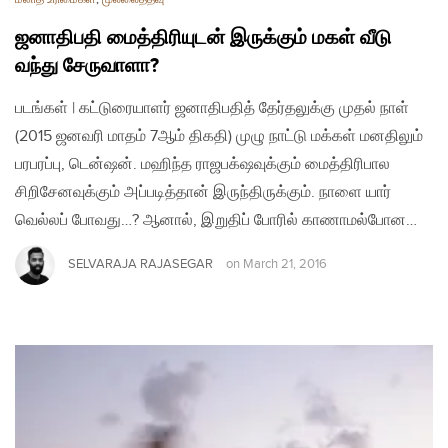
ஜனாதிபதி மைத்திரியுடன் இருக்கும் மகள் வீடு
வந்து சேருவாளா?
படங்கள் | கட்டுரையாளர் ஜனாதிபதித் தேர்தலுக்கு முதல் நாள்
(2015 ஜனவரி மாதம் 7ஆம் திகதி) முழு நாட்டு மக்கள் மனதிலும்
பரபரப்பு, டென்ஷன். மஹிந்த ராஜபக்‌ஷவுக்கும் மைத்திரிபால
சிறிசேனவுக்கும் அப்படித்தான் இருந்திருக்கும். நாளை யார்
வெல்லப் போவது…? ஆனால், இறுதிப் போரில் காணாமல்போன…
SELVARAJA RAJASEGAR
on
March 21, 2016