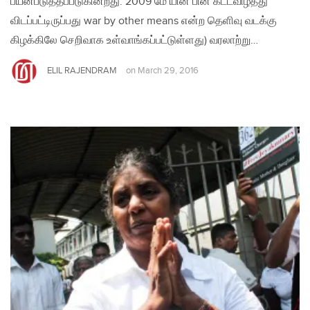
பயன்படுத்தப்படுகின்றது. 2009 மே யின் பின் கட்டவிழ்த்து
விடப்பட்டிருப்பது war by other means என்ற தெளிவு வடக்கு
கிழக்கிலே செறிவாக உள்வாங்கப்பட்டுள்ளது) வரலாற்று…
ELIL RAJENDRAM
on
March 29, 2016