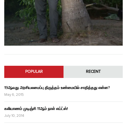
POPULAR
RECENT
19ஆவது அரசியலமைப்பு திருத்தம் உண்மையில் சாதித்தது என்ன?
May 6, 2015
கலியாணம் முடிஞ்சி 11ஆம் நாள் எய்ட்ஸ்!
July 10, 2014