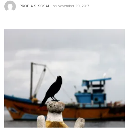
PROF. A.S. SOSAI
on
November 29, 2017