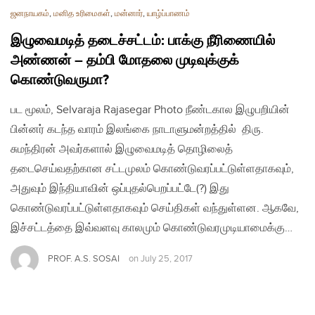
ஜனநாயகம்
,
மனித உரிமைகள்
,
மன்னார்
,
யாழ்ப்பாணம்
இழுவைமடித் தடைச்சட்டம்: பாக்கு நீரிணையில்
அண்ணன் – தம்பி மோதலை முடிவுக்குக்
கொண்டுவருமா?
பட மூலம், Selvaraja Rajasegar Photo நீண்டகால இழுபறியின்
பின்னர் கடந்த வாரம் இலங்கை நாடாளுமன்றத்தில் திரு.
சுமந்திரன் அவர்களால் இழுவைமடித் தொழிலைத்
தடைசெய்வதற்கான சட்டமுலம் கொண்டுவரப்பட்டுள்ளதாகவும்,
அதுவும் இந்தியாவின் ஒப்புதல்பெறப்பட்டே(?) இது
கொண்டுவரப்பட்டுள்ளதாகவும் செய்திகள் வந்துள்ளன. ஆகவே,
இச்சட்டத்தை இவ்வளவு காலமும் கொண்டுவரமுடியாமைக்கு…
PROF. A.S. SOSAI
on
July 25, 2017