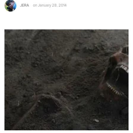
JERA
on
January 28, 2014