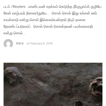
படம் | Reuters மாண்டவன் உறக்கம் கெடுத்த நீர்குழாய்க் குழியே
கேள் வாழ்பவர் நிலையிதுவே… சொல் சொல் இது உங்கள் ஊர்
சவக்காடு என்று சொல் இல்லையென்றால் நீயும் நாளை
தோண்டப்படுவாய் சொல் சொல் கொன்றவன் பயங்கரவாதி
என்று சொல்…
RISHI
on
February 6, 2014