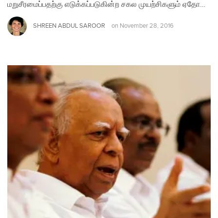
மறுசீரமைப்பதற்கு எடுக்கப்படுகின்ற சகல முயற்சிகளும் ஏதோ…
SHREEN ABDUL SAROOR
on
November 28, 2016