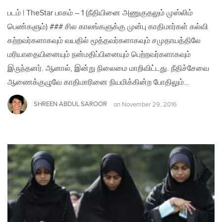
படம் | TheStar பாகம் – 1 (நீதியினை அணுகுதலும் முஸ்லிம்
பெண்களும்) ### சில காலங்களுக்கு முன்பு காதிமார்கள் கல்வி
கற்றவர்களாகவும் வயதில் மூத்தவர்களாகவும் சமுதாயத்திலே
மரியாதையினையும் நன்மதிப்பினையும் பெற்றவர்களாகவும்
இருந்தனர். ஆனால், இன்று நிலைமை மாறிவிட்டது. நீதிச்சேவை
ஆணைக்குழுவே காதிமாரினை நியமிக்கின்ற போதிலும்…
SHREEN ABDUL SAROOR
on
November 29, 2016