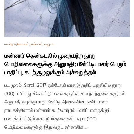
மனித உரிமைகள்
,
மன்னார்
,
வறுமை
மன்னார் தென்கடலில் முறையற்ற நூறு
பொறிவலைகளுக்கு அனுமதி; மீன்பிடியாளர் பெரும்
பாதிப்பு, கடற்சூழலுக்கும் அச்சுறுத்தல்
பட மூலம், Scroll 2017 ஒக்டோபர் மாத இறுதிப் பகுதியில் நூறு
(100) பாரிய ஜாக்கொட்டு வலைகளுக்கு சில நிபந்தனைகளுடன்
அனுமதி வழங்குமாறு மீன்பிடி அமைச்சின் பணிப்பாளர்
நாயகத்தினால் மன்னார் கடற்றொழில் பணிப்பாளருக்குப்
பணிக்கப்பட்டுள்ளது. நிபந்தனைகள்: நூறு (100)
பொறிவலைகளுக்கு இரு வருட தற்காலிக…