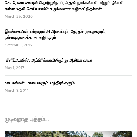
கொரோனா வைரஸ் தொற்றுநோய், அதன் தாக்கங்கள் மற்றும் நீங்கள்
என்ன உதவி செய்யலாம்?: சுருக்கமான வழிகாட்டுதல்கள்
March 25, 2020
இலங்கையின் உள்ளூராட்சி அமைப்பும், தேர்தல் முறைகளும்,
நல்லாளுகைக்கான வழிகளும்
October 5, 2015
‘கிளிட்டோரிஸ்’: ஆப்பிரிக்காவிலிருந்து ஆசியா வரை
May 1, 2017
ஊடகங்கள்: மாயைகளும், மந்திரங்களும்
March 3, 2014
முடிவுறாத யுத்தம்…