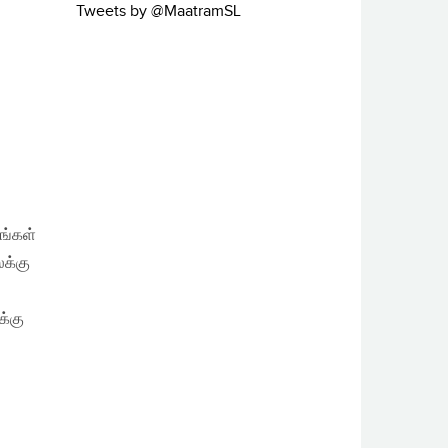
Tweets by @MaatramSL
ங்கள்
க்கு
க்கு